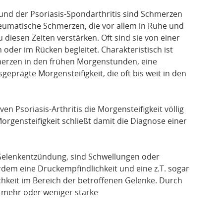
und der Psoriasis-Spondarthritis sind Schmerzen
heumatische Schmerzen, die vor allem in Ruhe und
 diesen Zeiten verstärken. Oft sind sie von einer
 oder im Rücken begleitet. Charakteristisch ist
erzen in den frühen Morgenstunden, eine
prägte Morgensteifigkeit, die oft bis weit in den
ven Psoriasis-Arthritis die Morgensteifigkeit völlig
orgensteifigkeit schließt damit die Diagnose einer
r Gelenkentzündung, sind Schwellungen oder
dem eine Druckempfindlichkeit und eine z.T. sogar
keit im Bereich der betroffenen Gelenke. Durch
e mehr oder weniger starke