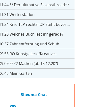
11:44
**Der ultimative Essensthread**
11:31
Wetterstation
11:24
Knie TEP rechts! OP steht bevor ...
11:20
Welches Buch lest ihr gerade?
10:37
Zahnentfernung und Schub
09:55
RO Kunstgalerie/Kreatives
09:09
FFP2 Masken (ab 15.12.20?)
06:46
Mein Garten
Rheuma-Chat