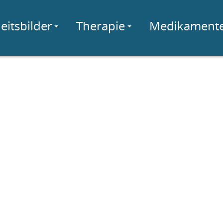
eitsbilder
Therapie
Medikament