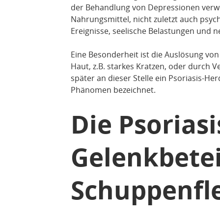
der Behandlung von Depressionen verwe
Nahrungsmittel, nicht zuletzt auch psy
Ereignisse, seelische Belastungen und ne
Eine Besonderheit ist die Auslösung v
Haut, z.B. starkes Kratzen, oder durch 
später an dieser Stelle ein Psoriasis-H
Phänomen bezeichnet.
Die Psoriasi
Gelenkbetei
Schuppenfl