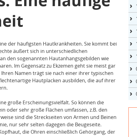
s: Eine häufige
eit
eine der häufigsten Hautkrankheiten. Sie kommt bei
chte äußert sich in unterschiedlichen
 an den sogenannten Hautanhangsgebilden wie
aren. Im Gegensatz zu Ekzemen geht sie meist gar
. Ihren Namen trägt sie nach einer ihrer typischen
flechtenartige Hautplacken ausbilden, die auf ihrer
ern.
ine große Erscheinungsvielfalt. So können die
ein oder sehr große Flächen umfassen, z.B. den
weise sind die Streckseiten von Armen und Beinen
nie, nur sehr selten dagegen die Beugeseite.
 Kopfhaut, die Ohren einschließlich Gehörgang, der