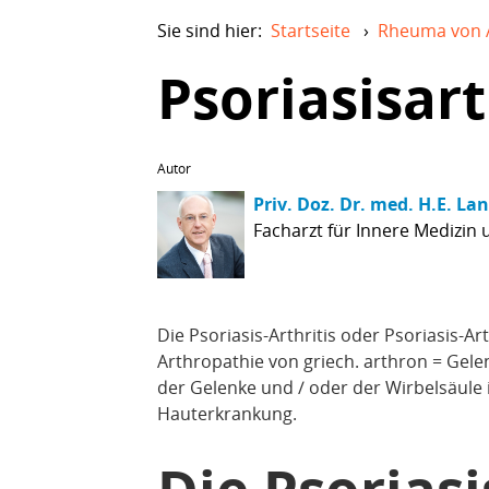
Sie sind hier:
Startseite
›
Rheuma von 
Psoriasisart
Autor
Priv. Doz. Dr. med. H.E. La
Facharzt für Innere Medizin
Die Psoriasis-Arthritis oder Psoriasis-Ar
Arthropathie von griech. arthron = Gele
der Gelenke und / oder der Wirbelsäul
Hauterkrankung.