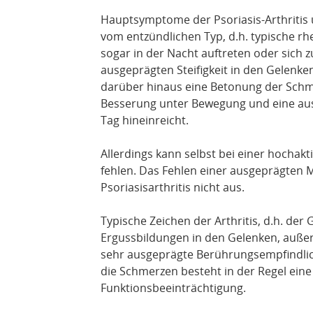
Hauptsymptome der Psoriasis-Arthritis 
vom entzündlichen Typ, d.h. typische r
sogar in der Nacht auftreten oder sich zu
ausgeprägten Steifigkeit in den Gelenken
darüber hinaus eine Betonung der Schm
Besserung unter Bewegung und eine ausge
Tag hineinreicht.
Allerdings kann selbst bei einer hochakti
fehlen. Das Fehlen einer ausgeprägten M
Psoriasisarthritis nicht aus.
Typische Zeichen der Arthritis, d.h. de
Ergussbildungen in den Gelenken, außer
sehr ausgeprägte Berührungsempfindlich
die Schmerzen besteht in der Regel ein
Funktionsbeeinträchtigung.