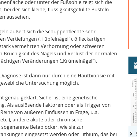
nnenfläche oder unter der Fußsohle zeigt sich die
bei der sich kleine, flüssigkeitsgefüllte Pusteln
chen aussehen.
eln äußert sich die Schuppenflechte sehr
en Vertiefungen („Tüpfelnägel“), ölfleckartigen
 stark vermehrten Verhornung oder schweren
 Brüchigkeit des Nagels und Verlust der normalen
trächtigen Veränderungen („Krümelnägel“).
e Diagnose ist dann nur durch eine Hautbiopsie mit
ewebliche Untersuchung möglich.
t genau geklärt. Sicher ist eine genetische
ng. Als auslösende Faktoren oder als Trigger von
ihe von äußeren Einflüssen in Frage, u.a.
etc.), andere akute oder chronische
 sogenannte Betablocker, wie sie zur
ankungen eingesetzt werden oder Lithium, das bei