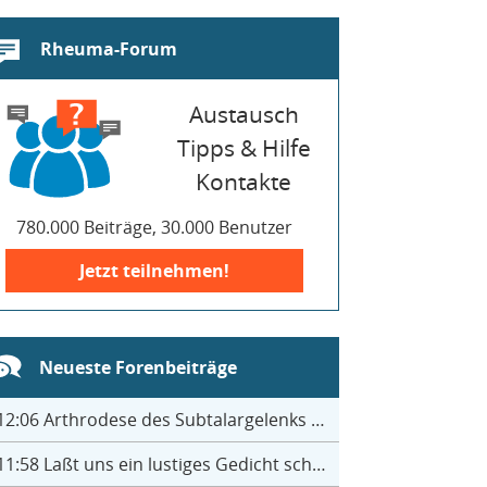
Rheuma-Forum
Austausch
Tipps & Hilfe
Kontakte
780.000 Beiträge, 30.000 Benutzer
Jetzt teilnehmen!
Neueste Forenbeiträge
12:06
Arthrodese des Subtalargelenks mit 27
11:58
Laßt uns ein lustiges Gedicht schreiben- jeder einen Satz