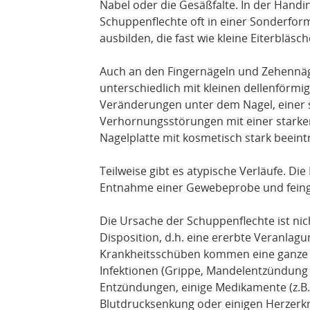
Nabel oder die Gesäßfalte. In der Handi
Schuppenflechte oft in einer Sonderform, 
ausbilden, die fast wie kleine Eiterbläs
Auch an den Fingernägeln und Zehennäg
unterschiedlich mit kleinen dellenförmig
Veränderungen unter dem Nagel, einer
Verhornungsstörungen mit einer starken
Nagelplatte mit kosmetisch stark beein
Teilweise gibt es atypische Verläufe. Di
Entnahme einer Gewebeprobe und feing
Die Ursache der Schuppenflechte ist nich
Disposition, d.h. eine ererbte Veranlagu
Krankheitsschüben kommen eine ganze Re
Infektionen (Grippe, Mandelentzündung 
Entzündungen, einige Medikamente (z.B.
Blutdrucksenkung oder einigen Herzerkr