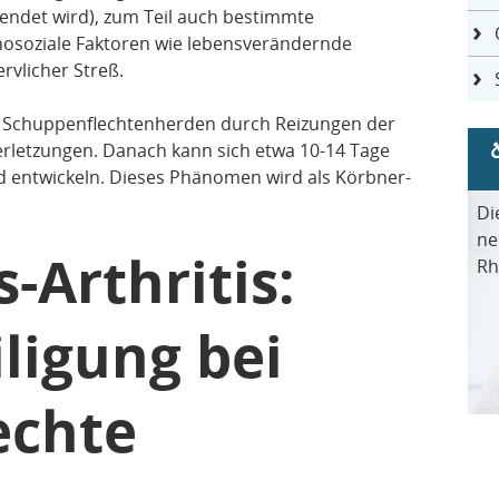
ndet wird), zum Teil auch bestimmte
chosoziale Faktoren wie lebensverändernde
rvlicher Streß.
on Schuppenflechtenherden durch Reizungen der
Verletzungen. Danach kann sich etwa 10-14 Tage
erd entwickeln. Dieses Phänomen wird als Körbner-
Di
ne
s-Arthritis:
Rh
ligung bei
echte