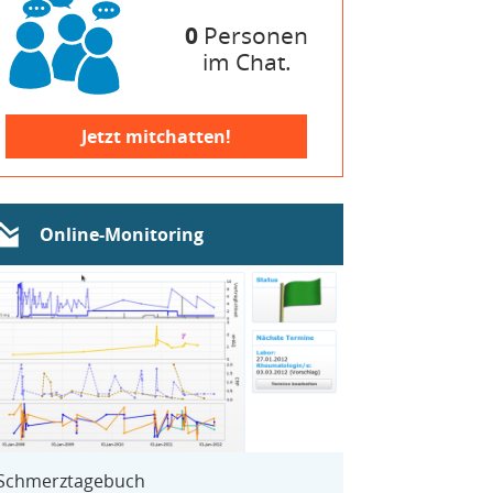
0
Personen
im Chat.
Jetzt mitchatten!
Online-Monitoring
Schmerztagebuch