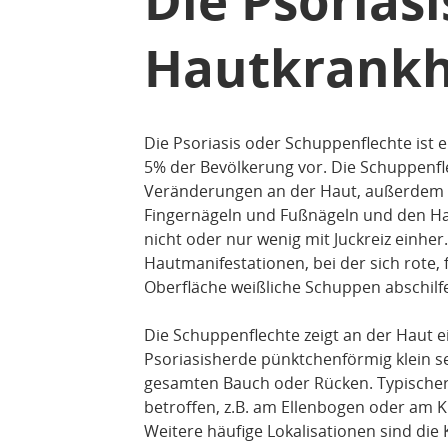
Die Psoriasi
Hautkrankh
Die Psoriasis oder Schuppenflechte ist 
5% der Bevölkerung vor. Die Schuppenfle
Veränderungen an der Haut, außerdem
Fingernägeln und Fußnägeln und den Ha
nicht oder nur wenig mit Juckreiz einher
Hautmanifestationen, bei der sich rote, 
Oberfläche weißliche Schuppen abschilf
Die Schuppenflechte zeigt an der Haut e
Psoriasisherde pünktchenförmig klein s
gesamten Bauch oder Rücken. Typischer
betroffen, z.B. am Ellenbogen oder am K
Weitere häufige Lokalisationen sind die