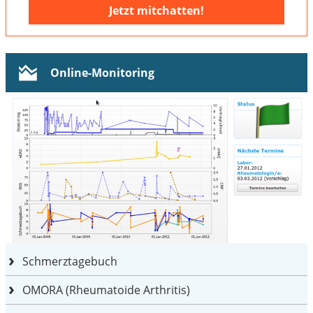
Jetzt mitchatten!
Online-Monitoring
Schmerztagebuch
OMORA (Rheumatoide Arthritis)