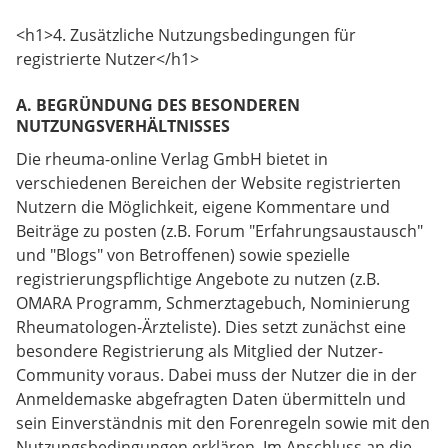
<h1>4. Zusätzliche Nutzungsbedingungen für
registrierte Nutzer</h1>
A. BEGRÜNDUNG DES BESONDEREN
NUTZUNGSVERHÄLTNISSES
Die rheuma-online Verlag GmbH bietet in
verschiedenen Bereichen der Website registrierten
Nutzern die Möglichkeit, eigene Kommentare und
Beiträge zu posten (z.B. Forum "Erfahrungsaustausch"
und "Blogs" von Betroffenen) sowie spezielle
registrierungspflichtige Angebote zu nutzen (z.B.
OMARA Programm, Schmerztagebuch, Nominierung
Rheumatologen-Ärzteliste). Dies setzt zunächst eine
besondere Registrierung als Mitglied der Nutzer-
Community voraus. Dabei muss der Nutzer die in der
Anmeldemaske abgefragten Daten übermitteln und
sein Einverständnis mit den Forenregeln sowie mit den
Nutzungsbedingungen erklären. Im Anschluss an die