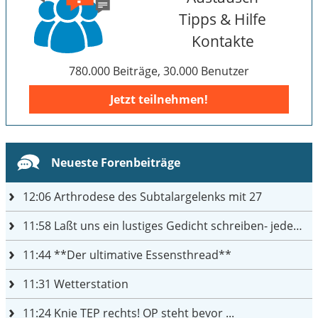
Tipps & Hilfe
Kontakte
780.000 Beiträge, 30.000 Benutzer
Jetzt teilnehmen!
Neueste Forenbeiträge
12:06
Arthrodese des Subtalargelenks mit 27
11:58
Laßt uns ein lustiges Gedicht schreiben- jeder einen Satz
11:44
**Der ultimative Essensthread**
11:31
Wetterstation
11:24
Knie TEP rechts! OP steht bevor ...