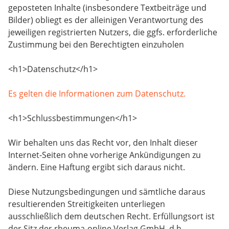
geposteten Inhalte (insbesondere Textbeiträge und
Bilder) obliegt es der alleinigen Verantwortung des
jeweiligen registrierten Nutzers, die ggfs. erforderliche
Zustimmung bei den Berechtigten einzuholen
<h1>Datenschutz</h1>
Es gelten die Informationen zum Datenschutz.
<h1>Schlussbestimmungen</h1>
Wir behalten uns das Recht vor, den Inhalt dieser
Internet-Seiten ohne vorherige Ankündigungen zu
ändern. Eine Haftung ergibt sich daraus nicht.
Diese Nutzungsbedingungen und sämtliche daraus
resultierenden Streitigkeiten unterliegen
ausschließlich dem deutschen Recht. Erfüllungsort ist
der Sitz der rheuma-online Verlag GmbH, d.h.