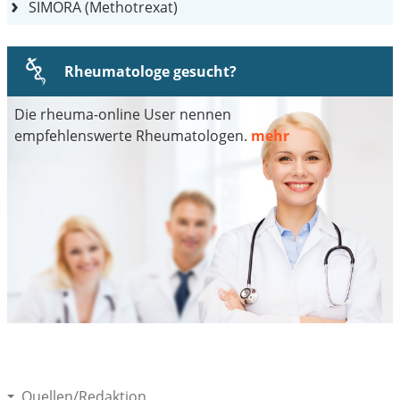
SIMORA (Methotrexat)
Rheumatologe gesucht?
Die rheuma-online User nennen
empfehlenswerte Rheumatologen.
mehr
Quellen/Redaktion