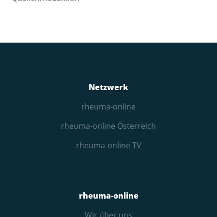
Netzwerk
rheuma-online
rheuma-online Österreich
rheuma-online TV
rheuma-online
Wir über uns