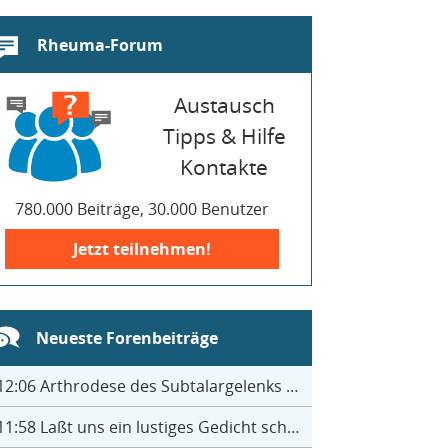
Rheuma-Forum
Austausch
Tipps & Hilfe
Kontakte
780.000 Beiträge, 30.000 Benutzer
Jetzt teilnehmen!
Neueste Forenbeiträge
12:06
Arthrodese des Subtalargelenks mit 27
11:58
Laßt uns ein lustiges Gedicht schreiben- jeder einen Satz