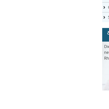
Di
ne
Rh