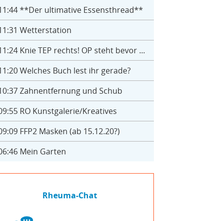
11:44
**Der ultimative Essensthread**
11:31
Wetterstation
11:24
Knie TEP rechts! OP steht bevor ...
11:20
Welches Buch lest ihr gerade?
10:37
Zahnentfernung und Schub
09:55
RO Kunstgalerie/Kreatives
09:09
FFP2 Masken (ab 15.12.20?)
06:46
Mein Garten
Rheuma-Chat