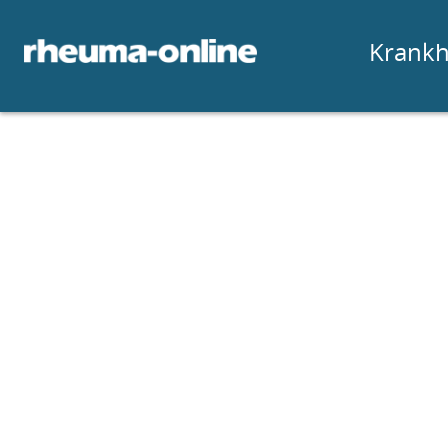
Krankh