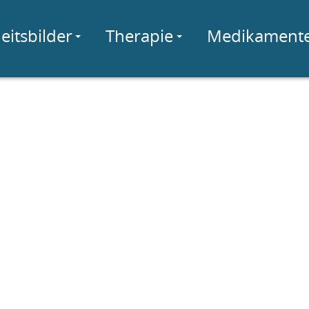
eitsbilder
Therapie
Medikament