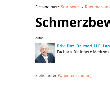
Sie sind hier:
Startseite
›
Rheuma von 
Schmerzbew
Autor
Priv. Doz. Dr. med. H.E. La
Facharzt für Innere Medizin
Siehe unter
Patientenschulung
.