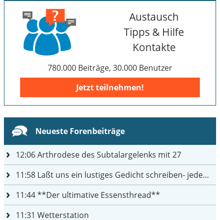
Austausch
Tipps & Hilfe
Kontakte
780.000 Beiträge, 30.000 Benutzer
Jetzt teilnehmen!
Neueste Forenbeiträge
12:06
Arthrodese des Subtalargelenks mit 27
11:58
Laßt uns ein lustiges Gedicht schreiben- jeder einen Satz
11:44
**Der ultimative Essensthread**
11:31
Wetterstation