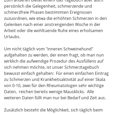
Zum anderen bietet einem das Tagebuch aber auch
persönlich die Gelegenheit, schmerzende und
schmerzfreie Phasen bestimmten Ereignissen
zuzuordnen, wie etwa die erhöhten Schmerzen in den
Gelenken nach einer anstrengenden Woche in der
Arbeit oder die wohltuende Ruhe eines erholsamen
Urlaubs.
Um nicht täglich vom "inneren Schweinehund"
aufgehalten zu werden, der einen fragt, ob man nun
wirklich die aufwendige Prozedur des Ausfüllens auf
sich nehmen möchte, ist unser Schmerztagebuch
bewusst einfach gehalten: Für einen einfachen Eintrag
zu Schmerzen und Krankheitsaktivität auf einer Skala
von 0-10, zwei für den Rheumatologen sehr wichtige
Daten, reichen bereits wenige Mausklicks. Alle
weiteren Daten füllt man nur bei Bedarf und Zeit aus.
Zusätzlich besteht die Möglichkeit, sich täglich beim