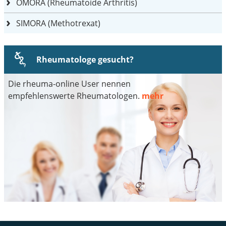
OMORA (Rheumatoide Arthritis)
SIMORA (Methotrexat)
Rheumatologe gesucht?
Die rheuma-online User nennen
empfehlenswerte Rheumatologen.
mehr