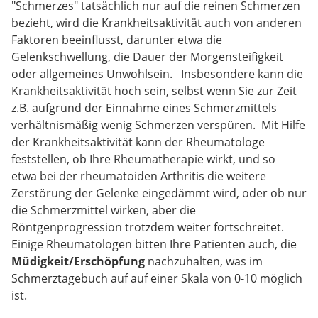
"Schmerzes" tatsächlich nur auf die reinen Schmerzen
bezieht, wird die Krankheitsaktivität auch von anderen
Faktoren beeinflusst, darunter etwa die
Gelenkschwellung, die Dauer der Morgensteifigkeit
oder allgemeines Unwohlsein. Insbesondere kann die
Krankheitsaktivität hoch sein, selbst wenn Sie zur Zeit
z.B. aufgrund der Einnahme eines Schmerzmittels
verhältnismäßig wenig Schmerzen verspüren. Mit Hilfe
der Krankheitsaktivität kann der Rheumatologe
feststellen, ob Ihre Rheumatherapie wirkt, und so
etwa bei der rheumatoiden Arthritis die weitere
Zerstörung der Gelenke eingedämmt wird, oder ob nur
die Schmerzmittel wirken, aber die
Röntgenprogression trotzdem weiter fortschreitet.
Einige Rheumatologen bitten Ihre Patienten auch, die
Müdigkeit/Erschöpfung
nachzuhalten, was im
Schmerztagebuch auf auf einer Skala von 0-10 möglich
ist.