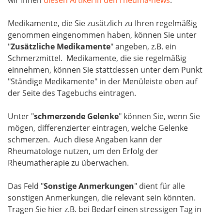
wir Ihnen
diesen Artikel in den rheuma-news
.
Medikamente, die Sie zusätzlich zu Ihren regelmäßig
genommen eingenommen haben, können Sie unter
"
Zusätzliche Medikamente
" angeben, z.B. ein
Schmerzmittel. Medikamente, die sie regelmäßig
einnehmen, können Sie stattdessen unter dem Punkt
"Ständige Medikamente" in der Menüleiste oben auf
der Seite des Tagebuchs eintragen.
Unter "
schmerzende Gelenke
" können Sie, wenn Sie
mögen, differenzierter eintragen, welche Gelenke
schmerzen. Auch diese Angaben kann der
Rheumatologe nutzen, um den Erfolg der
Rheumatherapie zu überwachen.
Das Feld "
Sonstige Anmerkungen
" dient für alle
sonstigen Anmerkungen, die relevant sein könnten.
Tragen Sie hier z.B. bei Bedarf einen stressigen Tag in