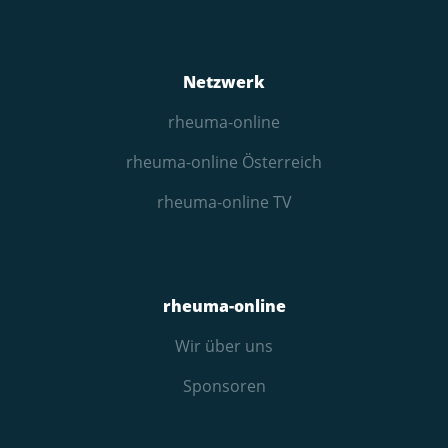
Netzwerk
rheuma-online
rheuma-online Österreich
rheuma-online TV
rheuma-online
Wir über uns
Sponsoren