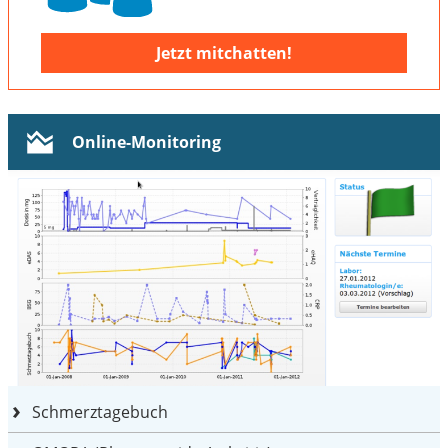
Jetzt mitchatten!
Online-Monitoring
Schmerztagebuch