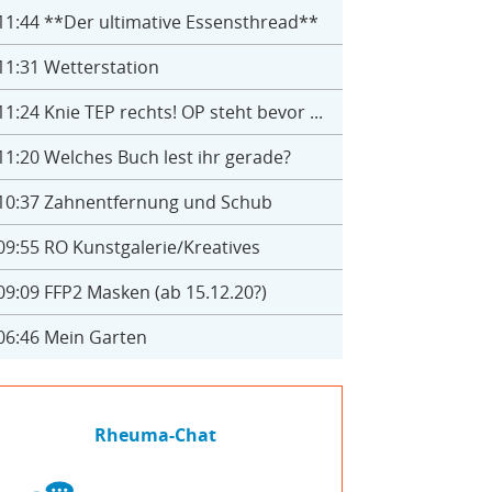
11:44
**Der ultimative Essensthread**
11:31
Wetterstation
11:24
Knie TEP rechts! OP steht bevor ...
11:20
Welches Buch lest ihr gerade?
10:37
Zahnentfernung und Schub
09:55
RO Kunstgalerie/Kreatives
09:09
FFP2 Masken (ab 15.12.20?)
06:46
Mein Garten
Rheuma-Chat