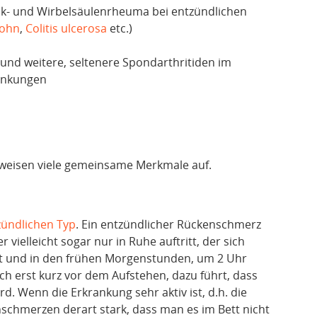
k- und Wirbelsäulenrheuma bei entzündlichen
rohn
,
Colitis ulcerosa
etc.)
 und weitere, seltenere Spondarthritiden im
ankungen
 weisen viele gemeinsame Merkmale auf.
ündlichen Typ
. Ein entzündlicher Rückenschmerz
 vielleicht sogar nur in Ruhe auftritt, der sich
lt und in den frühen Morgenstunden, um 2 Uhr
h erst kurz vor dem Aufstehen, dazu führt, dass
 Wenn die Erkrankung sehr aktiv ist, d.h. die
schmerzen derart stark, dass man es im Bett nicht