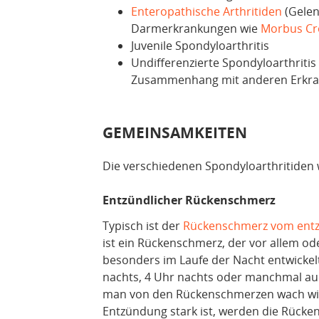
Enteropathische Arthritiden
(Gelen
Darmerkrankungen wie
Morbus C
Juvenile Spondyloarthritis
Undifferenzierte Spondyloarthritis
Zusammenhang mit anderen Erkr
GEMEINSAMKEITEN
Die verschiedenen Spondyloarthritiden
Entzündlicher Rückenschmerz
Typisch ist der
Rückenschmerz vom entz
ist ein Rückenschmerz, der vor allem oder
besonders im Laufe der Nacht entwicke
nachts, 4 Uhr nachts oder manchmal auc
man von den Rückenschmerzen wach wird.
Entzündung stark ist, werden die Rücken