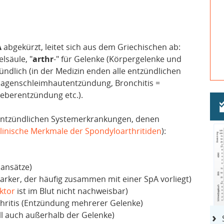
A
abgekürzt, leitet sich aus dem Griechischen ab:
lsäule, "
arthr
-" für Gelenke (Körpergelenke und
zündlich (in der Medizin enden alle entzündlichen
 =Magenschleimhautentzündung, Bronchitis =
Leberentzündung etc.).
entzündlichen Systemerkrankungen, denen
linische Merkmale der Spondyloarthritiden
):
ansätze)
rker, der häufig zusammen mit einer SpA vorliegt)
ktor
ist im Blut nicht nachweisbar)
hritis (Entzündung mehrerer Gelenke)
all auch außerhalb der Gelenke)