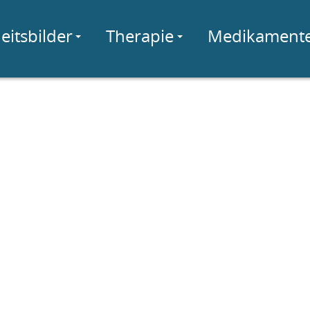
eitsbilder
Therapie
Medikament