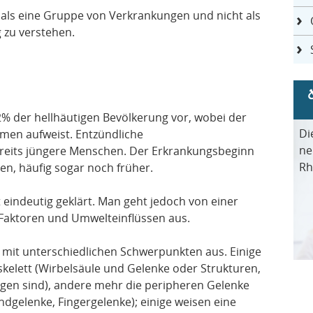
als eine Gruppe von Verkrankungen und nicht als
g zu verstehen.
2% der hellhäutigen Bevölkerung vor, wobei der
Di
en aufweist. Entzündliche
ne
reits jüngere Menschen. Der Erkrankungsbeginn
Rh
ren, häufig sogar noch früher.
 eindeutig geklärt. Man geht jedoch von einer
Faktoren und Umwelteinflüssen aus.
 mit unterschiedlichen Schwerpunkten aus. Einige
elett (Wirbelsäule und Gelenke oder Strukturen,
en sind), andere mehr die peripheren Gelenke
dgelenke, Fingergelenke); einige weisen eine