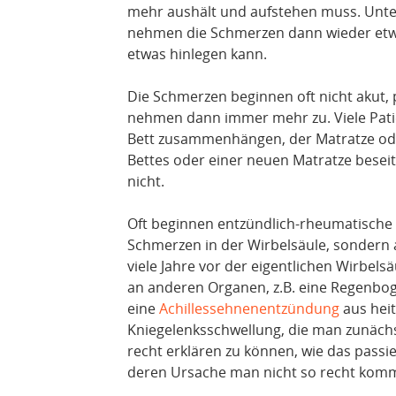
mehr aushält und aufstehen muss. Un
nehmen die Schmerzen dann wieder etwa
etwas hinlegen kann.
Die Schmerzen beginnen oft nicht akut, 
nehmen dann immer mehr zu. Viele Pati
Bett zusammenhängen, der Matratze ode
Bettes oder einer neuen Matratze besei
nicht.
Oft beginnen entzündlich-rheumatische
Schmerzen in der Wirbelsäule, sondern a
viele Jahre vor der eigentlichen Wirbel
an anderen Organen, z.B. eine Regenbo
eine
Achillessehnenentzündung
aus hei
Kniegelenksschwellung, die man zunächst
recht erklären zu können, wie das passi
deren Ursache man nicht so recht komm