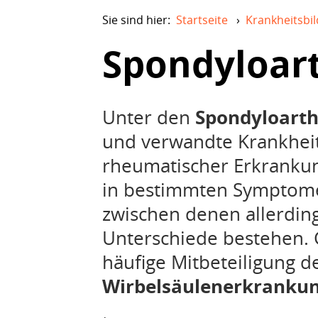
Sie sind hier:
Startseite
›
Krankheitsbil
Spondyloart
Unter den
Spondyloarth
und verwandte Krankheit
rheumatischer Erkrankun
in bestimmten Symptom
zwischen denen allerding
Unterschiede bestehen. 
häufige Mitbeteiligung de
Wirbelsäulenerkranku