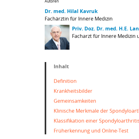
Autor
Dr. med. Hilal Kavruk
Fachärztin für Innere Medizin
Priv. Doz. Dr. med. H.E. La
Facharzt für Innere Medizin
Inhalt
Definition
Krankheitsbilder
Gemeinsamkeiten
Klinische Merkmale der Spondyloart
Klassifikation einer Spondyloarthriti
Früherkennung und Online-Test