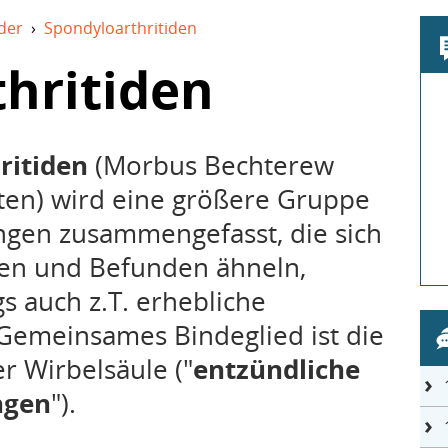
der
›
Spondyloarthritiden
hritiden
ritiden
(Morbus Bechterew
en) wird eine größere Gruppe
gen zusammengefasst, die sich
en und Befunden ähneln,
s auch z.T. erhebliche
Gemeinsames Bindeglied ist die
r Wirbelsäule ("
entzündliche
ngen
").