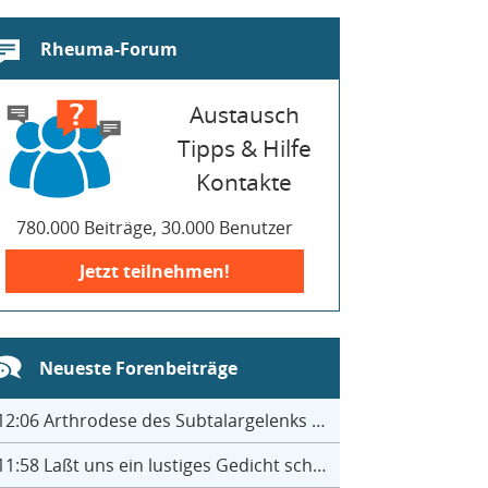
Rheuma-Forum
Austausch
Tipps & Hilfe
Kontakte
780.000 Beiträge, 30.000 Benutzer
Jetzt teilnehmen!
Neueste Forenbeiträge
12:06
Arthrodese des Subtalargelenks mit 27
11:58
Laßt uns ein lustiges Gedicht schreiben- jeder einen Satz