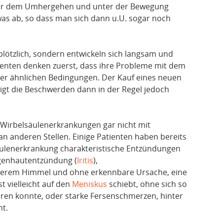
ter dem Umhergehen und unter der Bewegung
s ab, so dass man sich dann u.U. sogar noch
plötzlich, sondern entwickeln sich langsam und
enten denken zuerst, dass ihre Probleme mit dem
r ähnlichen Bedingungen. Der Kauf eines neuen
tigt die Beschwerden dann in der Regel jedoch
 Wirbelsäulenerkrankungen gar nicht mit
n anderen Stellen. Einige Patienten haben bereits
säulenerkrankung charakteristische Entzündungen
genhautentzündung (
Iritis
),
terem Himmel und ohne erkennbare Ursache, eine
 vielleicht auf den
Meniskus
schiebt, ohne sich so
eren konnte, oder starke Fersenschmerzen, hinter
t.