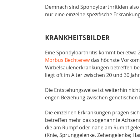
Demnach sind Spondyloarthritiden also 
nur eine einzelne spezifische Erkrankun
KRANKHEITSBILDER
Eine Spondyloarthritis kommt bei etwa 
Morbus Bechterew
das höchste Vorkomm
Wirbelsäulenerkrankungen betreffen be
liegt oft im Alter zwischen 20 und 30 Jah
Die Entstehungsweise ist weiterhin nicht
engen Beziehung zwischen genetischen 
Die einzelnen Erkrankungen prägen sich
betreffen mehr das sogenannte Achsensk
die am Rumpf oder nahe am Rumpf geleg
(Knie, Sprunggelenke, Zehengelenke; Han