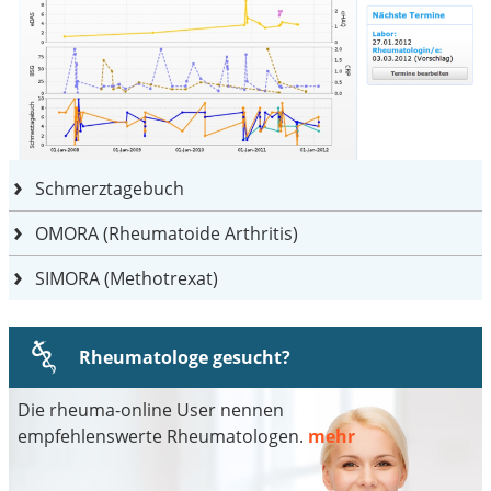
Schmerztagebuch
OMORA (Rheumatoide Arthritis)
SIMORA (Methotrexat)
Rheumatologe gesucht?
Die rheuma-online User nennen
empfehlenswerte Rheumatologen.
mehr