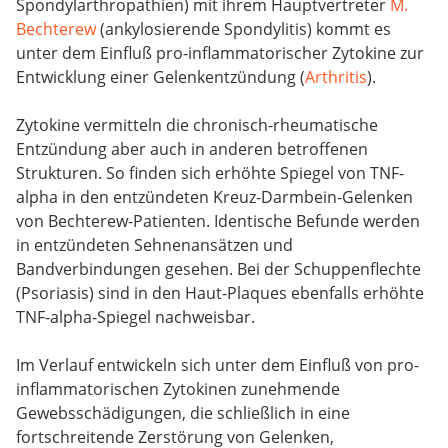
Spondylarthropathien) mit ihrem Hauptvertreter
M.
Bechterew
(ankylosierende Spondylitis) kommt es
unter dem Einfluß pro-inflammatorischer Zytokine zur
Entwicklung einer Gelenkentzündung (
Arthritis
).
Zytokine vermitteln die chronisch-rheumatische
Entzündung aber auch in anderen betroffenen
Strukturen. So finden sich erhöhte Spiegel von TNF-
alpha in den entzündeten Kreuz-Darmbein-Gelenken
von Bechterew-Patienten. Identische Befunde werden
in entzündeten Sehnenansätzen und
Bandverbindungen gesehen. Bei der Schuppenflechte
(Psoriasis) sind in den Haut-Plaques ebenfalls erhöhte
TNF-alpha-Spiegel nachweisbar.
Im Verlauf entwickeln sich unter dem Einfluß von pro-
inflammatorischen Zytokinen zunehmende
Gewebsschädigungen, die schließlich in eine
fortschreitende Zerstörung von Gelenken,