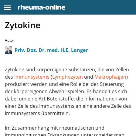
Zytokine
Autor
Priv. Doz. Dr. med. H.E. Langer
Zytokine sind körpereigene Substanzen, die von Zellen
des
Immunsystems
(
Lymphozyten
und
Makrophagen
)
produziert werden und eine Rolle bei der Steuerung
der körpereigenen Abwehr spielen. Es handelt es sich
dabei um eine Art Botenstoffe, die Informationen von
einer Zelle des Immunsystems an eine andere Zelle des
Immunsystems übermitteln.
Im Zusammenhang mit rheumatischen und
immunologischen Erkrankungen unterscheidet man