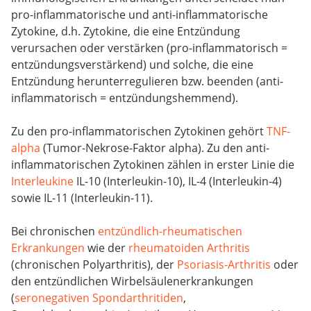
pro-inflammatorische und anti-inflammatorische
Zytokine, d.h. Zytokine, die eine Entzündung
verursachen oder verstärken (pro-inflammatorisch =
entzündungsverstärkend) und solche, die eine
Entzündung herunterregulieren bzw. beenden (anti-
inflammatorisch = entzündungshemmend).
Zu den pro-inflammatorischen Zytokinen gehört
TNF-
alpha
(Tumor-Nekrose-Faktor alpha). Zu den anti-
inflammatorischen Zytokinen zählen in erster Linie die
Interleukine
IL-10 (Interleukin-10), IL-4 (Interleukin-4)
sowie IL-11 (Interleukin-11).
Bei chronischen
entzündlich-rheumatischen
Erkrankungen
wie der
rheumatoiden Arthritis
(chronischen Polyarthritis), der
Psoriasis-Arthritis
oder
den entzündlichen Wirbelsäulenerkrankungen
(
seronegativen Spondarthritiden
,