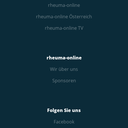
rheuma-online
rheuma-online Österreich
rheuma-online TV
rheuma-online
Wir über uns
Sponsoren
Folgen Sie uns
Facebook