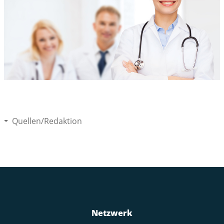
Quellen/Redaktion
Netzwerk