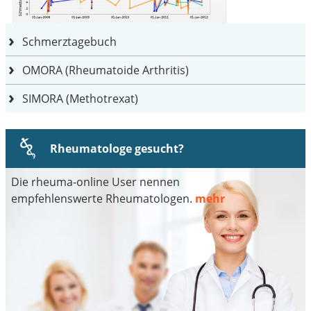
Schmerztagebuch
OMORA (Rheumatoide Arthritis)
SIMORA (Methotrexat)
Rheumatologe gesucht?
Die rheuma-online User nennen
empfehlenswerte Rheumatologen.
mehr