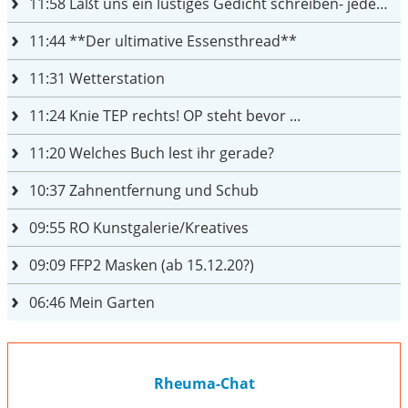
11:58
Laßt uns ein lustiges Gedicht schreiben- jeder einen Satz
11:44
**Der ultimative Essensthread**
11:31
Wetterstation
11:24
Knie TEP rechts! OP steht bevor ...
11:20
Welches Buch lest ihr gerade?
10:37
Zahnentfernung und Schub
09:55
RO Kunstgalerie/Kreatives
09:09
FFP2 Masken (ab 15.12.20?)
06:46
Mein Garten
Rheuma-Chat