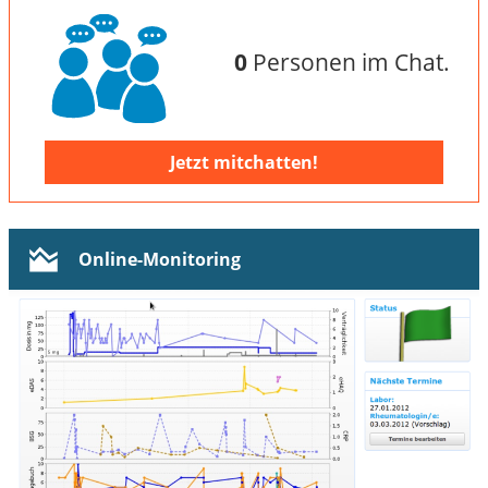
0
Personen im Chat.
Jetzt mitchatten!
Online-Monitoring