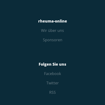
rheuma-online
Wir über uns
Sponsoren
Folgen Sie uns
Facebook
Twitter
RSS