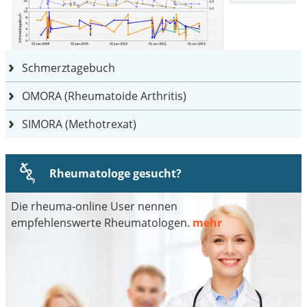
Schmerztagebuch
OMORA (Rheumatoide Arthritis)
SIMORA (Methotrexat)
Rheumatologe gesucht?
Die rheuma-online User nennen
empfehlenswerte Rheumatologen.
mehr