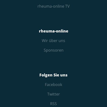
rheuma-online TV
rheuma-online
Wir über uns
Sponsoren
Folgen Sie uns
Facebook
Twitter
RSS