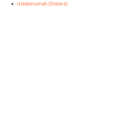
Ustekinumab (Stelara)