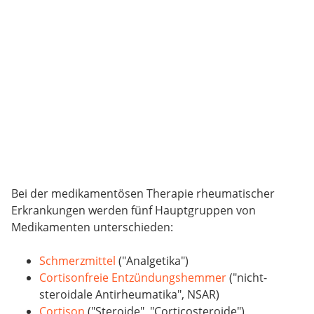
Bei der medikamentösen Therapie rheumatischer
Erkrankungen werden fünf Hauptgruppen von
Medikamenten unterschieden:
Schmerzmittel
("Analgetika")
Cortisonfreie Entzündungshemmer
("nicht-
steroidale Antirheumatika", NSAR)
Cortison
("Steroide", "Corticosteroide")