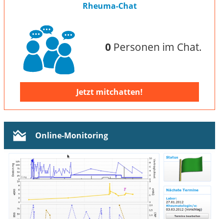
Rheuma-Chat
0
Personen im Chat.
Jetzt mitchatten!
Online-Monitoring