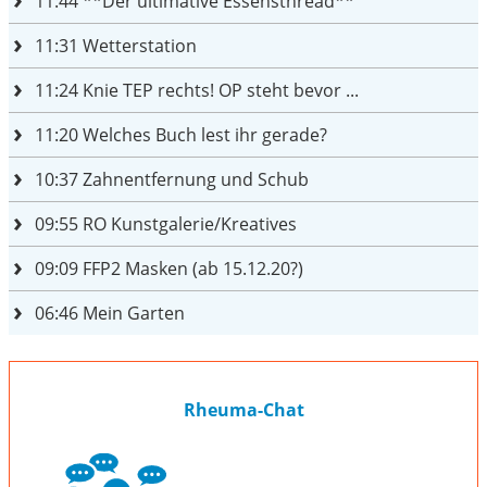
11:44
**Der ultimative Essensthread**
11:31
Wetterstation
11:24
Knie TEP rechts! OP steht bevor ...
11:20
Welches Buch lest ihr gerade?
10:37
Zahnentfernung und Schub
09:55
RO Kunstgalerie/Kreatives
09:09
FFP2 Masken (ab 15.12.20?)
06:46
Mein Garten
Rheuma-Chat