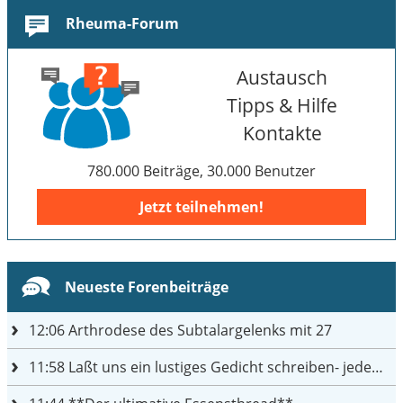
Rheuma-Forum
Austausch
Tipps & Hilfe
Kontakte
780.000 Beiträge, 30.000 Benutzer
Jetzt teilnehmen!
Neueste Forenbeiträge
12:06
Arthrodese des Subtalargelenks mit 27
11:58
Laßt uns ein lustiges Gedicht schreiben- jeder einen Satz