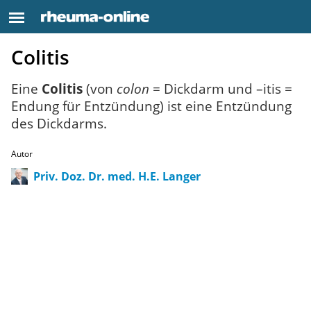
Colitis
Eine
Colitis
(von
colon
= Dickdarm und –itis =
Endung für Entzündung) ist eine Entzündung
des Dickdarms.
Autor
Priv. Doz. Dr. med. H.E. Langer