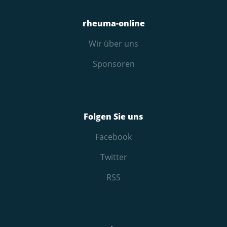
rheuma-online
Wir über uns
Sponsoren
Folgen Sie uns
Facebook
Twitter
RSS