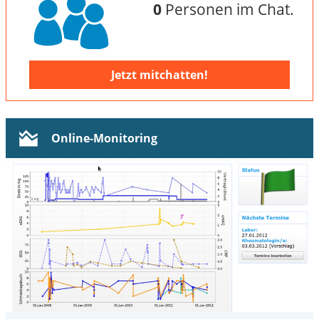
0
Personen im Chat.
Jetzt mitchatten!
Online-Monitoring