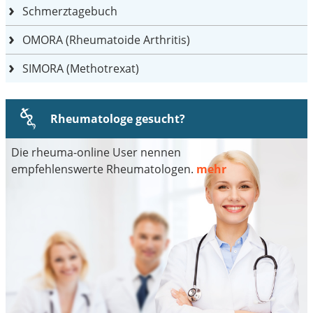
Schmerztagebuch
OMORA (Rheumatoide Arthritis)
SIMORA (Methotrexat)
Rheumatologe gesucht?
Die rheuma-online User nennen
empfehlenswerte Rheumatologen.
mehr