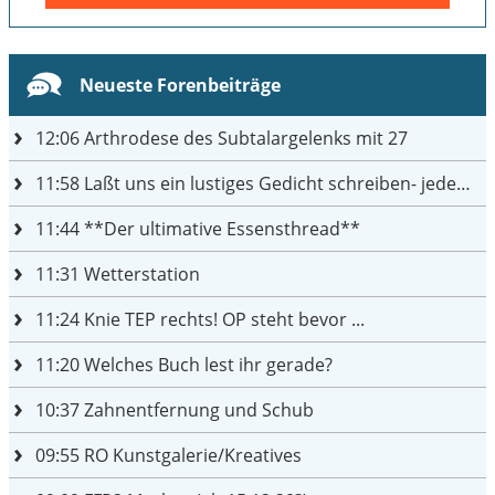
Neueste Forenbeiträge
12:06
Arthrodese des Subtalargelenks mit 27
11:58
Laßt uns ein lustiges Gedicht schreiben- jeder einen Satz
11:44
**Der ultimative Essensthread**
11:31
Wetterstation
11:24
Knie TEP rechts! OP steht bevor ...
11:20
Welches Buch lest ihr gerade?
10:37
Zahnentfernung und Schub
09:55
RO Kunstgalerie/Kreatives