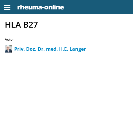
HLA B27
Autor
Priv. Doz. Dr. med. H.E. Langer