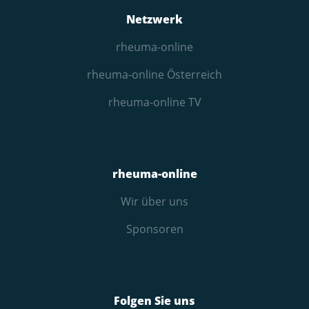
Netzwerk
rheuma-online
rheuma-online Österreich
rheuma-online TV
rheuma-online
Wir über uns
Sponsoren
Folgen Sie uns