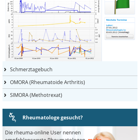
Schmerztagebuch
OMORA (Rheumatoide Arthritis)
SIMORA (Methotrexat)
Rheumatologe gesucht?
Die rheuma-online User nennen
empfehlenswerte Rheumatologen.
mehr