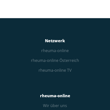
Netzwerk
rheuma-online
rheuma-online Österreich
rheuma-online TV
rheuma-online
Wir über uns