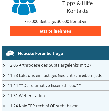
Tipps & Hilfe
Kontakte
780.000 Beiträge, 30.000 Benutzer
Jetzt teilnehmen!
Neueste Forenbeiträge
12:06
Arthrodese des Subtalargelenks mit 27
11:58
Laßt uns ein lustiges Gedicht schreiben- jeder einen Satz
11:44
**Der ultimative Essensthread**
11:31
Wetterstation
11:24
Knie TEP rechts! OP steht bevor ...