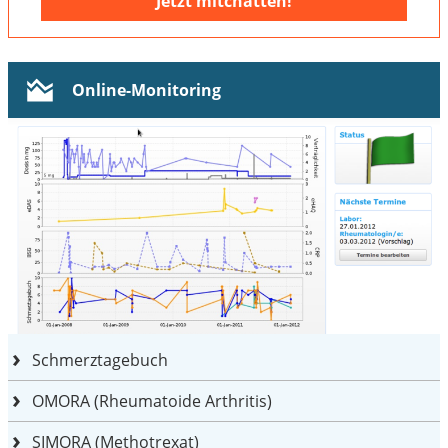
Jetzt mitchatten!
Online-Monitoring
Schmerztagebuch
OMORA (Rheumatoide Arthritis)
SIMORA (Methotrexat)