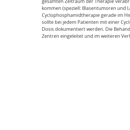
gesamten Zeitraum der Therapie verabr
kommen (speziell: Blasentumoren und L
Cyclophosphamidtherapie gerade im Hinb
sollte bei jedem Patienten mit einer C
Dosis dokumentiert werden. Die Behandl
Zentren eingeleitet und im weiteren Verl