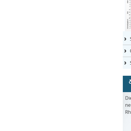
Di
ne
Rh