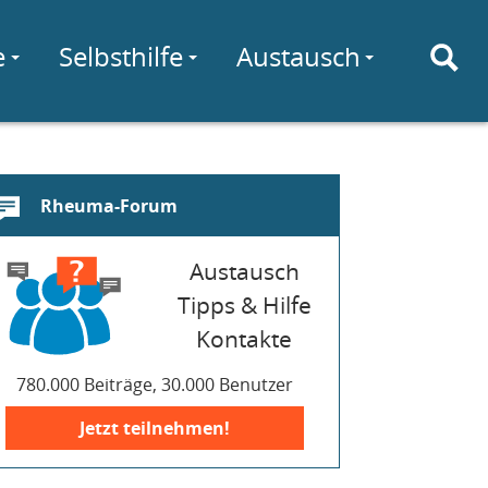
e
Selbsthilfe
Austausch
Rheuma-Forum
Austausch
Tipps & Hilfe
Kontakte
780.000 Beiträge, 30.000 Benutzer
Jetzt teilnehmen!