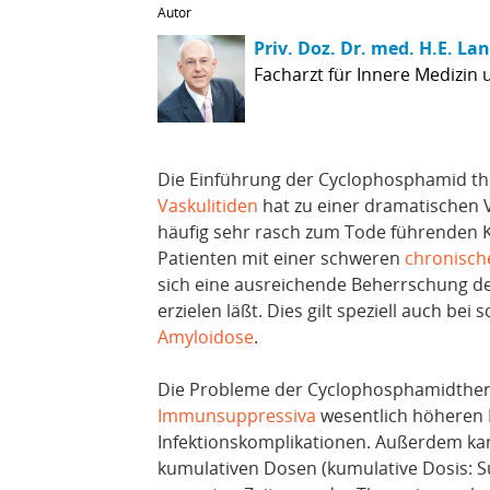
Autor
Priv. Doz. Dr. med. H.E. La
Facharzt für Innere Medizin
Die Einführung der Cyclophosphamid th
Vaskulitiden
hat zu einer dramatischen 
häufig sehr rasch zum Tode führenden Kr
Patienten mit einer schweren
chronische
sich eine ausreichende Beherrschung d
erzielen läßt. Dies gilt speziell auch be
Amyloidose
.
Die Probleme der Cyclophosphamidthera
Immunsuppressiva
wesentlich höheren R
Infektionskomplikationen. Außerdem k
kumulativen Dosen (kumulative Dosis: