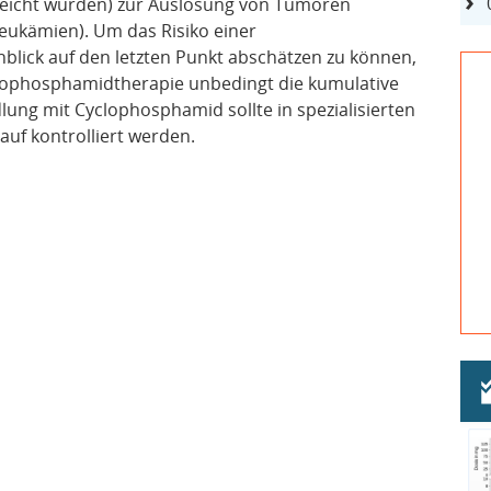
eicht wurden) zur Auslösung von Tumoren
eukämien). Um das Risiko einer
lick auf den letzten Punkt abschätzen zu können,
yclophosphamidtherapie unbedingt die kumulative
ung mit Cyclophosphamid sollte in spezialisierten
auf kontrolliert werden.