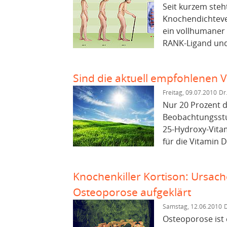
Seit kurzem ste
Knochendichteve
ein vollhumaner A
RANK-Ligand und
Sind die aktuell empfohlenen 
Freitag, 09.07.2010
Dr
Nur 20 Prozent d
Beobachtungsstu
25-Hydroxy-Vita
für die Vitamin 
Knochenkiller Kortison: Ursac
Osteoporose aufgeklärt
Samstag, 12.06.2010
D
Osteoporose ist 