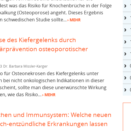
st was das Risiko für Knochenbrüche in der Folge
alkung (Osteoporose) angeht. Dieses Ergebnis
n schwedischen Studie sollte...
› MEHR
se des Kiefergelenks durch
ärprävention osteoporotischer
13
Dr. Barbara Missler-Karger
o für Osteonekrosen des Kiefergelenks unter
bei nicht onkologischen Indikationen in dieser
rscheint, sollte man diese unerwünschte Wirkung
, wie das Risiko...
› MEHR
chen und Immunsystem: Welche neuen
sch-entzündliche Erkrankungen lassen