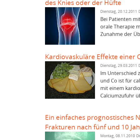
des Knies oder der Hüfte
Dienstag, 20.12.2011
Bei Patienten mi
orale Therapie m
Zunahme der Über
Kardiovaskuläre Effekte einer
Dienstag, 29.03.2011
Im Unterschied 
und Co ist für 
mit einem kardio
Calciumzufuhr üb
Ein einfaches prognostisches
Frakturen nach fünf und 10 J
Montag, 08.11.2010
Dr