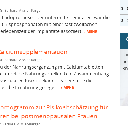
Dr. Barbara Missler-Karger
t Endoprothesen der unteren Extremitäten, war die
it Bisphosphonaten mit einer fast zweifachen
lebenszeit der Implantate assoziiert.
› MEHR
 Calciumsupplementation
Di
Dr. Barbara Missler-Karger
ne
zu der Nahrungsergänzung mit Calciumtabletten
Rh
calciumreiche Nahrungsquellen kein Zusammenhang
vaskulären Risiko bekannt. Daher sollte die
er die Ernährung geregelt...
› MEHR
 Nomogramm zur Risikoabschätzung für
ahren bei postmenopausalen Frauen
. Barbara Missler-Karger