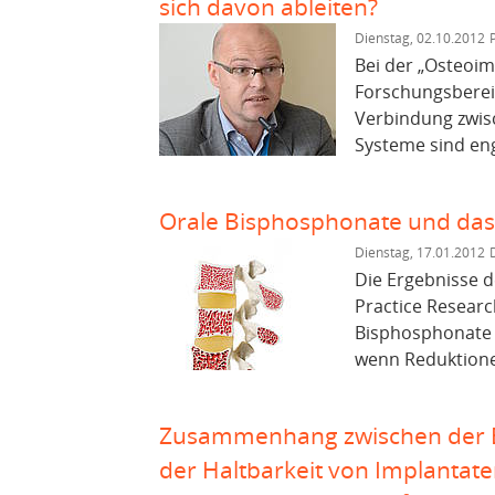
sich davon ableiten?
Dienstag, 02.10.2012
Bei der „Osteoim
Forschungsbereic
Verbindung zwis
Systeme sind eng
Orale Bisphosphonate und das 
Dienstag, 17.01.2012
Die Ergebnisse 
Practice Resear
Bisphosphonate 
wenn Reduktionen
Zusammenhang zwischen der 
der Haltbarkeit von Implantat