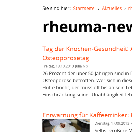
Sie sind hier:
Startseite
›
Aktuelles
›
r
rheuma-ne
Tag der Knochen-Gesundheit: A
Osteoporosetag
Freitag, 18.10.2013
Julia Nix
26 Prozent der über 50-Jährigen sind in
Osteoporose betroffen. Wer sich in dies
Hüfte bricht, der muss oft bis an sein L
Einschränkung seiner Unabhängikeit lebe
Entwarnung für Kaffeetrinker:
Dienstag, 17.09.2013
Selbst größere M