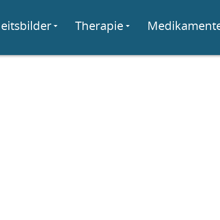
eitsbilder
Therapie
Medikament