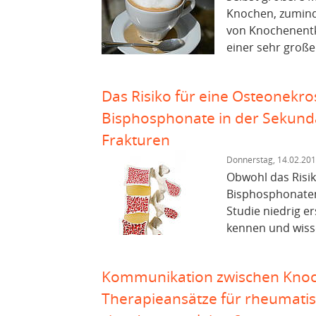
Knochen, zuminde
von Knochenentk
einer sehr große
Das Risiko für eine Osteonekro
Bisphosphonate in der Sekund
Frakturen
Donnerstag, 14.02.20
Obwohl das Risik
Bisphosphonaten 
Studie niedrig e
kennen und wissen
Kommunikation zwischen Kno
Therapieansätze für rheumati