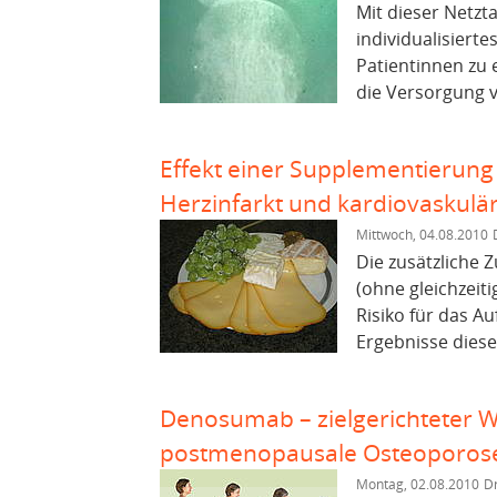
Mit dieser Netzta
individualisiert
Patientinnen zu 
die Versorgung 
Effekt einer Supplementierung 
Herzinfarkt und kardiovaskulär
Mittwoch, 04.08.2010
Die zusätzliche
(ohne gleichzeit
Risiko für das Au
Ergebnisse diese
Denosumab – zielgerichteter
postmenopausale Osteoporos
Montag, 02.08.2010
Dr