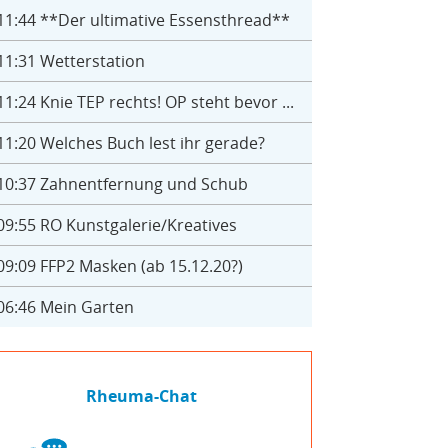
11:44
**Der ultimative Essensthread**
11:31
Wetterstation
11:24
Knie TEP rechts! OP steht bevor ...
11:20
Welches Buch lest ihr gerade?
10:37
Zahnentfernung und Schub
09:55
RO Kunstgalerie/Kreatives
09:09
FFP2 Masken (ab 15.12.20?)
06:46
Mein Garten
Rheuma-Chat