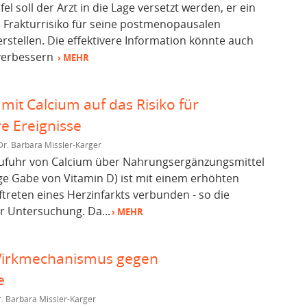
fel soll der Arzt in die Lage versetzt werden, er ein
es Frakturrisiko für seine postmenopausalen
erstellen. Die effektivere Information könnte auch
verbessern
› MEHR
mit Calcium auf das Risiko für
e Ereignisse
Dr. Barbara Missler-Karger
 Zufuhr von Calcium über Nahrungsergänzungsmittel
ige Gabe von Vitamin D) ist mit einem erhöhten
ftreten eines Herzinfarkts verbunden - so die
r Untersuchung. Da...
› MEHR
 Wirkmechanismus gegen
e
. Barbara Missler-Karger