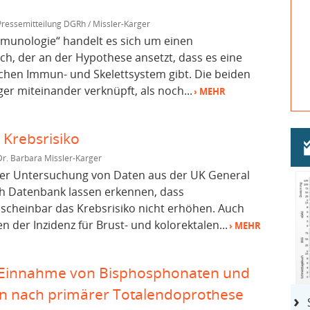
Pressemitteilung DGRh / Missler-Karger
munologie“ handelt es sich um einen
h, der an der Hypothese ansetzt, dass es eine
chen Immun- und Skelettsystem gibt. Die beiden
er miteinander verknüpft, als noch...
› MEHR
Krebsrisiko
Dr. Barbara Missler-Karger
der Untersuchung von Daten aus der UK General
ch Datenbank lassen erkennen, dass
scheinbar das Krebsrisiko nicht erhöhen. Auch
 der Inzidenz für Brust- und kolorektalen...
› MEHR
Einnahme von Bisphosphonaten und
en nach primärer Totalendoprothese