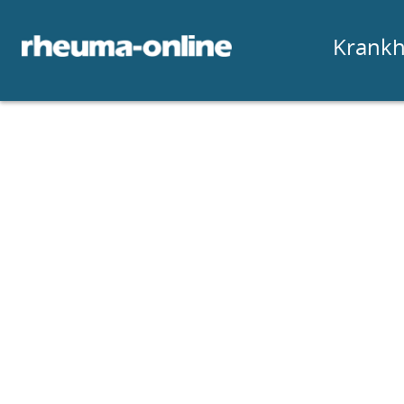
Krankh