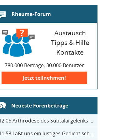
Rheuma-Forum
Austausch
Tipps & Hilfe
Kontakte
780.000 Beiträge, 30.000 Benutzer
Jetzt teilnehmen!
Neueste Forenbeiträge
12:06
Arthrodese des Subtalargelenks mit 27
11:58
Laßt uns ein lustiges Gedicht schreiben- jeder einen Satz