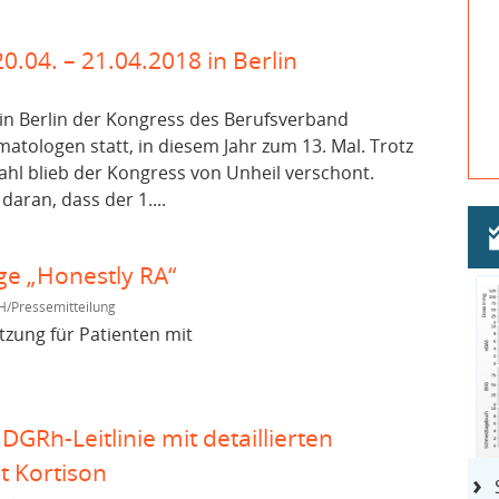
.04. – 21.04.2018 in Berlin
t in Berlin der Kongress des Berufsverband
tologen statt, in diesem Jahr zum 13. Mal. Trotz
hl blieb der Kongress von Unheil verschont.
s daran, dass der 1....
ge „Honestly RA“
H/Pressemitteilung
tzung für Patienten mit
GRh-Leitlinie mit detaillierten
t Kortison