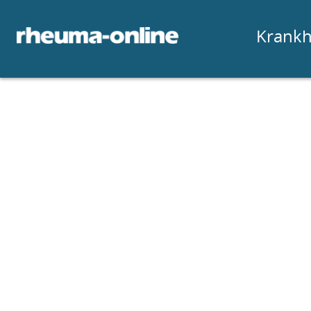
Krankh