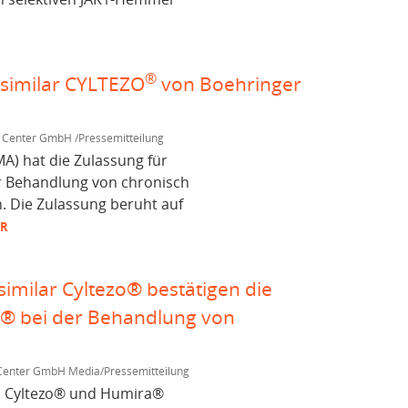
®
similar CYLTEZO
von Boehringer
 Center GmbH /Pressemitteilung
A) hat die Zulassung für
r Behandlung von chronisch
 Die Zulassung beruht auf
HR
similar Cyltezo® bestätigen die
a® bei der Behandlung von
 Center GmbH Media/Pressemitteilung
ass Cyltezo® und Humira®