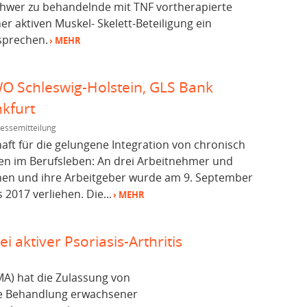
chwer zu behandelnde mit TNF vortherapierte
er aktiven Muskel- Skelett-Beteiligung ein
sprechen.
› MEHR
O Schleswig-Holstein, GLS Bank
kfurt
essemitteilung
haft für die gelungene Integration von chronisch
n im Berufsleben: An drei Arbeitnehmer und
en und ihre Arbeitgeber wurde am 9. September
2017 verliehen. Die...
› MEHR
 aktiver Psoriasis-Arthritis
MA) hat die Zulassung von
ie Behandlung erwachsener