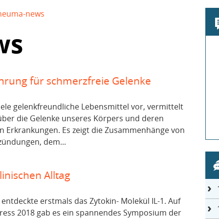
heuma-news
ws
hrung für schmerzfreie Gelenke
iele gelenkfreundliche Lebensmittel vor, vermittelt
 über die Gelenke unseres Körpers und deren
en Erkrankungen. Es zeigt die Zusammenhänge von
zündungen, dem...
inischen Alltag
 entdeckte erstmals das Zytokin- Molekül IL-1. Auf
ess 2018 gab es ein spannendes Symposium der