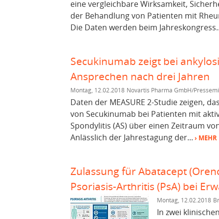
eine vergleichbare Wirksamkeit, Sicher
der Behandlung von Patienten mit Rheum
Die Daten werden beim Jahreskongress..
Secukinumab zeigt bei ankylos
Ansprechen nach drei Jahren
Montag, 12.02.2018
Novartis Pharma GmbH/Pressemit
Daten der MEASURE 2-Studie zeigen, das
von Secukinumab bei Patienten mit akti
Spondylitis (AS) über einen Zeitraum von
Anlässlich der Jahrestagung der...
› MEHR
Zulassung für Abatacept (Oren
Psoriasis-Arthritis (PsA) bei E
Montag, 12.02.2018
Br
In zwei klinisch