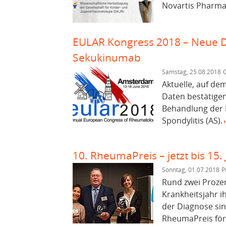
Novartis Pharma 
EULAR Kongress 2018 – Neue Da
Sekukinumab
Samstag, 25.08.2018
G
Aktuelle, auf d
Daten bestätige
Behandlung der P
Spondylitis (AS).
10. RheumaPreis – jetzt bis 15.
Sonntag, 01.07.2018
P
Rund zwei Proze
Krankheitsjahr ih
der Diagnose sind
RheumaPreis förd