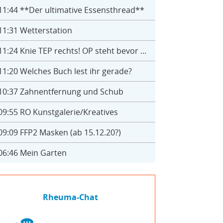
11:44
**Der ultimative Essensthread**
11:31
Wetterstation
11:24
Knie TEP rechts! OP steht bevor ...
11:20
Welches Buch lest ihr gerade?
10:37
Zahnentfernung und Schub
09:55
RO Kunstgalerie/Kreatives
09:09
FFP2 Masken (ab 15.12.20?)
06:46
Mein Garten
Rheuma-Chat