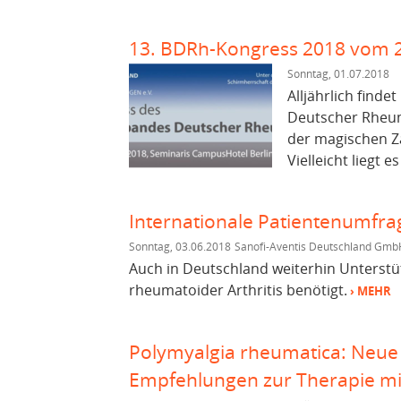
13. BDRh-Kongress 2018 vom 20
Sonntag, 01.07.2018
Alljährlich finde
Deutscher Rheuma
der magischen Za
Vielleicht liegt e
Internationale Patientenumfra
Sonntag, 03.06.2018
Sanofi-Aventis Deutschland Gmb
Auch in Deutschland weiterhin Unterstü
rheumatoider Arthritis benötigt.
› MEHR
Polymyalgia rheumatica: Neue D
Empfehlungen zur Therapie mi