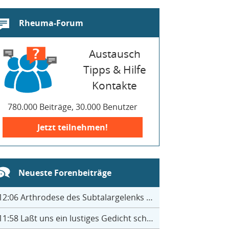
Rheuma-Forum
Austausch
Tipps & Hilfe
Kontakte
780.000 Beiträge, 30.000 Benutzer
Jetzt teilnehmen!
Neueste Forenbeiträge
12:06
Arthrodese des Subtalargelenks mit 27
11:58
Laßt uns ein lustiges Gedicht schreiben- jeder einen Satz