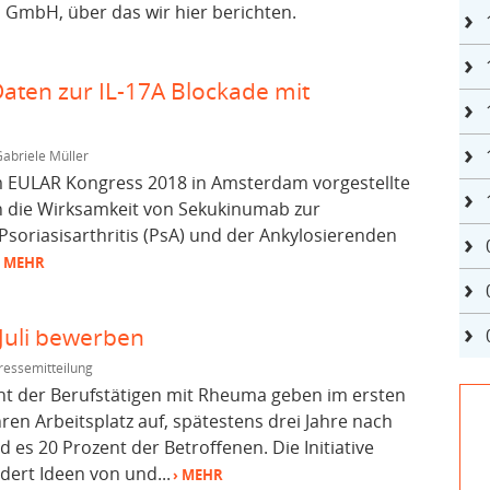
GmbH, über das wir hier berichten.
ten zur IL-17A Blockade mit
abriele Müller
em EULAR Kongress 2018 in Amsterdam vorgestellte
n die Wirksamkeit von Sekukinumab zur
soriasisarthritis (PsA) und der Ankylosierenden
› MEHR
 Juli bewerben
ressemitteilung
nt der Berufstätigen mit Rheuma geben im ersten
ren Arbeitsplatz auf, spätestens drei Jahre nach
 es 20 Prozent der Betroffenen. Die Initiative
ert Ideen von und...
› MEHR