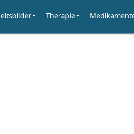
eitsbilder
Therapie
Medikament