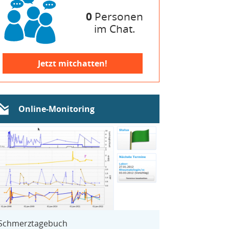
0
Personen
im Chat.
Jetzt mitchatten!
Online-Monitoring
Schmerztagebuch