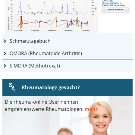
Schmerztagebuch
OMORA (Rheumatoide Arthritis)
SIMORA (Methotrexat)
Rheumatologe gesucht?
Die rheuma-online User nennen
empfehlenswerte Rheumatologen.
mehr