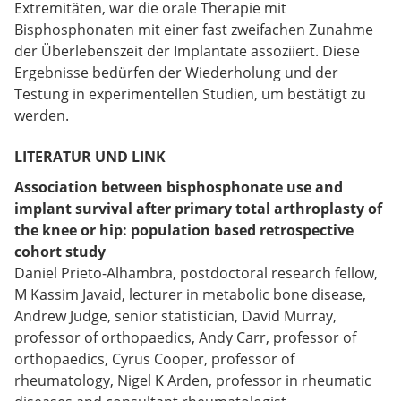
Extremitäten, war die orale Therapie mit
Bisphosphonaten mit einer fast zweifachen Zunahme
der Überlebenszeit der Implantate assoziiert. Diese
Ergebnisse bedürfen der Wiederholung und der
Testung in experimentellen Studien, um bestätigt zu
werden.
LITERATUR UND LINK
Association between bisphosphonate use and
implant survival after primary total arthroplasty of
the knee or hip: population based retrospective
cohort study
Daniel Prieto-Alhambra, postdoctoral research fellow,
M Kassim Javaid, lecturer in metabolic bone disease,
Andrew Judge, senior statistician, David Murray,
professor of orthopaedics, Andy Carr, professor of
orthopaedics, Cyrus Cooper, professor of
rheumatology, Nigel K Arden, professor in rheumatic