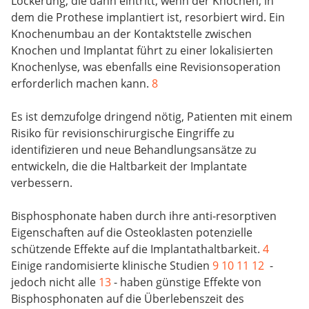
Lockerung, die dann eintritt, wenn der Knochen, in
dem die Prothese implantiert ist, resorbiert wird. Ein
Knochenumbau an der Kontaktstelle zwischen
Knochen und Implantat führt zu einer lokalisierten
Knochenlyse, was ebenfalls eine Revisionsoperation
erforderlich machen kann.
8
Es ist demzufolge dringend nötig, Patienten mit einem
Risiko für revisionschirurgische Eingriffe zu
identifizieren und neue Behandlungsansätze zu
entwickeln, die die Haltbarkeit der Implantate
verbessern.
Bisphosphonate haben durch ihre anti-resorptiven
Eigenschaften auf die Osteoklasten potenzielle
schützende Effekte auf die Implantathaltbarkeit.
4
Einige randomisierte klinische Studien
9
10
11
12
-
jedoch nicht alle
13
- haben günstige Effekte von
Bisphosphonaten auf die Überlebenszeit des