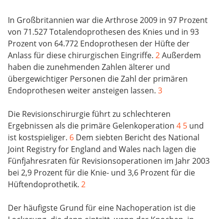
In Großbritannien war die Arthrose 2009 in 97 Prozent
von 71.527 Totalendoprothesen des Knies und in 93
Prozent von 64.772 Endoprothesen der Hüfte der
Anlass für diese chirurgischen Eingriffe.
2
Außerdem
haben die zunehmenden Zahlen älterer und
übergewichtiger Personen die Zahl der primären
Endoprothesen weiter ansteigen lassen.
3
Die Revisionschirurgie führt zu schlechteren
Ergebnissen als die primäre Gelenkoperation
4
5
und
ist kostspieliger.
6
Dem siebten Bericht des National
Joint Registry for England and Wales nach lagen die
Fünfjahresraten für Revisionsoperationen im Jahr 2003
bei 2,9 Prozent für die Knie- und 3,6 Prozent für die
Hüftendoprothetik.
2
Der häufigste Grund für eine Nachoperation ist die