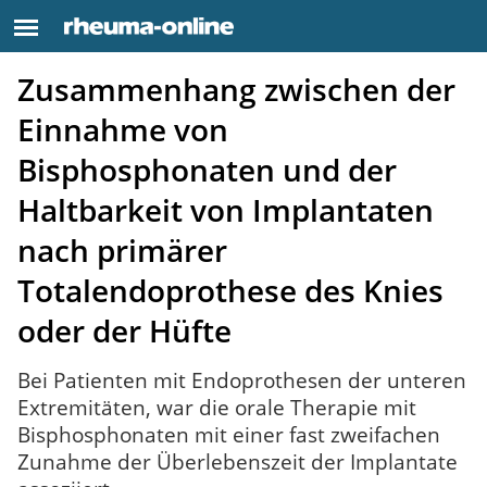
Zusammenhang zwischen der
Einnahme von
Bisphosphonaten und der
Haltbarkeit von Implantaten
nach primärer
Totalendoprothese des Knies
oder der Hüfte
Bei Patienten mit Endoprothesen der unteren
Extremitäten, war die orale Therapie mit
Bisphosphonaten mit einer fast zweifachen
Zunahme der Überlebenszeit der Implantate