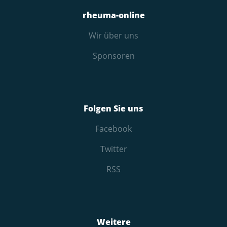
rheuma-online
Wir über uns
Sponsoren
Folgen Sie uns
Facebook
Twitter
RSS
Weitere