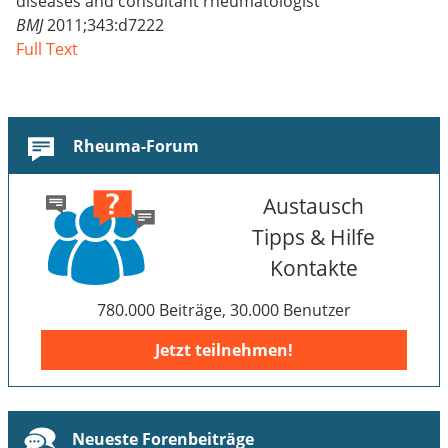
diseases and consultant rheumatologist
BMJ
2011;343:d7222
Full Text
Rheuma-Forum
Austausch
Tipps & Hilfe
Kontakte
780.000 Beiträge, 30.000 Benutzer
Jetzt teilnehmen!
Neueste Forenbeiträge