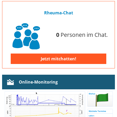
Rheuma-Chat
0
Personen im Chat.
Jetzt mitchatten!
Online-Monitoring