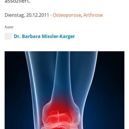
assoziiert.
Dienstag, 20.12.2011 ·
Osteoporose
,
Arthrose
Autor
Dr. Barbara Missler-Karger