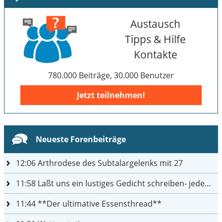
Austausch
Tipps & Hilfe
Kontakte
780.000 Beiträge, 30.000 Benutzer
Jetzt teilnehmen!
Neueste Forenbeiträge
12:06
Arthrodese des Subtalargelenks mit 27
11:58
Laßt uns ein lustiges Gedicht schreiben- jeder einen Satz
11:44
**Der ultimative Essensthread**