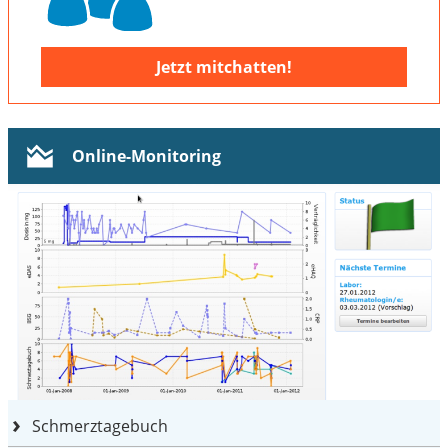
Jetzt mitchatten!
Online-Monitoring
Schmerztagebuch