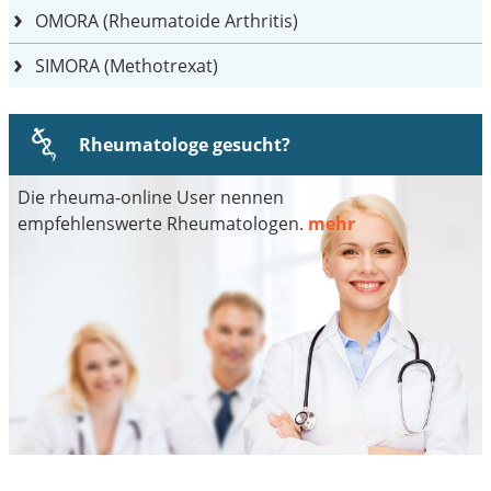
OMORA (Rheumatoide Arthritis)
SIMORA (Methotrexat)
Rheumatologe gesucht?
Die rheuma-online User nennen
empfehlenswerte Rheumatologen.
mehr