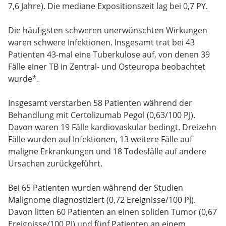
7,6 Jahre). Die mediane Expositionszeit lag bei 0,7 PY.
Die häufigsten schweren unerwünschten Wirkungen
waren schwere Infektionen. Insgesamt trat bei 43
Patienten 43-mal eine Tuberkulose auf, von denen 39
Fälle einer TB in Zentral- und Osteuropa beobachtet
wurde*.
Insgesamt verstarben 58 Patienten während der
Behandlung mit Certolizumab Pegol (0,63/100 PJ).
Davon waren 19 Fälle kardiovaskular bedingt. Dreizehn
Fälle wurden auf Infektionen, 13 weitere Fälle auf
maligne Erkrankungen und 18 Todesfälle auf andere
Ursachen zurückgeführt.
Bei 65 Patienten wurden während der Studien
Malignome diagnostiziert (0,72 Ereignisse/100 PJ).
Davon litten 60 Patienten an einen soliden Tumor (0,67
Ereignisse/100 PJ) und fünf Patienten an einem