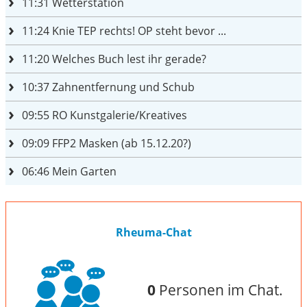
11:31
Wetterstation
11:24
Knie TEP rechts! OP steht bevor ...
11:20
Welches Buch lest ihr gerade?
10:37
Zahnentfernung und Schub
09:55
RO Kunstgalerie/Kreatives
09:09
FFP2 Masken (ab 15.12.20?)
06:46
Mein Garten
Rheuma-Chat
0
Personen im Chat.