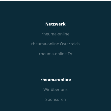
Netzwerk
rheuma-online
rheuma-online Österreich
rheuma-online TV
rheuma-online
Wir über uns
Sponsoren