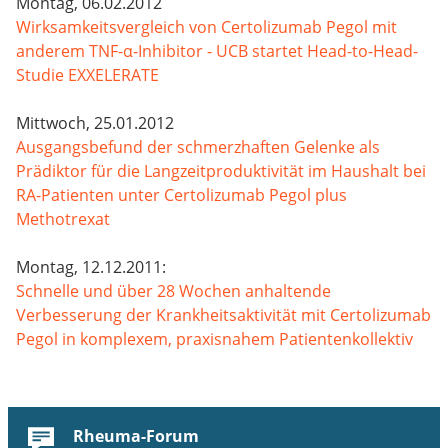
Montag, 06.02.2012
Wirksamkeitsvergleich von Certolizumab Pegol mit
anderem TNF-α-Inhibitor - UCB startet Head-to-Head-
Studie EXXELERATE
Mittwoch, 25.01.2012
Ausgangsbefund der schmerzhaften Gelenke als
Prädiktor für die Langzeitproduktivität im Haushalt bei
RA-Patienten unter Certolizumab Pegol plus
Methotrexat
Montag, 12.12.2011:
Schnelle und über 28 Wochen anhaltende
Verbesserung der Krankheitsaktivität mit Certolizumab
Pegol in komplexem, praxisnahem Patientenkollektiv
Rheuma-Forum