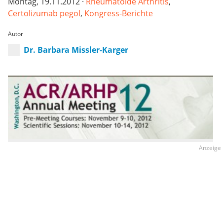
Montag, 19.11.2012 ·
Rheumatoide Arthritis
,
Certolizumab pegol
,
Kongress-Berichte
Autor
Dr. Barbara Missler-Karger