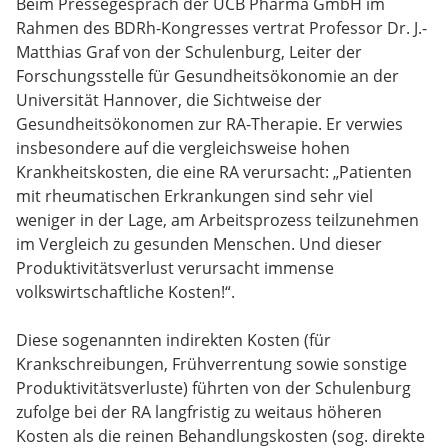
Beim Pressegespräch der UCB Pharma GmbH im
Rahmen des BDRh-Kongresses vertrat Professor Dr. J.-
Matthias Graf von der Schulenburg, Leiter der
Forschungsstelle für Gesundheitsökonomie an der
Universität Hannover, die Sichtweise der
Gesundheitsökonomen zur RA-Therapie. Er verwies
insbesondere auf die vergleichsweise hohen
Krankheitskosten, die eine RA verursacht: „Patienten
mit rheumatischen Erkrankungen sind sehr viel
weniger in der Lage, am Arbeitsprozess teilzunehmen
im Vergleich zu gesunden Menschen. Und dieser
Produktivitätsverlust verursacht immense
volkswirtschaftliche Kosten!“.
Diese sogenannten indirekten Kosten (für
Krankschreibungen, Frühverrentung sowie sonstige
Produktivitätsverluste) führten von der Schulenburg
zufolge bei der RA langfristig zu weitaus höheren
Kosten als die reinen Behandlungskosten (sog. direkte