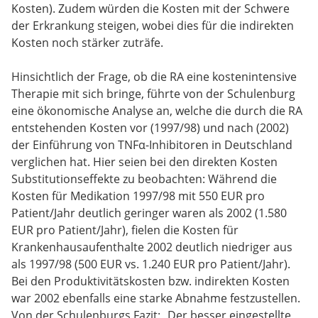
Kosten). Zudem würden die Kosten mit der Schwere
der Erkrankung steigen, wobei dies für die indirekten
Kosten noch stärker zuträfe.
Hinsichtlich der Frage, ob die RA eine kostenintensive
Therapie mit sich bringe, führte von der Schulenburg
eine ökonomische Analyse an, welche die durch die RA
entstehenden Kosten vor (1997/98) und nach (2002)
der Einführung von TNFα-Inhibitoren in Deutschland
verglichen hat. Hier seien bei den direkten Kosten
Substitutionseffekte zu beobachten: Während die
Kosten für Medikation 1997/98 mit 550 EUR pro
Patient/Jahr deutlich geringer waren als 2002 (1.580
EUR pro Patient/Jahr), fielen die Kosten für
Krankenhausaufenthalte 2002 deutlich niedriger aus
als 1997/98 (500 EUR vs. 1.240 EUR pro Patient/Jahr).
Bei den Produktivitätskosten bzw. indirekten Kosten
war 2002 ebenfalls eine starke Abnahme festzustellen.
Von der Schulenburgs Fazit: „Der besser eingestellte