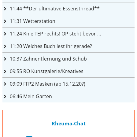
11:44
**Der ultimative Essensthread**
11:31
Wetterstation
11:24
Knie TEP rechts! OP steht bevor ...
11:20
Welches Buch lest ihr gerade?
10:37
Zahnentfernung und Schub
09:55
RO Kunstgalerie/Kreatives
09:09
FFP2 Masken (ab 15.12.20?)
06:46
Mein Garten
Rheuma-Chat