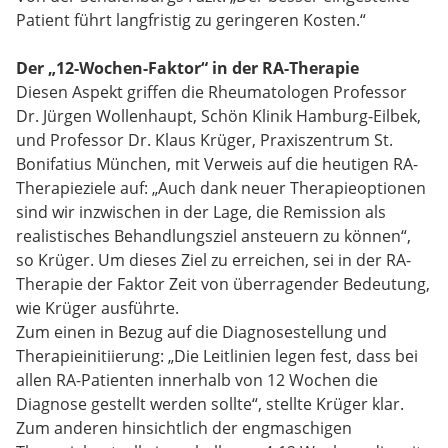
Patient führt langfristig zu geringeren Kosten.“
Der „12-Wochen-Faktor“ in der RA-Therapie
Diesen Aspekt griffen die Rheumatologen Professor
Dr. Jürgen Wollenhaupt, Schön Klinik Hamburg-Eilbek,
und Professor Dr. Klaus Krüger, Praxiszentrum St.
Bonifatius München, mit Verweis auf die heutigen RA-
Therapieziele auf: „Auch dank neuer Therapieoptionen
sind wir inzwischen in der Lage, die Remission als
realistisches Behandlungsziel ansteuern zu können“,
so Krüger. Um dieses Ziel zu erreichen, sei in der RA-
Therapie der Faktor Zeit von überragender Bedeutung,
wie Krüger ausführte.
Zum einen in Bezug auf die Diagnosestellung und
Therapieinitiierung: „Die Leitlinien legen fest, dass bei
allen RA-Patienten innerhalb von 12 Wochen die
Diagnose gestellt werden sollte“, stellte Krüger klar.
Zum anderen hinsichtlich der engmaschigen