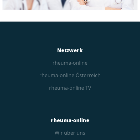
Netzwerk
rheuma-online
rheuma-online Österreich
rheuma-online TV
rheuma-online
Wir über uns