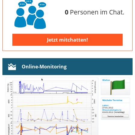
0
Personen im Chat.
Jetzt mitchatten!
Online-Monitoring