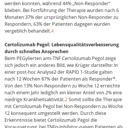
werden konnten, während 44% „Non-Responder“
blieben. Bei Fortführung der Therapie wurden nach 6
Monaten 37% der ursprünglichen Non-Responder zu
Respondern, 63% der Patienten dagegen wurden
vergeblich behandelt.
4
Certolizumab Pegol: Lebensqualitätsverbesserung
durch schnelles Ansprechen
Beim PEGylierten anti-TNF Certolizumab Pegol zeige
sich jedoch ein anderes Bild, wie Krüger darstellte: In
einer post-hoc Analyse2 der RAPID 1-Studie galten
nach 12 Wochen 87% der Patienten als Responder*.
Von den 13% Non-Respondern zu Woche 12 erreichte
nach einem Jahr lediglich ein kleiner Anteil von 2% eine
niedrige Krankheitsaktivität.
2
Somit sollte die Therapie
mit Certolizumab Pegol bei Non-Respondern zu Woche
12 konsequent umgestellt werden. Durch diese
Erkenntnisse bietet Certolizumab Pegol die
Voraussetzung, bei TNFα-Inhibitor-naiven Patienten als