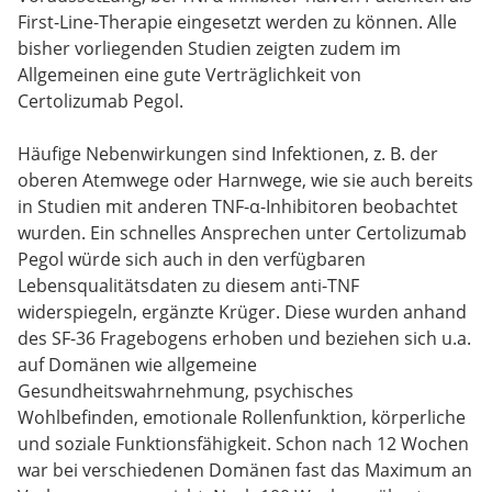
First-Line-Therapie eingesetzt werden zu können. Alle
bisher vorliegenden Studien zeigten zudem im
Allgemeinen eine gute Verträglichkeit von
Certolizumab Pegol.
Häufige Nebenwirkungen sind Infektionen, z. B. der
oberen Atemwege oder Harnwege, wie sie auch bereits
in Studien mit anderen TNF-α-Inhibitoren beobachtet
wurden. Ein schnelles Ansprechen unter Certolizumab
Pegol würde sich auch in den verfügbaren
Lebensqualitätsdaten zu diesem anti-TNF
widerspiegeln, ergänzte Krüger. Diese wurden anhand
des SF-36 Fragebogens erhoben und beziehen sich u.a.
auf Domänen wie allgemeine
Gesundheitswahrnehmung, psychisches
Wohlbefinden, emotionale Rollenfunktion, körperliche
und soziale Funktionsfähigkeit. Schon nach 12 Wochen
war bei verschiedenen Domänen fast das Maximum an