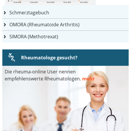
Schmerztagebuch
OMORA (Rheumatoide Arthritis)
SIMORA (Methotrexat)
Rheumatologe gesucht?
Die rheuma-online User nennen
empfehlenswerte Rheumatologen.
mehr