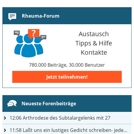
Rheuma-Forum
Austausch
Tipps & Hilfe
Kontakte
780.000 Beiträge, 30.000 Benutzer
Jetzt teilnehmen!
Neueste Forenbeiträge
12:06
Arthrodese des Subtalargelenks mit 27
11:58
Laßt uns ein lustiges Gedicht schreiben- jeder einen Satz