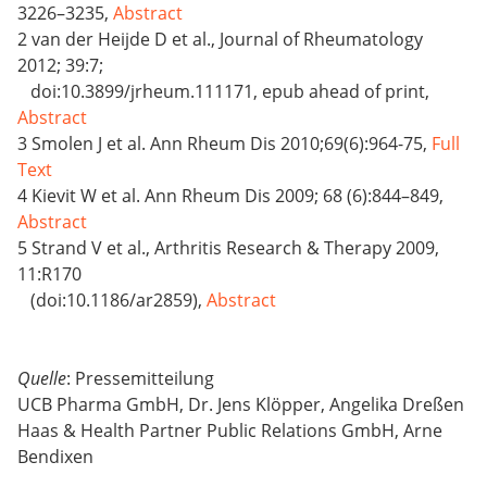
3226–3235,
Abstract
2 van der Heijde D et al., Journal of Rheumatology
2012; 39:7;
doi:10.3899/jrheum.111171, epub ahead of print,
Abstract
3 Smolen J et al. Ann Rheum Dis 2010;69(6):964-75,
Full
Text
4 Kievit W et al. Ann Rheum Dis 2009; 68 (6):844–849,
Abstract
5 Strand V et al., Arthritis Research & Therapy 2009,
11:R170
(doi:10.1186/ar2859),
Abstract
Quelle
: Pressemitteilung
UCB Pharma GmbH, Dr. Jens Klöpper, Angelika Dreßen
Haas & Health Partner Public Relations GmbH, Arne
Bendixen