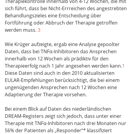
Therapiekontrolle innerhalb von 4-12 Wochen, die mit
sich führt, dass bei Nicht-Errreichen des angestrebten
Behandlungszieles eine Entscheidung über
Fortführung oder Abbruch der Therapie getroffen
werden muss.
3
Wie Krüger aufzeigte, ergab eine Analyse gepoolter
Daten, dass bei TNFα-Inhibitoren das Ansprechen
innerhalb von 12 Wochen als prädiktiv für den
Therapieerfolg nach 1 Jahr angesehen werden kann.
1
Diese Daten sind auch in den 2010 aktualisierten
EULAR-Empfehlungen berücksichtigt, die bei einem
ungenügenden Ansprechen nach 12 Wochen eine
Adaptierung der Therapie vorsehen.
Bei einem Blick auf Daten des niederländischen
DREAM-Registers zeigt sich jedoch, dass unter einer
Therapie mit TNFα-Inhibitoren nach drei Monaten nur
56% der Patienten als „Responder“* klassifiziert