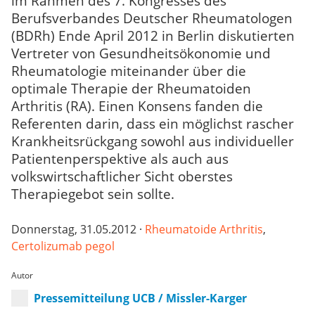
im Rahmen des 7. Kongresses des
Berufsverbandes Deutscher Rheumatologen
(BDRh) Ende April 2012 in Berlin diskutierten
Vertreter von Gesundheitsökonomie und
Rheumatologie miteinander über die
optimale Therapie der Rheumatoiden
Arthritis (RA). Einen Konsens fanden die
Referenten darin, dass ein möglichst rascher
Krankheitsrückgang sowohl aus individueller
Patientenperspektive als auch aus
volkswirtschaftlicher Sicht oberstes
Therapiegebot sein sollte.
Donnerstag, 31.05.2012 ·
Rheumatoide Arthritis
,
Certolizumab pegol
Autor
Pressemitteilung UCB / Missler-Karger