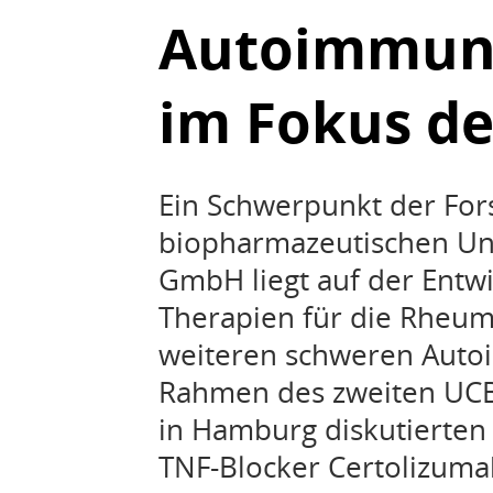
Autoimmun
im Fokus de
Ein Schwerpunkt der Fo
biopharmazeutischen U
GmbH liegt auf der Entw
Therapien für die Rheuma
weiteren schweren Aut
Rahmen des zweiten UCB
in Hamburg diskutierten
TNF-Blocker Certolizumab