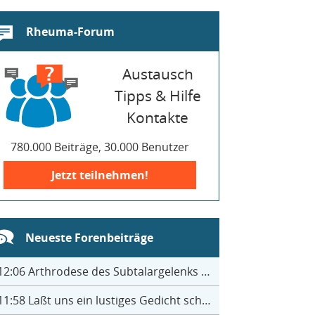
Rheuma-Forum
Austausch
Tipps & Hilfe
Kontakte
780.000 Beiträge, 30.000 Benutzer
Jetzt teilnehmen!
Neueste Forenbeiträge
12:06
Arthrodese des Subtalargelenks mit 27
11:58
Laßt uns ein lustiges Gedicht schreiben- jeder einen Satz