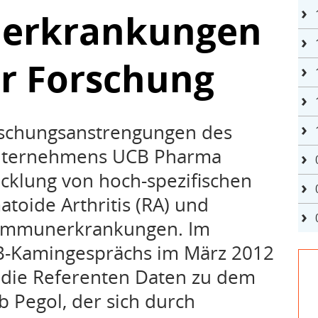
erkrankungen
r Forschung
rschungsanstrengungen des
nternehmens UCB Pharma
icklung von hoch-spezifischen
toide Arthritis (RA) und
oimmunerkrankungen. Im
-Kamingesprächs im März 2012
 die Referenten Daten zu dem
 Pegol, der sich durch