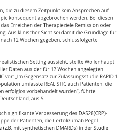
n, die zu diesem Zeitpunkt kein Ansprechen auf
rapie konsequent abgebrochen werden. Bei diesen
das Erreichen der Therapieziele Remission oder
ng. Aus klinischer Sicht sei damit die Grundlage für
 nach 12 Wochen gegeben, schlussfolgerte
ealistischen Setting aussieht, stellte Wollenhaupt
ler Daten aus der für 12 Wochen angelegten
IC vor: „Im Gegensatz zur Zulassungsstudie RAPID 1
ulation umfasste REALISTIC auch Patienten, die
ren erfolglos vorbehandelt wurden“, führte
 Deutschland, aus.5
isch signifikante Verbesserung des DAS28(CRP)-
ppe der Patienten, die Certolizumab Pegol
e (z.B. mit synthetischen DMARDs) in der Studie