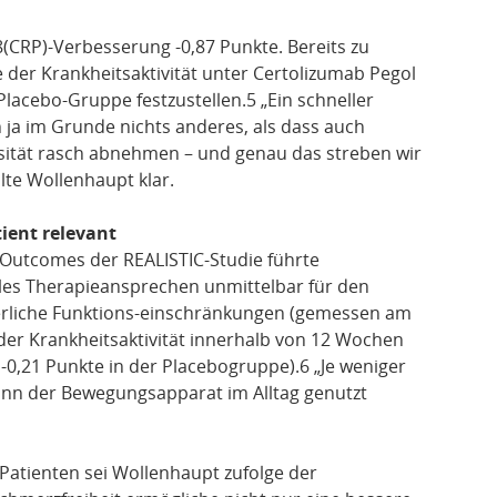
(CRP)-Verbesserung -0,87 Punkte. Bereits zu
er Krankheitsaktivität unter Certolizumab Pegol
Placebo-Gruppe festzustellen.5 „Ein schneller
 ja im Grunde nichts anderes, als dass auch
sität rasch abnehmen – und genau das streben wir
lte Wollenhaupt klar.
ient relevant
Outcomes der REALISTIC-Studie führte
lles Therapieansprechen unmittelbar für den
erliche Funktions-einschränkungen (gemessen am
der Krankheitsaktivität innerhalb von 12 Wochen
-0,21 Punkte in der Placebogruppe).6 „Je weniger
ann der Bewegungsapparat im Alltag genutzt
-Patienten sei Wollenhaupt zufolge der