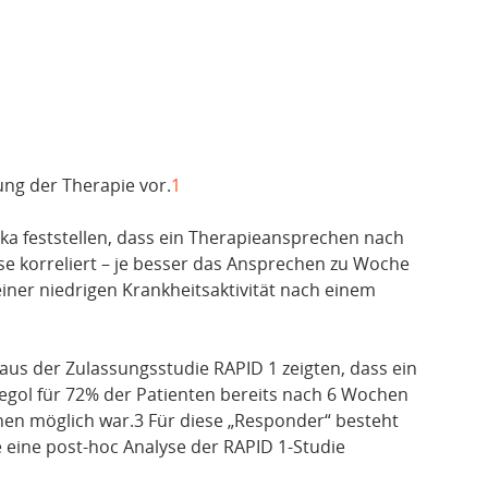
ng der Therapie vor.
1
ka feststellen, dass ein Therapieansprechen nach
se korreliert – je besser das Ansprechen zu Woche
einer niedrigen Krankheitsaktivität nach einem
aus der Zulassungsstudie RAPID 1 zeigten, dass ein
gol für 72% der Patienten bereits nach 6 Wochen
en möglich war.3 Für diese „Responder“ besteht
e eine post-hoc Analyse der RAPID 1-Studie