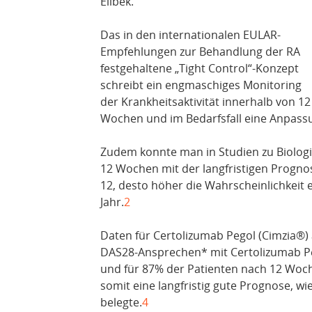
Eilbek.
Das in den internationalen EULAR-
Empfehlungen zur Behandlung der RA
festgehaltene „Tight Control“-Konzept
schreibt ein engmaschiges Monitoring
der Krankheitsaktivität innerhalb von 12
Wochen und im Bedarfsfall eine Anpassu
Zudem konnte man in Studien zu Biologi
12 Wochen mit der langfristigen Progno
12, desto höher die Wahrscheinlichkeit 
Jahr.
2
Daten für Certolizumab Pegol (Cimzia®) 
DAS28-Ansprechen* mit Certolizumab Pe
und für 87% der Patienten nach 12 Woch
somit eine langfristig gute Prognose, wi
belegte.
4