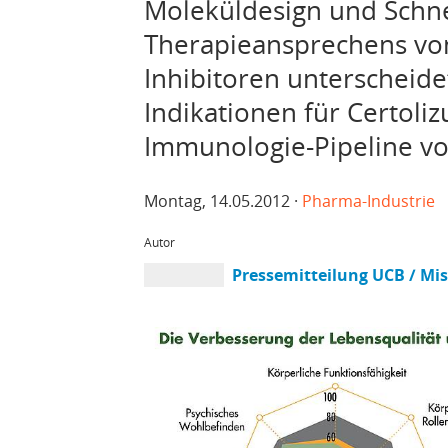
Moleküldesign und Schnel
Therapieansprechens vo
Inhibitoren unterscheidet
Indikationen für Certoli
Immunologie-Pipeline v
Montag, 14.05.2012 ·
Pharma-Industrie
Autor
Pressemitteilung UCB / Mis