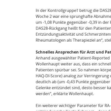
In der Kontrollgruppe† betrug die DAS28
Woche 2 war eine sprunghafte Abnahme d
um -1,08 Punkte gegenüber -0,39 in der 
DAS28-Rückgang heißt für den Patienten
Entzündungsaktivität und Schmerzinten
Rheumatologen als Therapieziel an“, stel
Schnelles Ansprechen für Arzt und Pat
Anhand ausgewählter Patient-Reported 
Wollenhaupt weiter aus, dass ein schne
Patienten spürbar sei. So nahmen körp
HAQ-DI-Score) analog zur Verringerung 
deutlich ab (um -0,43 Punkte gegenüber 
Gelenke entzündet sind, desto besser k
werden“, erklärte Wollenhaupt.
Ein weiterer wichtiger Parameter für RA