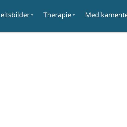
eitsbilder
Therapie
Medikament