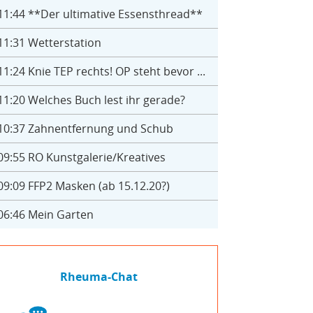
11:44
**Der ultimative Essensthread**
11:31
Wetterstation
11:24
Knie TEP rechts! OP steht bevor ...
11:20
Welches Buch lest ihr gerade?
10:37
Zahnentfernung und Schub
09:55
RO Kunstgalerie/Kreatives
09:09
FFP2 Masken (ab 15.12.20?)
06:46
Mein Garten
Rheuma-Chat