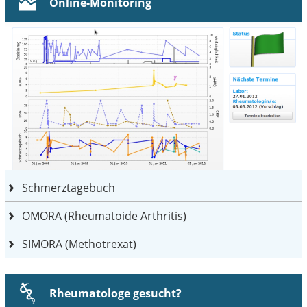
Online-Monitoring
Schmerztagebuch
OMORA (Rheumatoide Arthritis)
SIMORA (Methotrexat)
Rheumatologe gesucht?