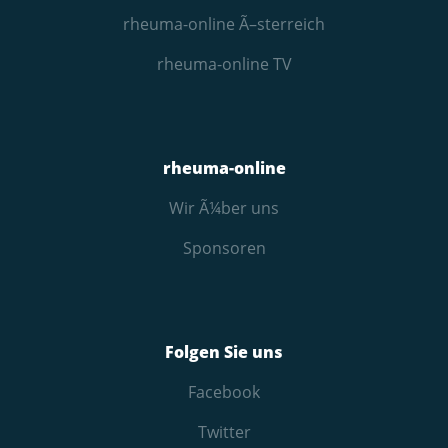
rheuma-online Ã–sterreich
rheuma-online TV
rheuma-online
Wir Ã¼ber uns
Sponsoren
Folgen Sie uns
Facebook
Twitter