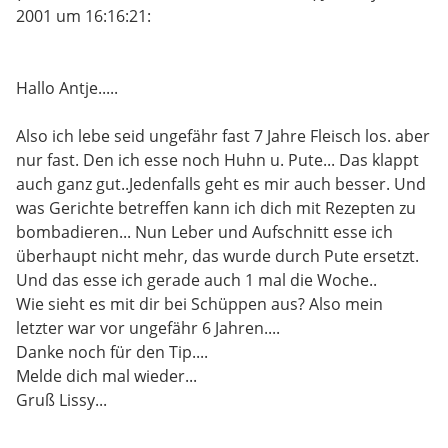
2001 um 16:16:21:
Hallo Antje.....
Also ich lebe seid ungefähr fast 7 Jahre Fleisch los. aber
nur fast. Den ich esse noch Huhn u. Pute... Das klappt
auch ganz gut..Jedenfalls geht es mir auch besser. Und
was Gerichte betreffen kann ich dich mit Rezepten zu
bombadieren... Nun Leber und Aufschnitt esse ich
überhaupt nicht mehr, das wurde durch Pute ersetzt.
Und das esse ich gerade auch 1 mal die Woche..
Wie sieht es mit dir bei Schüppen aus? Also mein
letzter war vor ungefähr 6 Jahren....
Danke noch für den Tip....
Melde dich mal wieder...
Gruß Lissy...