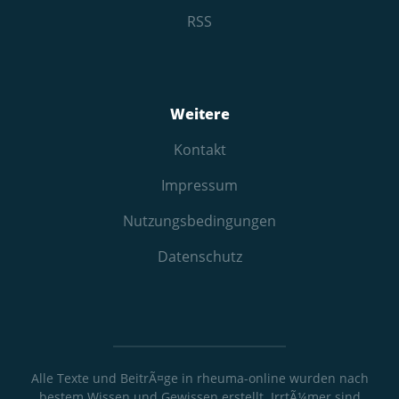
RSS
Weitere
Kontakt
Impressum
Nutzungs­bedingungen
Datenschutz
Alle Texte und BeitrÃ¤ge in rheuma-online wurden nach
bestem Wissen und Gewissen erstellt. IrrtÃ¼mer sind