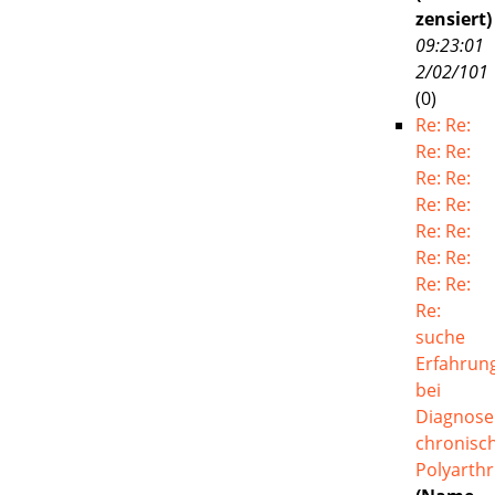
zensiert)
09:23:01
2/02/101
(
0)
Re: Re:
Re: Re:
Re: Re:
Re: Re:
Re: Re:
Re: Re:
Re: Re:
Re:
suche
Erfahrun
bei
Diagnose
chronisc
Polyarthri