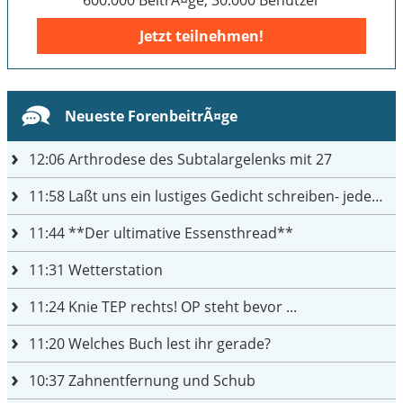
Jetzt teilnehmen!
Neueste ForenbeitrÃ¤ge
12:06
Arthrodese des Subtalargelenks mit 27
11:58
Laßt uns ein lustiges Gedicht schreiben- jeder einen Satz
11:44
**Der ultimative Essensthread**
11:31
Wetterstation
11:24
Knie TEP rechts! OP steht bevor ...
11:20
Welches Buch lest ihr gerade?
10:37
Zahnentfernung und Schub