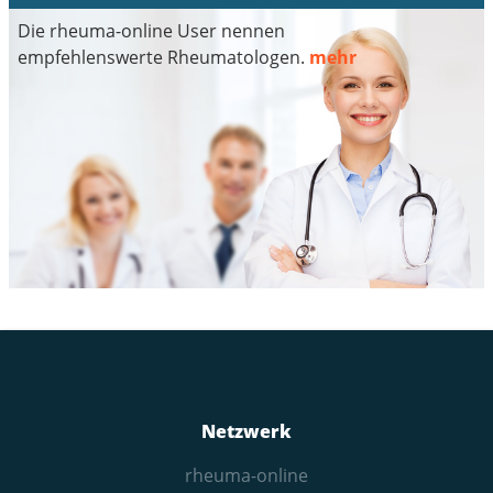
Die rheuma-online User nennen
empfehlenswerte Rheumatologen.
mehr
Netzwerk
rheuma-online