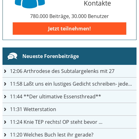
Kontakte
780.000 Beiträge, 30.000 Benutzer
Jetzt teilnehmen!
Neueste Forenbeiträge
12:06
Arthrodese des Subtalargelenks mit 27
11:58
Laßt uns ein lustiges Gedicht schreiben- jeder einen Satz
11:44
**Der ultimative Essensthread**
11:31
Wetterstation
11:24
Knie TEP rechts! OP steht bevor ...
11:20
Welches Buch lest ihr gerade?