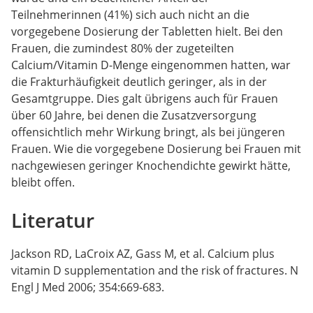
Teilnehmerinnen (41%) sich auch nicht an die
vorgegebene Dosierung der Tabletten hielt. Bei den
Frauen, die zumindest 80% der zugeteilten
Calcium/Vitamin D-Menge eingenommen hatten, war
die Frakturhäufigkeit deutlich geringer, als in der
Gesamtgruppe. Dies galt übrigens auch für Frauen
über 60 Jahre, bei denen die Zusatzversorgung
offensichtlich mehr Wirkung bringt, als bei jüngeren
Frauen. Wie die vorgegebene Dosierung bei Frauen mit
nachgewiesen geringer Knochendichte gewirkt hätte,
bleibt offen.
Literatur
Jackson RD, LaCroix AZ, Gass M, et al. Calcium plus
vitamin D supplementation and the risk of fractures. N
Engl J Med 2006; 354:669-683.