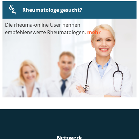
Rheumatologe gesucht?
Die rheuma-online User nennen
empfehlenswerte Rheumatologen.
mehr
Netzwerk