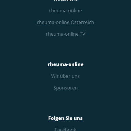
rheuma-online
rheuma-online Österreich
rheuma-online TV
rheuma-online
Wir über uns
Sponsoren
Folgen Sie uns
Facebook