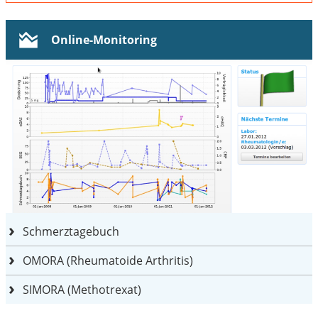
Online-Monitoring
Schmerztagebuch
OMORA (Rheumatoide Arthritis)
SIMORA (Methotrexat)