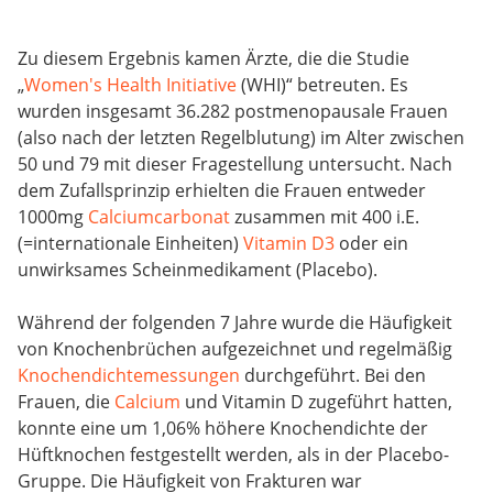
Zu diesem Ergebnis kamen Ärzte, die die Studie
„
Women's Health Initiative
(WHI)“ betreuten. Es
wurden insgesamt 36.282 postmenopausale Frauen
(also nach der letzten Regelblutung) im Alter zwischen
50 und 79 mit dieser Fragestellung untersucht. Nach
dem Zufallsprinzip erhielten die Frauen entweder
1000mg
Calciumcarbonat
zusammen mit 400 i.E.
(=internationale Einheiten)
Vitamin D3
oder ein
unwirksames Scheinmedikament (Placebo).
Während der folgenden 7 Jahre wurde die Häufigkeit
von Knochenbrüchen aufgezeichnet und regelmäßig
Knochendichtemessungen
durchgeführt. Bei den
Frauen, die
Calcium
und Vitamin D zugeführt hatten,
konnte eine um 1,06% höhere Knochendichte der
Hüftknochen festgestellt werden, als in der Placebo-
Gruppe. Die Häufigkeit von Frakturen war