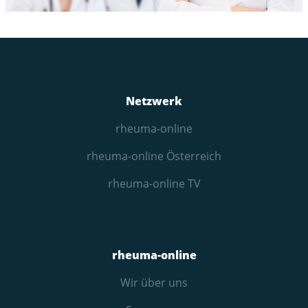
Netzwerk
rheuma-online
rheuma-online Österreich
rheuma-online TV
rheuma-online
Wir über uns