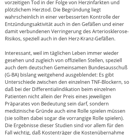
vorzeitigen Tod in der Folge von Herzinfarkten und
plötzlichem Herztod. Die Begründung liegt
wahrscheinlich in einer verbesserten Kontrolle der
Entzündungsaktivität auch in den Gefäßen und einer
damit verbundenen Verringerung des Arteriosklerose-
Risikos, speziell auch in den Herz-Kranz-Gefäßen.
Interessant, weil im täglichen Leben immer wieder
gesehen und zugleich von offiziellen Stellen, speziell
auch dem deutschen Gemeinsamen Bundesausschuß
(G-BA) bislang weitgehend ausgeblendet: Es gibt
Unterschiede zwischen den einzelnen TNF-Blockern, so
daß bei der Differentialindikation beim einzelnen
Patienten nicht allein der Preis eines jeweiligen
Präparates von Bedeutung sein darf, sondern
medizinische Gründe auch eine Rolle spielen müssen
(sie sollten dabei sogar die vorrangige Rolle spielen).
Die Ergebnisse dieser Studien sind vor allem für den
Fall wichtig, daß Kostenträger die Kostenübernahme