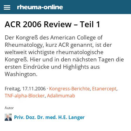
ACR 2006 Review – Teil 1
Der Kongreß des American College of
Rheumatology, kurz ACR genannt, ist der
weltweit wichtigste rheumatologische
Kongreß. Hier und in den nächsten Tagen die
ersten Eindrücke und Highlights aus
Washington.
Freitag, 17.11.2006 ·
Kongress-Berichte
,
Etanercept
,
TNF-alpha-Blocker
,
Adalimumab
Autor
Priv. Doz. Dr. med. H.E. Langer