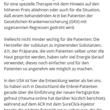
für eine spezielle Therapie mit dem Hinweis auf den
höheren Preis ablehnen oder auch für die Situation,
daß einem behandelnden Arzt bei Patienten der
Gesetzlichen Krankenversicherung (GKV) mit
sogenannten Regressen gedroht wird.
Vielleicht nicht minder wichtig für die Patienten: Die
Hersteller der subkutan zu injizierenden Substanzen,
d.h. der Präparate, die vom Patienten selber unter die
Haut gespritzt werden, haben sehr viel Energie darauf
verwendet, dieses noch einfacher und für den
Patienten so angenehm wie möglich zu machen.
In den USA ist hier die Entwicklung weiter als bei uns.
So haben sich in Deutschland die Enbrel-Patienten
gerade über die Einführung der neuen Fertigspritze
gefreut (rheuma-online hat darüber kürzlich berichtet),
während auf dem ACR mit dem SureClick-Injektor
bereits die nächste Entwicklung zu sehen war, die die