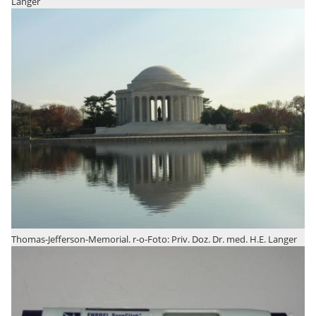
Langer
Thomas-Jefferson-Memorial. r-o-Foto: Priv. Doz. Dr. med. H.E. Langer