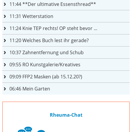
11:44
**Der ultimative Essensthread**
11:31
Wetterstation
11:24
Knie TEP rechts! OP steht bevor ...
11:20
Welches Buch lest ihr gerade?
10:37
Zahnentfernung und Schub
09:55
RO Kunstgalerie/Kreatives
09:09
FFP2 Masken (ab 15.12.20?)
06:46
Mein Garten
Rheuma-Chat