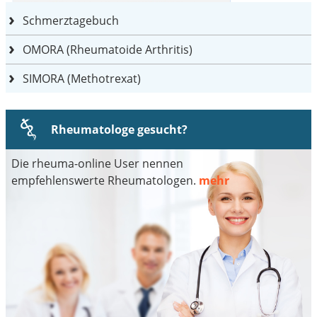
Schmerztagebuch
OMORA (Rheumatoide Arthritis)
SIMORA (Methotrexat)
Rheumatologe gesucht?
Die rheuma-online User nennen
empfehlenswerte Rheumatologen.
mehr