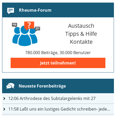
Rheuma-Forum
Austausch
Tipps & Hilfe
Kontakte
780.000 Beiträge, 30.000 Benutzer
Jetzt teilnehmen!
Neueste Forenbeiträge
12:06
Arthrodese des Subtalargelenks mit 27
11:58
Laßt uns ein lustiges Gedicht schreiben- jeder einen Satz