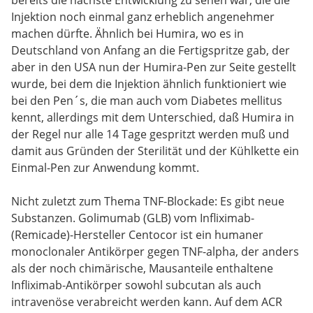
Injektion noch einmal ganz erheblich angenehmer
machen dürfte. Ähnlich bei Humira, wo es in
Deutschland von Anfang an die Fertigspritze gab, der
aber in den USA nun der Humira-Pen zur Seite gestellt
wurde, bei dem die Injektion ähnlich funktioniert wie
bei den Pen´s, die man auch vom Diabetes mellitus
kennt, allerdings mit dem Unterschied, daß Humira in
der Regel nur alle 14 Tage gespritzt werden muß und
damit aus Gründen der Sterilität und der Kühlkette ein
Einmal-Pen zur Anwendung kommt.
Nicht zuletzt zum Thema TNF-Blockade: Es gibt neue
Substanzen. Golimumab (GLB) vom Infliximab-
(Remicade)-Hersteller Centocor ist ein humaner
monoclonaler Antikörper gegen TNF-alpha, der anders
als der noch chimärische, Mausanteile enthaltene
Infliximab-Antikörper sowohl subcutan als auch
intravenöse verabreicht werden kann. Auf dem ACR