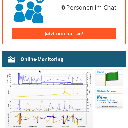
0
Personen im Chat.
Jetzt mitchatten!
Online-Monitoring