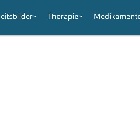
eitsbilder
Therapie
Medikament