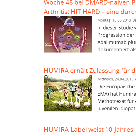
Woche 48 bei DMARD-naiven Pa
Arthritis: HIT HARD – eine durch
Montag, 13.05.2013
Dr
In dieser Studie
Progression der
Adalimumab plus
dokumentiert als
HUMIRA erhält Zulassung für di
Mittwoch, 24.04.2013
Die Europäische
EMA) hat Humira
Methotrexat für 
juvenilen idiopath
HUMIRA-Label weist 10-Jahres-