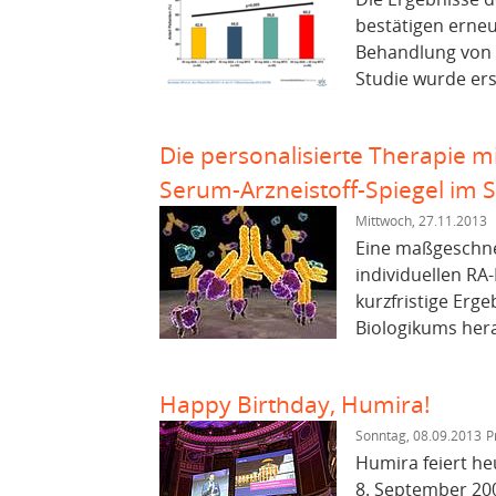
bestätigen erneu
Behandlung von P
Studie wurde erst
Die personalisierte Therapie 
Serum-Arzneistoff-Spiegel im 
Mittwoch, 27.11.2013
Eine maßgeschne
individuellen RA-
kurzfristige Erg
Biologikums hera
Happy Birthday, Humira!
Sonntag, 08.09.2013
P
Humira feiert he
8. September 20