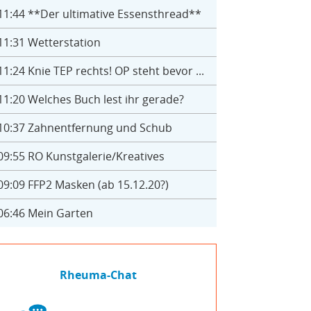
11:44
**Der ultimative Essensthread**
11:31
Wetterstation
11:24
Knie TEP rechts! OP steht bevor ...
11:20
Welches Buch lest ihr gerade?
10:37
Zahnentfernung und Schub
09:55
RO Kunstgalerie/Kreatives
09:09
FFP2 Masken (ab 15.12.20?)
06:46
Mein Garten
Rheuma-Chat