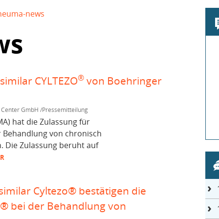
heuma-news
ws
®
similar CYLTEZO
von Boehringer
 Center GmbH /Pressemitteilung
A) hat die Zulassung für
r Behandlung von chronisch
 Die Zulassung beruht auf
HR
similar Cyltezo® bestätigen die
a® bei der Behandlung von