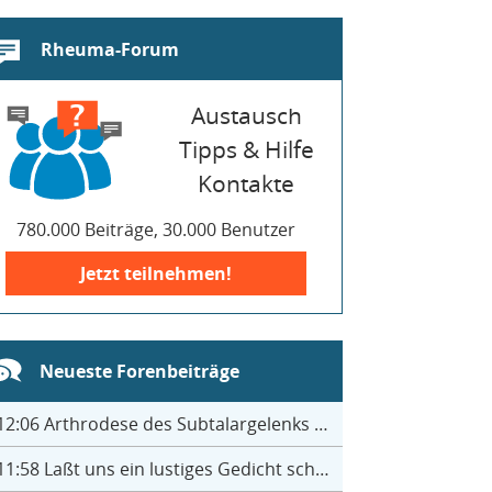
Rheuma-Forum
Austausch
Tipps & Hilfe
Kontakte
780.000 Beiträge, 30.000 Benutzer
Jetzt teilnehmen!
Neueste Forenbeiträge
12:06
Arthrodese des Subtalargelenks mit 27
11:58
Laßt uns ein lustiges Gedicht schreiben- jeder einen Satz