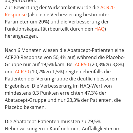
abgebrochen.
Zur Bewertung der Wirksamkeit wurde die
ACR20-
Response
(also eine Verbesserung bestimmter
Parameter um 20%) und die Verbesserung der
Funktionskapazität (beurteilt durch den
HAQ
)
herangezogen.
Nach 6 Monaten wiesen die Abatacept-Patienten eine
ACR20-Response von 50,4% auf, während die Placebo-
Gruppe nur auf 19,5% kam. Bei
ACR50
(20,3% zu 3,8%)
und
ACR70
(10,2% zu 1,5%) zeigten ebenfalls die
Patienten der Verumgruppe die deutlich besseren
Ergebnisse. Die Verbesserung im HAQ-Wert von
mindestens 0,3 Punkten erreichten 47,3% der
Abatacept-Gruppe und nur 23,3% der Patienten, die
Placebo bekamen.
Die Abatacept-Patienten mussten zu 79,5%
Nebenwirkungen in Kauf nehmen, Auffälligkeiten im