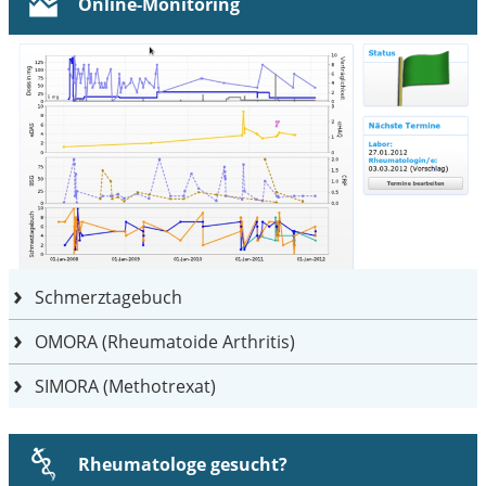
Online-Monitoring
Schmerztagebuch
OMORA (Rheumatoide Arthritis)
SIMORA (Methotrexat)
Rheumatologe gesucht?