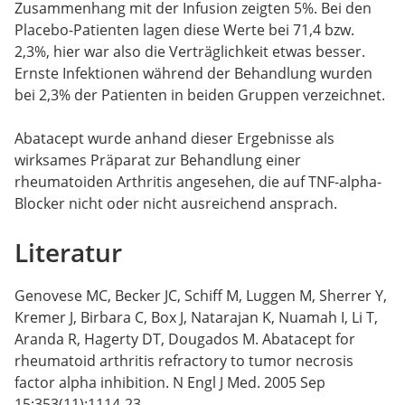
Zusammenhang mit der Infusion zeigten 5%. Bei den
Placebo-Patienten lagen diese Werte bei 71,4 bzw.
2,3%, hier war also die Verträglichkeit etwas besser.
Ernste Infektionen während der Behandlung wurden
bei 2,3% der Patienten in beiden Gruppen verzeichnet.
Abatacept wurde anhand dieser Ergebnisse als
wirksames Präparat zur Behandlung einer
rheumatoiden Arthritis angesehen, die auf TNF-alpha-
Blocker nicht oder nicht ausreichend ansprach.
Literatur
Genovese MC, Becker JC, Schiff M, Luggen M, Sherrer Y,
Kremer J, Birbara C, Box J, Natarajan K, Nuamah I, Li T,
Aranda R, Hagerty DT, Dougados M. Abatacept for
rheumatoid arthritis refractory to tumor necrosis
factor alpha inhibition. N Engl J Med. 2005 Sep
15;353(11):1114-23.