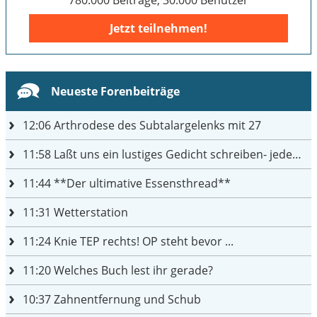
Jetzt teilnehmen!
Neueste Forenbeiträge
12:06
Arthrodese des Subtalargelenks mit 27
11:58
Laßt uns ein lustiges Gedicht schreiben- jeder einen Satz
11:44
**Der ultimative Essensthread**
11:31
Wetterstation
11:24
Knie TEP rechts! OP steht bevor ...
11:20
Welches Buch lest ihr gerade?
10:37
Zahnentfernung und Schub