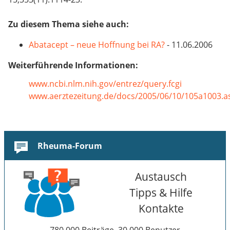
Zu diesem Thema siehe auch:
Abatacept – neue Hoffnung bei RA?
- 11.06.2006
Weiterführende Informationen:
www.ncbi.nlm.nih.gov/entrez/query.fcgi
www.aerztezeitung.de/docs/2005/06/10/105a1003.a
Rheuma-Forum
Austausch
Tipps & Hilfe
Kontakte
780.000 Beiträge, 30.000 Benutzer