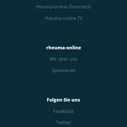
rheuma-online Österreich
rheuma-online TV
rheuma-online
Wir über uns
Sponsoren
Folgen Sie uns
Facebook
Twitter