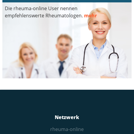
Die rheuma-online User nennen
empfehlenswerte Rheumatologen.
mehr
Netzwerk
rheuma-online