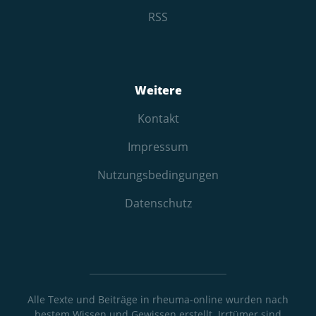
RSS
Weitere
Kontakt
Impressum
Nutzungs­bedingungen
Datenschutz
Alle Texte und Beiträge in rheuma-online wurden nach
bestem Wissen und Gewissen erstellt. Irrtümer sind