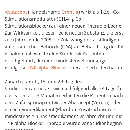
Abatacept
(Handelsname
Orencia
) wirkt als T-Zell-Co-
Stimulationsmodulator (CTL4-Ig-Co-
Stimulationsblocker) auf einer neuen Therapie-Ebene.
Zur Wirksamkeit dieser recht neuen Substanz, die erst
zum Jahresende 2005 die Zulassung der zuständigen
amerikanischen Behörde (FDA) zur Behandlung der RA
erhalten hat, wurde eine Studie mit Patienten
durchgeführt, die eine mindestens 3-monatige
erfolglose
TNF-alpha-Blocker
-Therapie erhalten hatten.
Zunächst am 1., 15. und 29. Tag des
Studienzeitraumes, sowie nachfolgend alle 28 Tage für
die Dauer von 6 Monaten erhielten die Patienten nach
dem Zufallsprinzip entweder Abatacept (Verum) oder
ein Scheinmedikament (Placebo). Zusätzlich wurde
mindestens ein Basismedikament verabreicht und die
TNF-alpha-Blocker-Therapie wurde vor Studienbeginn