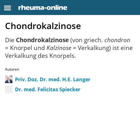
Chondrokalzinose
Die
Chondrokalzinose
(von griech.
chondron
= Knorpel und
Kalzinose
= Verkalkung) ist eine
Verkalkung des Knorpels.
Autor
Priv. Doz. Dr. med. H.E. Langer
Dr. med. Felicitas Spiecker