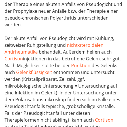
der Therapie eines akuten Anfalls von Pseudogicht und
der Prophylaxe neuer Anfälle bzw. der Therapie einer
pseudo-chronischen Polyarthritis unterschieden
werden.
Der akute Anfall von Pseudogicht wird mit Kühlung,
zeitweiser Ruhigstellung und
nicht-steroidalen
Antirheumatika
behandelt. Außerdem helfen auch
Cortison
injektionen in das betroffene Gelenk sehr gut.
Nach Möglichkeit sollte bei der
Punktion
des Gelenks
auch
Gelenkflüssigkeit
entnommen und untersucht
werden (Kristallpräparat, Zellzahl, ggf.
mikrobiologische Untersuchung = Untersuchung auf
eine Infektion im Gelenk). In der Untersuchung unter
dem Polarisationsmikroskop finden sich im Falle eines
Pseudogichtanfalls typische, grobschollige Kristalle.
Falls der Pseudogichtanfall unter diesen
Therapieformen nicht abklingt, kann auch
Cortison
oral (= in Tablettenform) verabreicht werden.