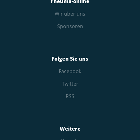
rheuma-online
Wir über uns
Sponsoren
Folgen Sie uns
Facebook
Twitter
RSS
Weitere