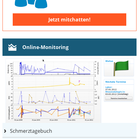
Jetzt mitchatten!
Online-Monitoring
Schmerztagebuch