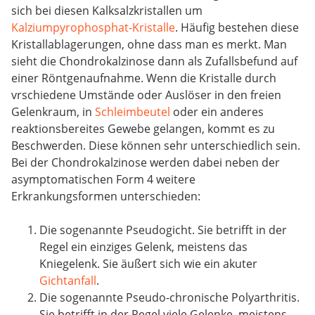
sich bei diesen Kalksalzkristallen um
Kalziumpyrophosphat-Kristalle
. Häufig bestehen diese
Kristallablagerungen, ohne dass man es merkt. Man
sieht die Chondrokalzinose dann als Zufallsbefund auf
einer Röntgenaufnahme. Wenn die Kristalle durch
vrschiedene Umstände oder Auslöser in den freien
Gelenkraum, in
Schleimbeutel
oder ein anderes
reaktionsbereites Gewebe gelangen, kommt es zu
Beschwerden. Diese können sehr unterschiedlich sein.
Bei der Chondrokalzinose werden dabei neben der
asymptomatischen Form 4 weitere
Erkrankungsformen unterschieden:
Die sogenannte Pseudogicht. Sie betrifft in der
Regel ein einziges Gelenk, meistens das
Kniegelenk. Sie äußert sich wie ein akuter
Gichtanfall
.
Die sogenannte Pseudo-chronische Polyarthritis.
Sie betrifft in der Regel viele Gelenke, meistens