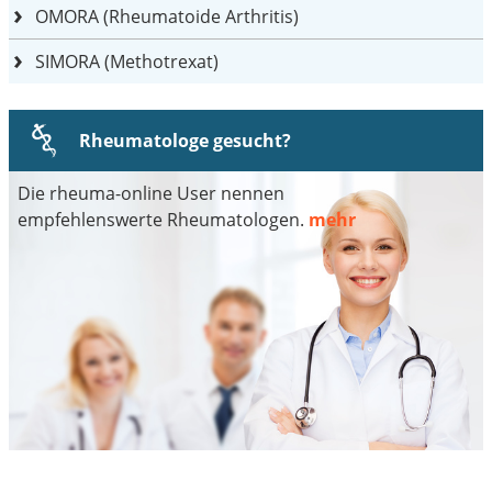
OMORA (Rheumatoide Arthritis)
SIMORA (Methotrexat)
Rheumatologe gesucht?
Die rheuma-online User nennen
empfehlenswerte Rheumatologen.
mehr