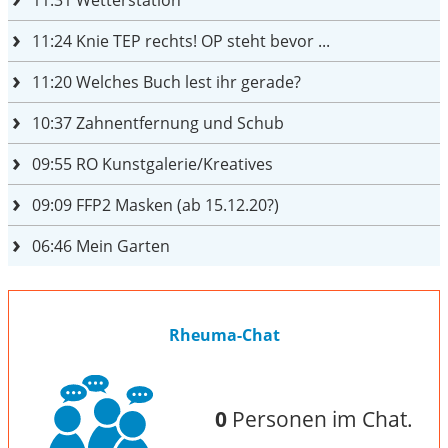
11:31
Wetterstation
11:24
Knie TEP rechts! OP steht bevor ...
11:20
Welches Buch lest ihr gerade?
10:37
Zahnentfernung und Schub
09:55
RO Kunstgalerie/Kreatives
09:09
FFP2 Masken (ab 15.12.20?)
06:46
Mein Garten
Rheuma-Chat
0
Personen im Chat.