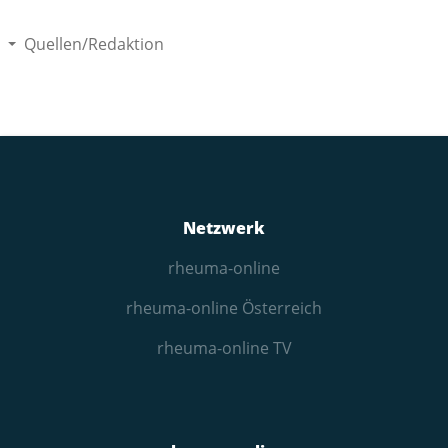
Quellen/Redaktion
Netzwerk
rheuma-online
rheuma-online Österreich
rheuma-online TV