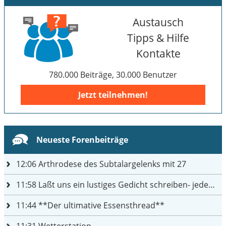
Austausch
Tipps & Hilfe
Kontakte
780.000 Beiträge, 30.000 Benutzer
Jetzt teilnehmen!
Neueste Forenbeiträge
12:06
Arthrodese des Subtalargelenks mit 27
11:58
Laßt uns ein lustiges Gedicht schreiben- jeder einen Satz
11:44
**Der ultimative Essensthread**