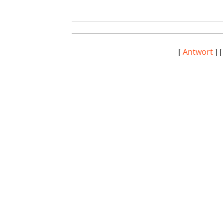
[
Antwort
] 