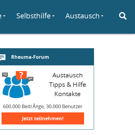
e
Selbsthilfe
Austausch
Rheuma-Forum
Austausch
Tipps & Hilfe
Kontakte
600.000 BeitrÃ¤ge, 30.000 Benutzer
Jetzt teilnehmen!