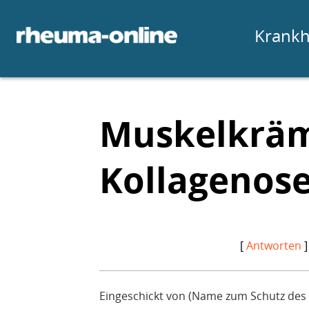
Krankh
Muskelkräm
Kollagenos
[
Antworten
]
Eingeschickt von (Name zum Schutz des 