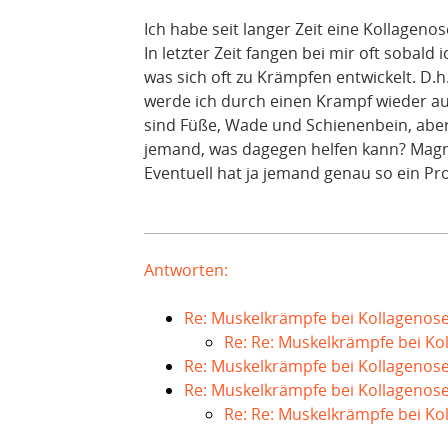
Ich habe seit langer Zeit eine Kollageno
In letzter Zeit fangen bei mir oft sobald
was sich oft zu Krämpfen entwickelt. D.h
werde ich durch einen Krampf wieder a
sind Füße, Wade und Schienenbein, aber
jemand, was dagegen helfen kann? Magne
Eventuell hat ja jemand genau so ein P
Antworten:
Re: Muskelkrämpfe bei Kollagenos
Re: Re: Muskelkrämpfe bei Ko
Re: Muskelkrämpfe bei Kollagenos
Re: Muskelkrämpfe bei Kollagenos
Re: Re: Muskelkrämpfe bei Ko