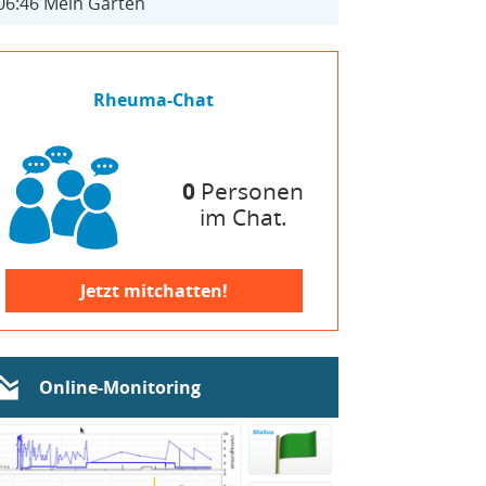
06:46
Mein Garten
Rheuma-Chat
0
Personen
im Chat.
Jetzt mitchatten!
Online-Monitoring