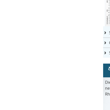
Di
ne
Rh