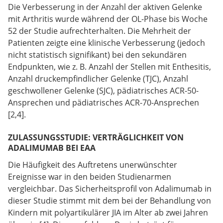
Die Verbesserung in der Anzahl der aktiven Gelenke
mit Arthritis wurde während der OL-Phase bis Woche
52 der Studie aufrechterhalten. Die Mehrheit der
Patienten zeigte eine klinische Verbesserung (jedoch
nicht statistisch signifikant) bei den sekundären
Endpunkten, wie z. B. Anzahl der Stellen mit Enthesitis,
Anzahl druckempfindlicher Gelenke (TJC), Anzahl
geschwollener Gelenke (SJC), pädiatrisches ACR-50-
Ansprechen und pädiatrisches ACR-70-Ansprechen
[2,4].
ZULASSUNGSSTUDIE: VERTRÄGLICHKEIT VON
ADALIMUMAB BEI EAA
Die Häufigkeit des Auftretens unerwünschter
Ereignisse war in den beiden Studienarmen
vergleichbar. Das Sicherheitsprofil von Adalimumab in
dieser Studie stimmt mit dem bei der Behandlung von
Kindern mit polyartikulärer JIA im Alter ab zwei Jahren