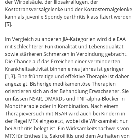
der Wirbelsäule, der Iliosakralfugen, der
Kostotransversalgelenke und der Kostosternalgelenke
kann als juvenile Spondyloarthritis klassifiziert werden
[5].
Im Vergleich zu anderen JIA-Kategorien wird die EAA
mit schlechterer Funktionalität und Lebensqualität
sowie stärkeren Schmerzen in Verbindung gebracht.
Die Chance auf das Erreichen einer verminderten
Krankheitsaktivität binnen eines Jahres ist geringer
[1,3]. Eine frühzeitige und effektive Therapie ist daher
angezeigt. Bisherige medikamentöse Therapien
orientieren sich an der Behandlung Erwachsener. Sie
umfassen NSAR, DMARDs und TNF-alpha-Blocker in
Monotherapie oder in Kombination. Nach einem
Therapieversuch mit NSAR wird auch bei Kindern in
der Regel MTX eingesetzt, wobei die Wirksamkeit nur
bei Arthritis belegt ist. Ein Wirksamkeitsnachweis von
MTX für Enthesitis, Sakroiliitis und dem Aufhalten von