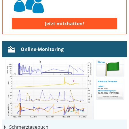
Jetzt mitchatten!
Online-Monitoring
Schmerztagebuch