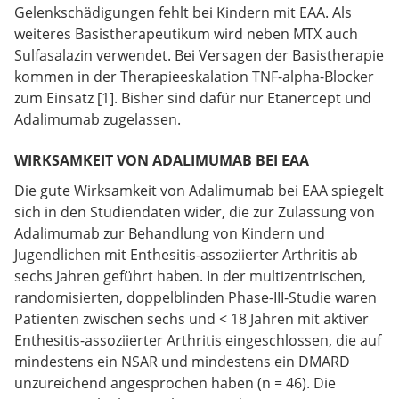
Gelenkschädigungen fehlt bei Kindern mit EAA. Als
weiteres Basistherapeutikum wird neben MTX auch
Sulfasalazin verwendet. Bei Versagen der Basistherapie
kommen in der Therapieeskalation TNF-alpha-Blocker
zum Einsatz [1]. Bisher sind dafür nur Etanercept und
Adalimumab zugelassen.
WIRKSAMKEIT VON ADALIMUMAB BEI EAA
Die gute Wirksamkeit von Adalimumab bei EAA spiegelt
sich in den Studiendaten wider, die zur Zulassung von
Adalimumab zur Behandlung von Kindern und
Jugendlichen mit Enthesitis-assoziierter Arthritis ab
sechs Jahren geführt haben. In der multizentrischen,
randomisierten, doppelblinden Phase-III-Studie waren
Patienten zwischen sechs und < 18 Jahren mit aktiver
Enthesitis-assoziierter Arthritis eingeschlossen, die auf
mindestens ein NSAR und mindestens ein DMARD
unzureichend angesprochen haben (n = 46). Die