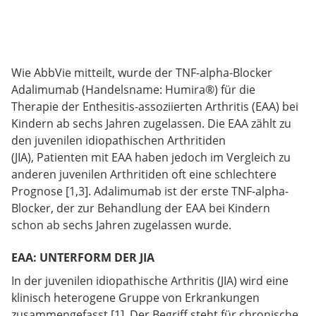
Wie AbbVie mitteilt, wurde der TNF-alpha-Blocker
Adalimumab (Handelsname: Humira®) für die
Therapie der Enthesitis-assoziierten Arthritis (EAA) bei
Kindern ab sechs Jahren zugelassen. Die EAA zählt zu
den juvenilen idiopathischen Arthritiden
(JIA), Patienten mit EAA haben jedoch im Vergleich zu
anderen juvenilen Arthritiden oft eine schlechtere
Prognose [1,3]. Adalimumab ist der erste TNF-alpha-
Blocker, der zur Behandlung der EAA bei Kindern
schon ab sechs Jahren zugelassen wurde.
EAA: UNTERFORM DER JIA
In der juvenilen idiopathische Arthritis (JIA) wird eine
klinisch heterogene Gruppe von Erkrankungen
zusammengefasst [1]. Der Begriff steht für chronische,