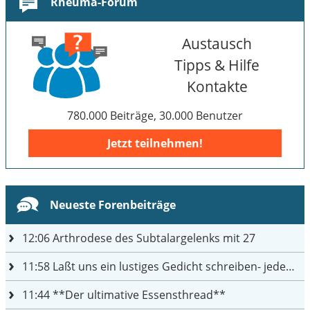
Rheuma-Forum
Austausch
Tipps & Hilfe
Kontakte
780.000 Beiträge, 30.000 Benutzer
Jetzt teilnehmen!
Neueste Forenbeiträge
12:06
Arthrodese des Subtalargelenks mit 27
11:58
Laßt uns ein lustiges Gedicht schreiben- jeder einen Satz
11:44
**Der ultimative Essensthread**