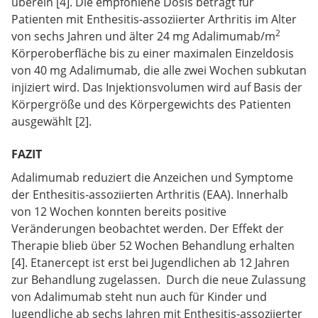
überein [4]. Die empfohlene Dosis beträgt für
Patienten mit Enthesitis-assoziierter Arthritis im Alter
2
von sechs Jahren und älter 24 mg Adalimumab/m
Körperoberfläche bis zu einer maximalen Einzeldosis
von 40 mg Adalimumab, die alle zwei Wochen subkutan
injiziert wird. Das Injektionsvolumen wird auf Basis der
Körpergröße und des Körpergewichts des Patienten
ausgewählt [2].
FAZIT
Adalimumab reduziert die Anzeichen und Symptome
der Enthesitis-assoziierten Arthritis (EAA). Innerhalb
von 12 Wochen konnten bereits positive
Veränderungen beobachtet werden. Der Effekt der
Therapie blieb über 52 Wochen Behandlung erhalten
[4]. Etanercept ist erst bei Jugendlichen ab 12 Jahren
zur Behandlung zugelassen. Durch die neue Zulassung
von Adalimumab steht nun auch für Kinder und
Jugendliche ab sechs Jahren mit Enthesitis-assoziierter