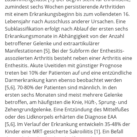
zumindest sechs Wochen persistierende Arthritiden
mit einem Erkrankungsbeginn bis zum vollendeten 16.
Lebensjahr nach Ausschluss anderer Ursachen. Eine
Subklassifikation erfolgt nach Ablauf der ersten sechs
Erkrankungsmonate in Abhängigkeit von der Anzahl
betroffener Gelenke und extraartikulärer
Manifestationen [5]. Bei der Subform der Enthesitis-
assoziierten Arthritis besteht neben einer Arthritis eine
Enthesitis. Akute Uveitiden mit günstiger Prognose
treten bei 10% der Patienten auf und eine entzündliche
Darmerkrankung kann ebenso beobachtet werden
[5,6]. 70-80% der Patienten sind männlich. In den
ersten sechs Monaten sind meist mehrere Gelenke
betroffen, am häufigsten die Knie, Hüft-, Sprung- und
Zehengrundgelenke. Eine Entzündung des Mittelfußes
oder des Lidknorpels erhärten die Diagnose EAA
[5,6]. Im Verlauf der Erkrankung entwickeln 35-48% der
Kinder eine MRT-gesicherte Sakroiliitis [1]. Ein Befall