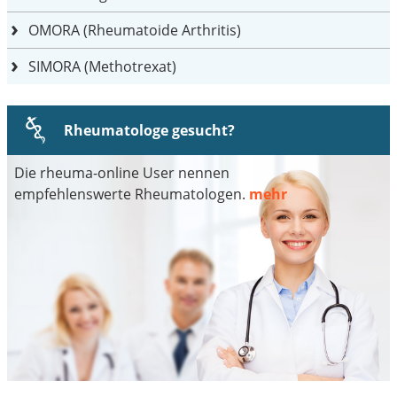
OMORA (Rheumatoide Arthritis)
SIMORA (Methotrexat)
Rheumatologe gesucht?
Die rheuma-online User nennen
empfehlenswerte Rheumatologen.
mehr