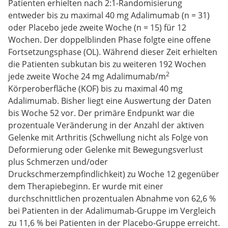
Patienten erhielten nach 2:1-Randomisierung
entweder bis zu maximal 40 mg Adalimumab (n = 31)
oder Placebo jede zweite Woche (n = 15) für 12
Wochen. Der doppelblinden Phase folgte eine offene
Fortsetzungsphase (OL). Während dieser Zeit erhielten
die Patienten subkutan bis zu weiteren 192 Wochen
2
jede zweite Woche 24 mg Adalimumab/m
Körperoberfläche (KOF) bis zu maximal 40 mg
Adalimumab. Bisher liegt eine Auswertung der Daten
bis Woche 52 vor. Der primäre Endpunkt war die
prozentuale Veränderung in der Anzahl der aktiven
Gelenke mit Arthritis (Schwellung nicht als Folge von
Deformierung oder Gelenke mit Bewegungsverlust
plus Schmerzen und/oder
Druckschmerzempfindlichkeit) zu Woche 12 gegenüber
dem Therapiebeginn. Er wurde mit einer
durchschnittlichen prozentualen Abnahme von 62,6 %
bei Patienten in der Adalimumab-Gruppe im Vergleich
zu 11,6 % bei Patienten in der Placebo-Gruppe erreicht.