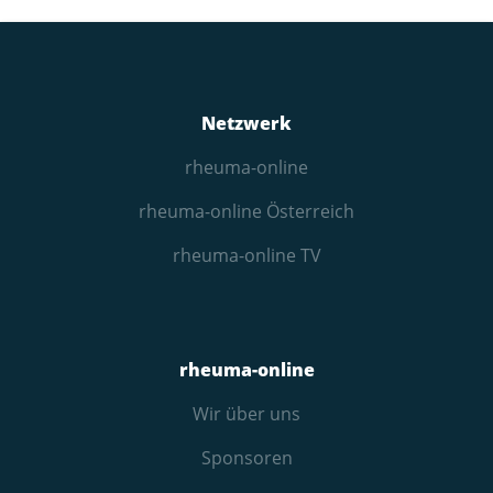
Netzwerk
rheuma-online
rheuma-online Österreich
rheuma-online TV
rheuma-online
Wir über uns
Sponsoren