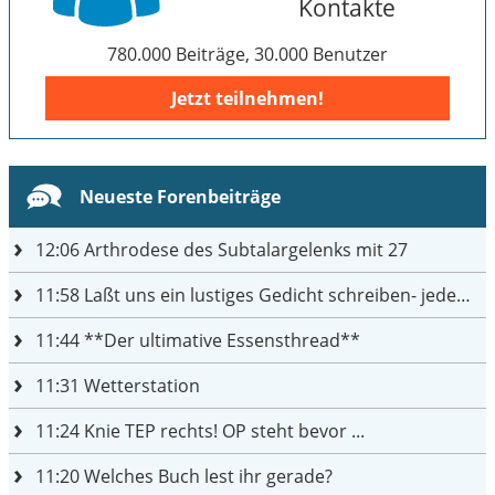
Kontakte
780.000 Beiträge, 30.000 Benutzer
Jetzt teilnehmen!
Neueste Forenbeiträge
12:06
Arthrodese des Subtalargelenks mit 27
11:58
Laßt uns ein lustiges Gedicht schreiben- jeder einen Satz
11:44
**Der ultimative Essensthread**
11:31
Wetterstation
11:24
Knie TEP rechts! OP steht bevor ...
11:20
Welches Buch lest ihr gerade?