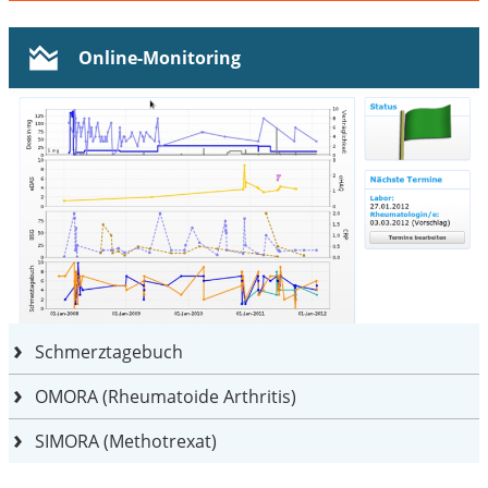
Online-Monitoring
Schmerztagebuch
OMORA (Rheumatoide Arthritis)
SIMORA (Methotrexat)