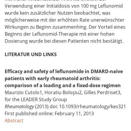
Verwendung einer Initialdosis von 100 mg Leflunomid
wurde kein zusätzlicher Nutzen beobachtet, was
möglicherweise mit der erhöhten Rate unerwünschter
Wirkungen zu Beginn zusammenhing. Der Vorteil eines
Beginns der Leflunomid-Therapie mit einer hohen
Dosierung wurde bei diesen Patienten nicht bestätigt.
LITERATUR UND LINKS
Efficacy and safety of leflunomide in DMARD-naïve
patients with early rheumatoid arthritis:
comparison of a loading and a fixed-dose regimen
Maurizio Cutolo1, Horatiu Boloşiu2, Gilles Perdriset3,
for the LEADER Study Group
Rheumatology
(2013) doi: 10.1093/rheumatology/kes321
First published online: February 11, 2013
Abstract