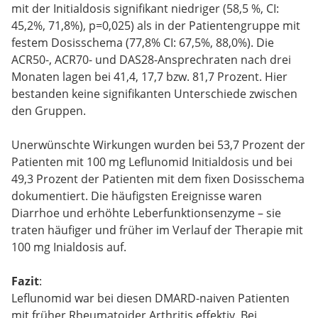
mit der Initialdosis signifikant niedriger (58,5 %, CI:
45,2%, 71,8%), p=0,025) als in der Patientengruppe mit
festem Dosisschema (77,8% CI: 67,5%, 88,0%). Die
ACR50-, ACR70- und DAS28-Ansprechraten nach drei
Monaten lagen bei 41,4, 17,7 bzw. 81,7 Prozent. Hier
bestanden keine signifikanten Unterschiede zwischen
den Gruppen.
Unerwünschte Wirkungen wurden bei 53,7 Prozent der
Patienten mit 100 mg Leflunomid Initialdosis und bei
49,3 Prozent der Patienten mit dem fixen Dosisschema
dokumentiert. Die häufigsten Ereignisse waren
Diarrhoe und erhöhte Leberfunktionsenzyme – sie
traten häufiger und früher im Verlauf der Therapie mit
100 mg Inialdosis auf.
Fazit
:
Leflunomid war bei diesen DMARD-naiven Patienten
mit früher Rheumatoider Arthritis effektiv. Bei