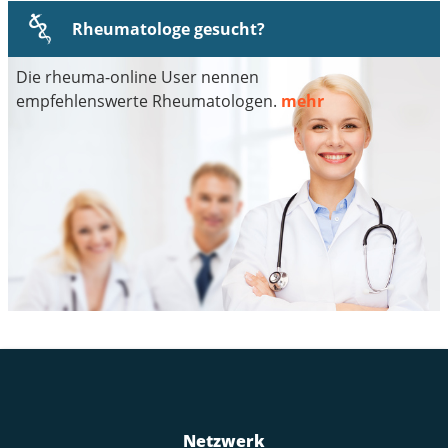
Rheumatologe gesucht?
Die rheuma-online User nennen
empfehlenswerte Rheumatologen.
mehr
Netzwerk