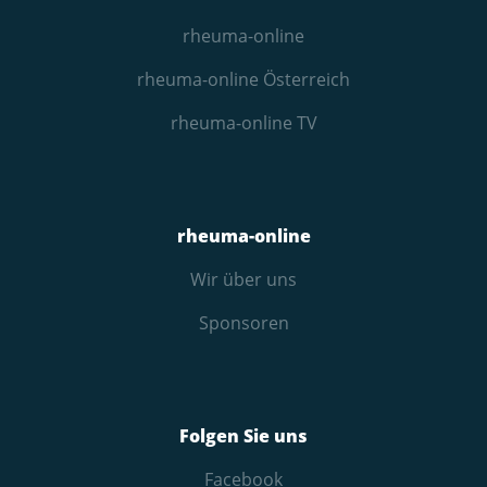
rheuma-online
rheuma-online Österreich
rheuma-online TV
rheuma-online
Wir über uns
Sponsoren
Folgen Sie uns
Facebook