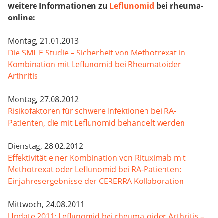
weitere Informationen zu
Leflunomid
bei rheuma-
online:
Montag, 21.01.2013
Die SMILE Studie – Sicherheit von Methotrexat in
Kombination mit Leflunomid bei Rheumatoider
Arthritis
Montag, 27.08.2012
Risikofaktoren für schwere Infektionen bei RA-
Patienten, die mit Leflunomid behandelt werden
Dienstag, 28.02.2012
Effektivität einer Kombination von Rituximab mit
Methotrexat oder Leflunomid bei RA-Patienten:
Einjahresergebnisse der CERERRA Kollaboration
Mittwoch, 24.08.2011
Update 2011: Leflunomid bei rheumatoider Arthritis –