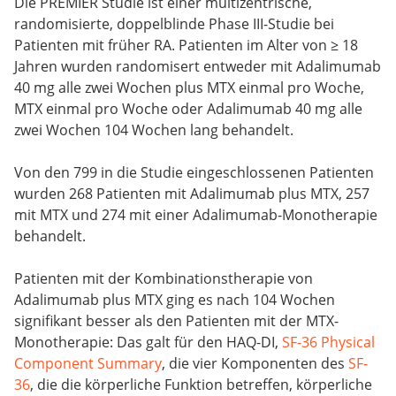
Die PREMIER Studie ist einer multizentrische,
randomisierte, doppelblinde Phase III-Studie bei
Patienten mit früher RA. Patienten im Alter von ≥ 18
Jahren wurden randomisert entweder mit Adalimumab
40 mg alle zwei Wochen plus MTX einmal pro Woche,
MTX einmal pro Woche oder Adalimumab 40 mg alle
zwei Wochen 104 Wochen lang behandelt.
Von den 799 in die Studie eingeschlossenen Patienten
wurden 268 Patienten mit Adalimumab plus MTX, 257
mit MTX und 274 mit einer Adalimumab-Monotherapie
behandelt.
Patienten mit der Kombinationstherapie von
Adalimumab plus MTX ging es nach 104 Wochen
signifikant besser als den Patienten mit der MTX-
Monotherapie: Das galt für den HAQ-DI,
SF-36 Physical
Component Summary
, die vier Komponenten des
SF-
36
, die die körperliche Funktion betreffen, körperliche