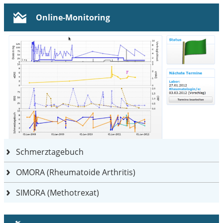
Online-Monitoring
Schmerztagebuch
OMORA (Rheumatoide Arthritis)
SIMORA (Methotrexat)