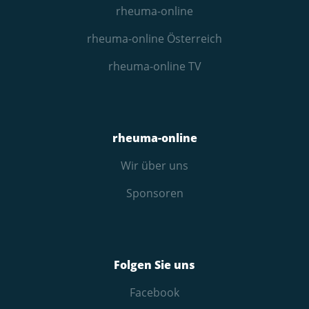
rheuma-online
rheuma-online Österreich
rheuma-online TV
rheuma-online
Wir über uns
Sponsoren
Folgen Sie uns
Facebook