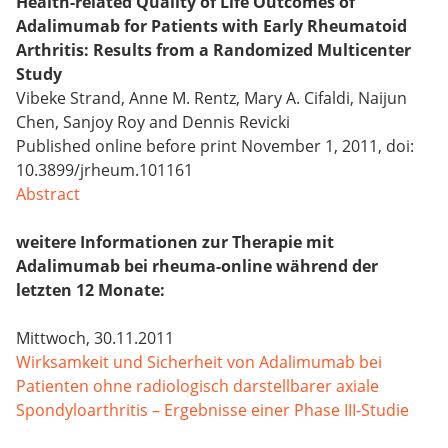
Health-related Quality of Life Outcomes of
Adalimumab for Patients with Early Rheumatoid
Arthritis: Results from a Randomized Multicenter
Study
Vibeke Strand, Anne M. Rentz, Mary A. Cifaldi, Naijun
Chen, Sanjoy Roy and Dennis Revicki
Published online before print November 1, 2011, doi:
10.3899/jrheum.101161
Abstract
weitere Informationen zur Therapie mit
Adalimumab bei rheuma-online während der
letzten 12 Monate:
Mittwoch, 30.11.2011
Wirksamkeit und Sicherheit von Adalimumab bei
Patienten ohne radiologisch darstellbarer axiale
Spondyloarthritis – Ergebnisse einer Phase III-Studie