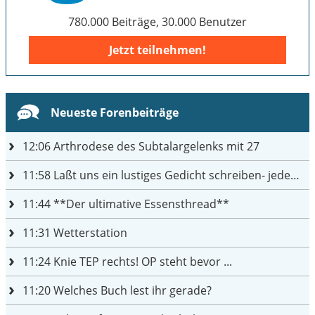
780.000 Beiträge, 30.000 Benutzer
Jetzt teilnehmen!
Neueste Forenbeiträge
12:06
Arthrodese des Subtalargelenks mit 27
11:58
Laßt uns ein lustiges Gedicht schreiben- jeder einen Satz
11:44
**Der ultimative Essensthread**
11:31
Wetterstation
11:24
Knie TEP rechts! OP steht bevor ...
11:20
Welches Buch lest ihr gerade?