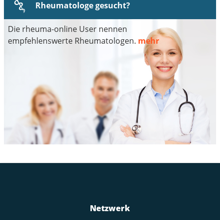
Rheumatologe gesucht?
Die rheuma-online User nennen
empfehlenswerte Rheumatologen.
mehr
Netzwerk