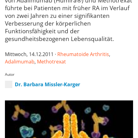
von Adalimumab (Humira®) und Methotrexat
führte bei Patienten mit früher RA im Verlauf
von zwei Jahren zu einer signifikanten
Verbesserung der körperlichen
Funktionsfähigkeit und der
gesundheitsbezogenen Lebensqualität.
Mittwoch, 14.12.2011 ·
Rheumatoide Arthritis
,
Adalimumab
,
Methotrexat
Autor
Dr. Barbara Missler-Karger