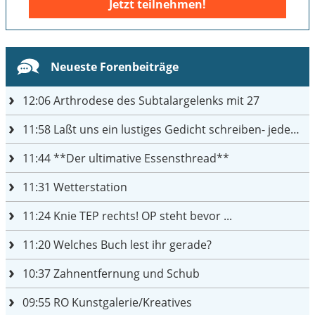
Jetzt teilnehmen!
Neueste Forenbeiträge
12:06
Arthrodese des Subtalargelenks mit 27
11:58
Laßt uns ein lustiges Gedicht schreiben- jeder einen Satz
11:44
**Der ultimative Essensthread**
11:31
Wetterstation
11:24
Knie TEP rechts! OP steht bevor ...
11:20
Welches Buch lest ihr gerade?
10:37
Zahnentfernung und Schub
09:55
RO Kunstgalerie/Kreatives