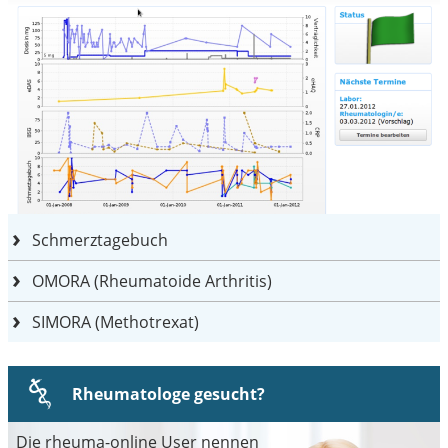
Schmerztagebuch
OMORA (Rheumatoide Arthritis)
SIMORA (Methotrexat)
Rheumatologe gesucht?
Die rheuma-online User nennen