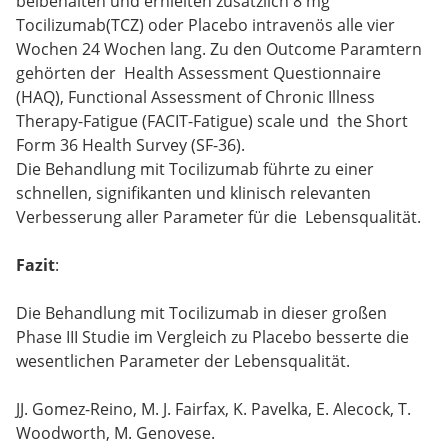
beibehalten und erhielten zusätzlich 8 mg
Tocilizumab(TCZ) oder Placebo intravenös alle vier
Wochen 24 Wochen lang. Zu den Outcome Paramtern
gehörten der Health Assessment Questionnaire
(HAQ), Functional Assessment of Chronic Illness
Therapy-Fatigue (FACIT-Fatigue) scale und the Short
Form 36 Health Survey (SF-36).
Die Behandlung mit Tocilizumab führte zu einer
schnellen, signifikanten und klinisch relevanten
Verbesserung aller Parameter für die Lebensqualität.
Fazit
:
Die Behandlung mit Tocilizumab in dieser großen
Phase III Studie im Vergleich zu Placebo besserte die
wesentlichen Parameter der Lebensqualität.
JJ. Gomez-Reino, M. J. Fairfax, K. Pavelka, E. Alecock, T.
Woodworth, M. Genovese.