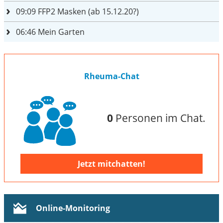
09:09
FFP2 Masken (ab 15.12.20?)
06:46
Mein Garten
Rheuma-Chat
0
Personen im Chat.
Jetzt mitchatten!
Online-Monitoring