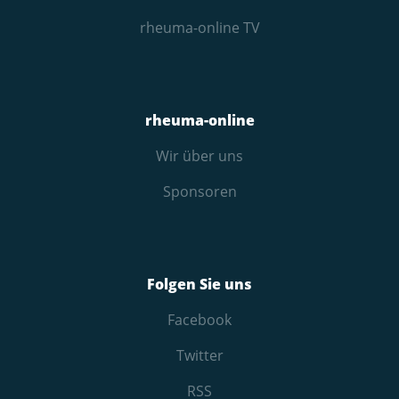
rheuma-online TV
rheuma-online
Wir über uns
Sponsoren
Folgen Sie uns
Facebook
Twitter
RSS