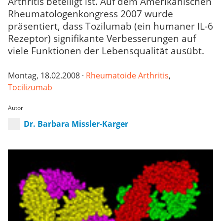
Arthritis beteiligt ist. Auf dem Amerikanischen
Rheumatologenkongress 2007 wurde
präsentiert, dass Tozilumab (ein humaner IL-6
Rezeptor) signifikante Verbesserungen auf
viele Funktionen der Lebensqualität ausübt.
Montag, 18.02.2008 ·
Rheumatoide Arthritis
,
Tocilizumab
Autor
Dr. Barbara Missler-Karger