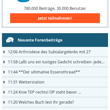
780.000 Beiträge, 30.000 Benutzer
Jetzt teilnehmen!
Neueste Forenbeiträge
12:06
Arthrodese des Subtalargelenks mit 27
11:58
Laßt uns ein lustiges Gedicht schreiben- jeder einen Satz
11:44
**Der ultimative Essensthread**
11:31
Wetterstation
11:24
Knie TEP rechts! OP steht bevor ...
11:20
Welches Buch lest ihr gerade?