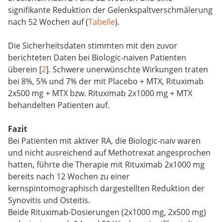
signifikante Reduktion der Gelenkspaltverschmälerung
nach 52 Wochen auf (
Tabelle
).
Die Sicherheitsdaten stimmten mit den zuvor
berichteten Daten bei Biologic-naiven Patienten
überein [
2
]. Schwere unerwünschte Wirkungen traten
bei 8%, 5% und 7% der mit Placebo + MTX, Rituximab
2x500 mg + MTX bzw. Rituximab 2x1000 mg + MTX
behandelten Patienten auf.
Fazit
Bei Patienten mit aktiver RA, die Biologic-naiv waren
und nicht ausreichend auf Methotrexat angesprochen
hatten, führte die Therapie mit Rituximab 2x1000 mg
bereits nach 12 Wochen zu einer
kernspintomographisch dargestellten Reduktion der
Synovitis und Osteitis.
Beide Rituximab-Dosierungen (2x1000 mg, 2x500 mg)