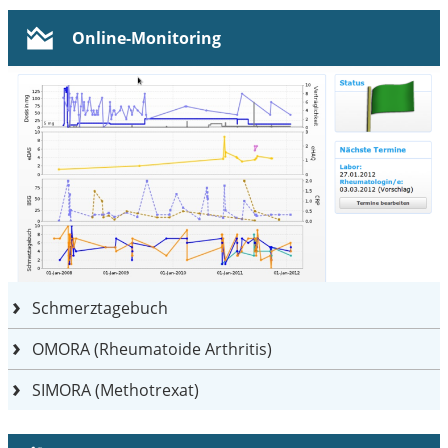
Online-Monitoring
Schmerztagebuch
OMORA (Rheumatoide Arthritis)
SIMORA (Methotrexat)