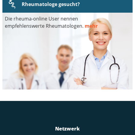
Rheumatologe gesucht?
Die rheuma-online User nennen
empfehlenswerte Rheumatologen.
mehr
Netzwerk