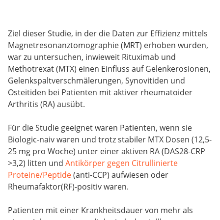
Ziel dieser Studie, in der die Daten zur Effizienz mittels
Magnetresonanztomographie (MRT) erhoben wurden,
war zu untersuchen, inwieweit Rituximab und
Methotrexat (MTX) einen Einfluss auf Gelenkerosionen,
Gelenkspaltverschmälerungen, Synovitiden und
Osteitiden bei Patienten mit aktiver rheumatoider
Arthritis (RA) ausübt.
Für die Studie geeignet waren Patienten, wenn sie
Biologic-naiv waren und trotz stabiler MTX Dosen (12,5-
25 mg pro Woche) unter einer aktiven RA (DAS28-CRP
>3,2) litten und
Antikörper gegen Citrullinierte
Proteine/Peptide
(anti-CCP) aufwiesen oder
Rheumafaktor(RF)-positiv waren.
Patienten mit einer Krankheitsdauer von mehr als