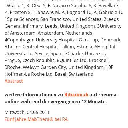
DiCarlo 1, K. Otsa 5, F. Navarro Sarabia 6, K. Pavelka 7,
K. Preston 8, T. Shaw 9, M.-A. Bagnard 10, A. Gabriele 10
1Spire Sciences, San Francisco, United States, 2Leeds
General Infirmary, Leeds, United Kingdom, 3University
of Amsterdam, Amsterdam, Netherlands,
4Copenhagen University Hospital, Glostrup, Denmark,
5Tallinn Central Hospital, Tallinn, Estonia, 6Hospital
Universitario, Seville, Spain, 7Charles University,
Prague, Czech Republic, 8Quintiles Ltd, Bracknell,
9Roche, Welwyn Garden City, United Kingdom, 10F
Hoffman-La Roche Ltd, Basel, Switzerland
Abstract
weitere Informationen zu
Rituximab
auf rheuma-
online während der vergangenen 12 Monate:
Mittwoch, 04.05.2011
Fünf Jahre MabThera® bei RA