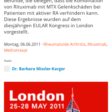
Befunde, die belegen, dass die Kombination
von Rituximab mit MTX Gelenkschäden bei
Patienten mit aktiver RA verhindern kann.
Diese Ergebnisse wurden auf dem
diesjährigen EULAR Kongress in London
vorgestellt.
Montag, 06.06.2011 ·
Rheumatoide Arthritis
,
Rituximab
,
Methotrexat
Autor
Dr. Barbara Missler-Karger