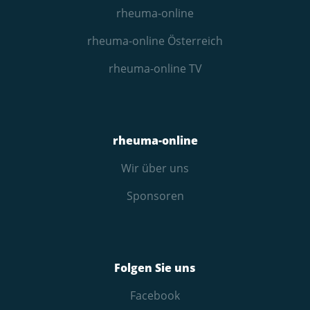
rheuma-online
rheuma-online Österreich
rheuma-online TV
rheuma-online
Wir über uns
Sponsoren
Folgen Sie uns
Facebook