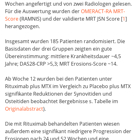
Wochen angefertigt und von zwei Radiologen gelesen.
Für die Auswertung wurden der
OMERACT-RA MRT-
Score
(RAMNIS) und der validierte MRT JSN Score [
1
]
herangezogen.
Insgesamt wurden 185 Patienten randomisiert. Die
Basisdaten der drei Gruppen zeigten ein gute
Übereinstimmung: mittlere Krankheitsdauer ~4,5
Jahre; DAS28-CRP >5,3; MRT Erosions-Score ~14.
Ab Woche 12 wurden bei den Patienten unter
Rituximab plus MTX im Vergleich zu Placebo plus MTX
signifikante Reduktionen der Synovitiden und
Osteitiden beobachtet 8ergebnisse s. Tabelle im
Originalabstract
).
Die mit Rituximab behandelten Patienten wiesen
außerdem eine signifikant niedrigere Progression der
Erosionen nach 24 und 52 Wochen und eine