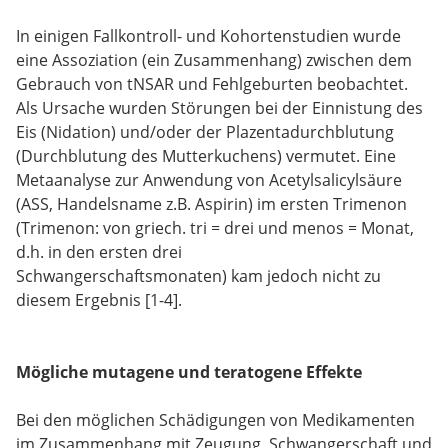
In einigen Fallkontroll- und Kohortenstudien wurde
eine Assoziation (ein Zusammenhang) zwischen dem
Gebrauch von tNSAR und Fehlgeburten beobachtet.
Als Ursache wurden Störungen bei der Einnistung des
Eis (Nidation) und/oder der Plazentadurchblutung
(Durchblutung des Mutterkuchens) vermutet. Eine
Metaanalyse zur Anwendung von Acetylsalicylsäure
(ASS, Handelsname z.B. Aspirin) im ersten Trimenon
(Trimenon: von griech. tri = drei und menos = Monat,
d.h. in den ersten drei
Schwangerschaftsmonaten) kam jedoch nicht zu
diesem Ergebnis [1-4].
Mögliche mutagene und teratogene Effekte
Bei den möglichen Schädigungen von Medikamenten
im Zusammenhang mit Zeugung, Schwangerschaft und