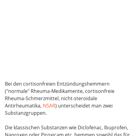
Bei den cortisonfreien Entzündungshemmern
("normale" Rheuma-Medikamente, cortisonfreie
Rheuma-Schmerzmittel, nicht-steroidale
Antirheumatika,
NSAR
) unterscheidet man zwei
Substanzgruppen.
Die klassischen Substanzen wie Diclofenac, Ibuprofen,
Naproxen oder Piroxicam etc. hemmen sowohl das für