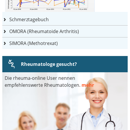
Schmerztagebuch
OMORA (Rheumatoide Arthritis)
SIMORA (Methotrexat)
Rheumatologe gesucht?
Die rheuma-online User nennen
empfehlenswerte Rheumatologen.
mehr