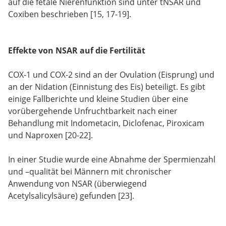
auf die fetale Nierenfunktion sind unter tNSAR und
Coxiben beschrieben [15, 17-19].
Effekte von NSAR auf die Fertilität
COX-1 und COX-2 sind an der Ovulation (Eisprung) und
an der Nidation (Einnistung des Eis) beteiligt. Es gibt
einige Fallberichte und kleine Studien über eine
vorübergehende Unfruchtbarkeit nach einer
Behandlung mit Indometacin, Diclofenac, Piroxicam
und Naproxen [20-22].
In einer Studie wurde eine Abnahme der Spermienzahl
und –qualität bei Männern mit chronischer
Anwendung von NSAR (überwiegend
Acetylsalicylsäure) gefunden [23].