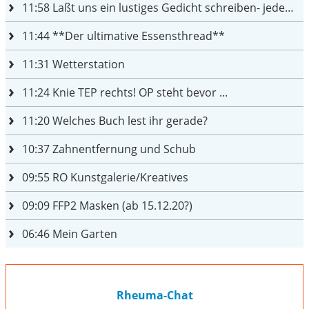
11:58
Laßt uns ein lustiges Gedicht schreiben- jeder einen Satz
11:44
**Der ultimative Essensthread**
11:31
Wetterstation
11:24
Knie TEP rechts! OP steht bevor ...
11:20
Welches Buch lest ihr gerade?
10:37
Zahnentfernung und Schub
09:55
RO Kunstgalerie/Kreatives
09:09
FFP2 Masken (ab 15.12.20?)
06:46
Mein Garten
Rheuma-Chat