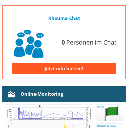
Rheuma-Chat
0
Personen im Chat.
Jetzt mitchatten!
Online-Monitoring