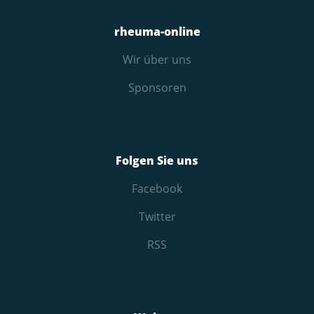
rheuma-online
Wir über uns
Sponsoren
Folgen Sie uns
Facebook
Twitter
RSS