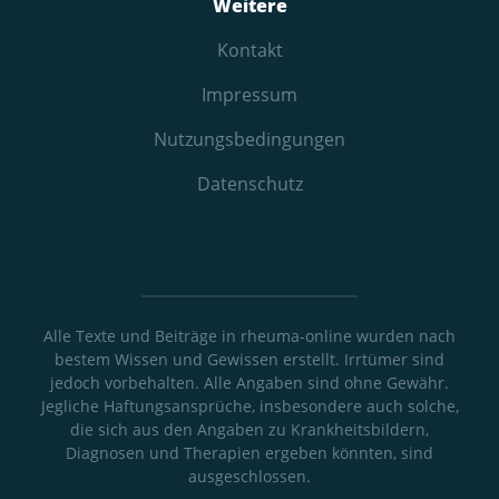
Weitere
Kontakt
Impressum
Nutzungs­bedingungen
Datenschutz
Alle Texte und Beiträge in rheuma-online wurden nach
bestem Wissen und Gewissen erstellt. Irrtümer sind
jedoch vorbehalten. Alle Angaben sind ohne Gewähr.
Jegliche Haftungsansprüche, insbesondere auch solche,
die sich aus den Angaben zu Krankheitsbildern,
Diagnosen und Therapien ergeben könnten, sind
ausgeschlossen.