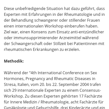
Diese unbefriedigende Situation hat dazu geführt, dass
Experten mit Erfahrungen in der Rheumatologie und in
der Behandlung schwangerer oder stillender Frauen
einen internationalen Workshop einberufen haben.
Ziel war, einen Konsens zum Einsatz anti-entzündlicher
oder immunsupprimierender Arzneimittel während
der Schwangerschaft oder Stillzeit bei Patientinnen mit
rheumatischen Erkrankungen zu erzielen.
Methodik:
Während der “4th International Conference on Sex
Hormones, Pregnancy and Rheumatic Diseases in
Stresa, Italien, vom 20. bis 22. September 2004 trafen
sich 29 internationale Experten zu einem Consensus-
Workshop. Zu diesen Experten gehörten 17 Fachärzte
für Innere Medizin / Rheumatologie, acht Fachärzte für
Gynäkologie und Geburtshilfe, drei Kinderärzte und ein