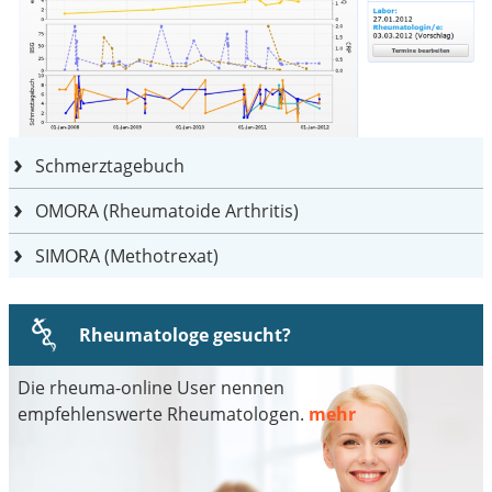
Schmerztagebuch
OMORA (Rheumatoide Arthritis)
SIMORA (Methotrexat)
Rheumatologe gesucht?
Die rheuma-online User nennen
empfehlenswerte Rheumatologen.
mehr