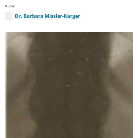
Autor
Dr. Barbara Missler-Karger