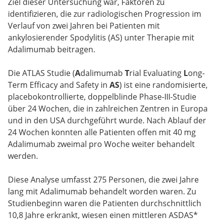
Ziel dieser Untersuchung war, Faktoren zu
identifizieren, die zur radiologischen Progression im
Verlauf von zwei Jahren bei Patienten mit
ankylosierender Spodylitis (AS) unter Therapie mit
Adalimumab beitragen.
Die ATLAS Studie (
A
dalimumab
T
rial Evaluating
L
ong-
Term Efficacy and Safety in
AS
) ist eine randomisierte,
placebokontrollierte, doppelblinde Phase-III-Studie
über 24 Wochen, die in zahlreichen Zentren in Europa
und in den USA durchgeführt wurde. Nach Ablauf der
24 Wochen konnten alle Patienten offen mit 40 mg
Adalimumab zweimal pro Woche weiter behandelt
werden.
Diese Analyse umfasst 275 Personen, die zwei Jahre
lang mit Adalimumab behandelt worden waren. Zu
Studienbeginn waren die Patienten durchschnittlich
10,8 Jahre erkrankt, wiesen einen mittleren ASDAS*