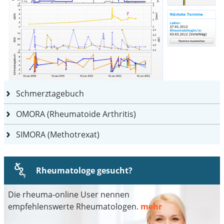
Schmerztagebuch
OMORA (Rheumatoide Arthritis)
SIMORA (Methotrexat)
Rheumatologe gesucht?
Die rheuma-online User nennen
empfehlenswerte Rheumatologen.
mehr