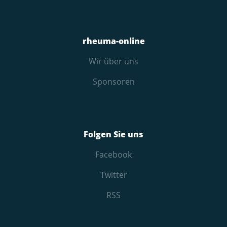
rheuma-online
Wir über uns
Sponsoren
Folgen Sie uns
Facebook
Twitter
RSS