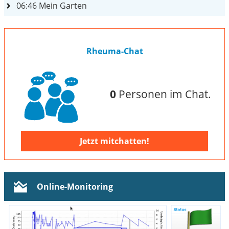
06:46
Mein Garten
Rheuma-Chat
0
Personen im Chat.
Jetzt mitchatten!
Online-Monitoring