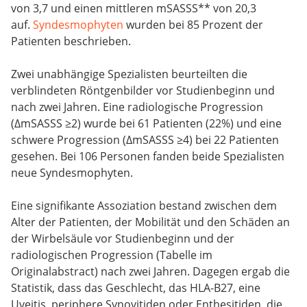
von 3,7 und einen mittleren mSASSS** von 20,3
auf.
Syndesmophyten
wurden bei 85 Prozent der
Patienten beschrieben.
Zwei unabhängige Spezialisten beurteilten die
verblindeten Röntgenbilder vor Studienbeginn und
nach zwei Jahren. Eine radiologische Progression
(ΔmSASSS ≥2) wurde bei 61 Patienten (22%) und eine
schwere Progression (ΔmSASSS ≥4) bei 22 Patienten
gesehen. Bei 106 Personen fanden beide Spezialisten
neue Syndesmophyten.
Eine signifikante Assoziation bestand zwischen dem
Alter der Patienten, der Mobilität und den Schäden an
der Wirbelsäule vor Studienbeginn und der
radiologischen Progression (Tabelle im
Originalabstract) nach zwei Jahren. Dagegen ergab die
Statistik, dass das Geschlecht, das HLA-B27, eine
Uveitis, periphere Synovitiden oder Enthesitiden, die