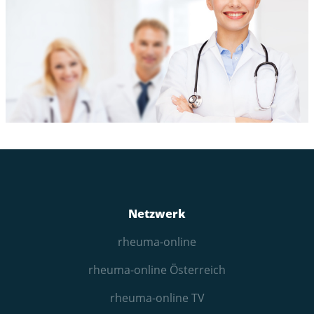
Netzwerk
rheuma-online
rheuma-online Österreich
rheuma-online TV