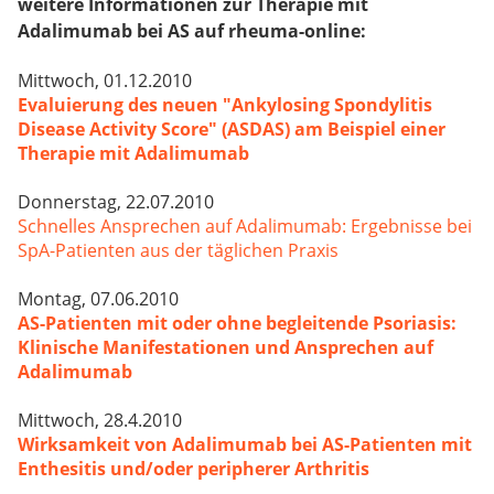
weitere Informationen zur Therapie mit
Adalimumab bei AS auf rheuma-online
:
Mittwoch, 01.12.2010
Evaluierung des neuen "Ankylosing Spondylitis
Disease Activity Score" (ASDAS) am Beispiel einer
Therapie mit Adalimumab
Donnerstag, 22.07.2010
Schnelles Ansprechen auf Adalimumab: Ergebnisse bei
SpA-Patienten aus der täglichen Praxis
Montag, 07.06.2010
AS-Patienten mit oder ohne begleitende Psoriasis:
Klinische Manifestationen und Ansprechen auf
Adalimumab
Mittwoch, 28.4.2010
Wirksamkeit von Adalimumab bei AS-Patienten mit
Enthesitis und/oder peripherer Arthritis