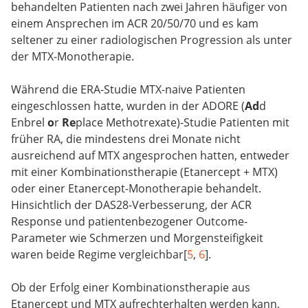
behandelten Patienten nach zwei Jahren häufiger von
einem Ansprechen im ACR 20/50/70 und es kam
seltener zu einer radiologischen Progression als unter
der MTX-Monotherapie.
Während die ERA-Studie MTX-naive Patienten
eingeschlossen hatte, wurden in der ADORE (
Ad
d
Enbrel
o
r
Re
place Methotrexate)-Studie Patienten mit
früher RA, die mindestens drei Monate nicht
ausreichend auf MTX angesprochen hatten, entweder
mit einer Kombinationstherapie (Etanercept + MTX)
oder einer Etanercept-Monotherapie behandelt.
Hinsichtlich der DAS28-Verbesserung, der ACR
Response und patientenbezogener Outcome-
Parameter wie Schmerzen und Morgensteifigkeit
waren beide Regime vergleichbar[
5
,
6
].
Ob der Erfolg einer Kombinationstherapie aus
Etanercept und MTX aufrechterhalten werden kann,