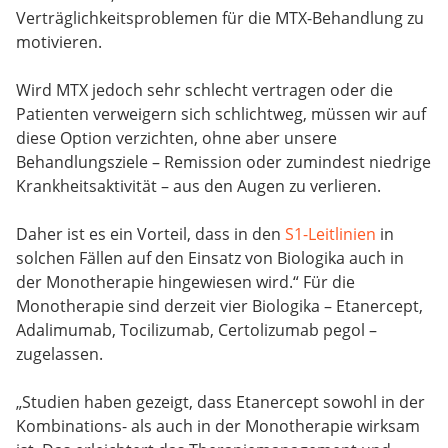
Verträglichkeitsproblemen für die MTX-Behandlung zu
motivieren.
Wird MTX jedoch sehr schlecht vertragen oder die
Patienten verweigern sich schlichtweg, müssen wir auf
diese Option verzichten, ohne aber unsere
Behandlungsziele – Remission oder zumindest niedrige
Krankheitsaktivität – aus den Augen zu verlieren.
Daher ist es ein Vorteil, dass in den
S1-Leitlinien
in
solchen Fällen auf den Einsatz von Biologika auch in
der Monotherapie hingewiesen wird.“ Für die
Monotherapie sind derzeit vier Biologika – Etanercept,
Adalimumab, Tocilizumab, Certolizumab pegol –
zugelassen.
„Studien haben gezeigt, dass Etanercept sowohl in der
Kombinations- als auch in der Monotherapie wirksam