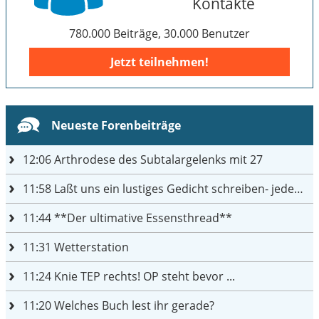
Kontakte
780.000 Beiträge, 30.000 Benutzer
Jetzt teilnehmen!
Neueste Forenbeiträge
12:06
Arthrodese des Subtalargelenks mit 27
11:58
Laßt uns ein lustiges Gedicht schreiben- jeder einen Satz
11:44
**Der ultimative Essensthread**
11:31
Wetterstation
11:24
Knie TEP rechts! OP steht bevor ...
11:20
Welches Buch lest ihr gerade?