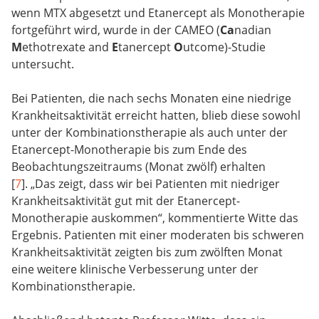
wenn MTX abgesetzt und Etanercept als Monotherapie
fortgeführt wird, wurde in der CAMEO (
Ca
nadian
M
ethotrexate and
E
tanercept
O
utcome)-Studie
untersucht.
Bei Patienten, die nach sechs Monaten eine niedrige
Krankheitsaktivität erreicht hatten, blieb diese sowohl
unter der Kombinationstherapie als auch unter der
Etanercept-Monotherapie bis zum Ende des
Beobachtungszeitraums (Monat zwölf) erhalten
[
7
]. „Das zeigt, dass wir bei Patienten mit niedriger
Krankheitsaktivität gut mit der Etanercept-
Monotherapie auskommen“, kommentierte Witte das
Ergebnis. Patienten mit einer moderaten bis schweren
Krankheitsaktivität zeigten bis zum zwölften Monat
eine weitere klinische Verbesserung unter der
Kombinationstherapie.