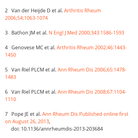
2 Van der Heijde D et al.
Arthritis Rheum
2006;54:1063-1074
3 Bathon JM et al.
N Engl J Med 2000;343:1586-1593
4 Genovese MC et al.
Arthritis Rheum 2002;46:1443-
1450
5 Van Riel PLCM et al.
Ann Rheum Dis 2006;65:1478-
1483
6 Van Riel PLCM et al.
Ann Rheum Dis 2008;67:1104-
1110
7 Pope JE et al.
Ann Rheum Dis Published online first
on August 26, 2013
,
doi: 10.1136/annrheumdis-2013-203684