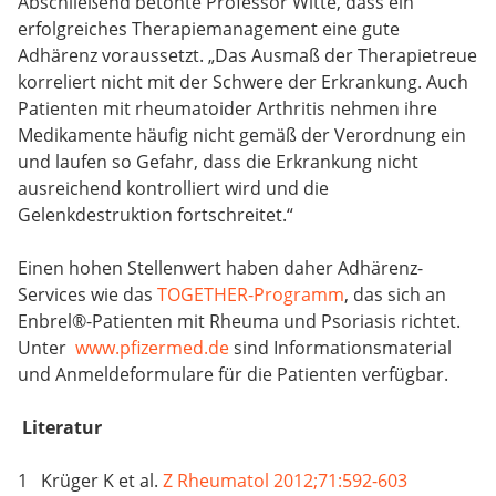
Abschließend betonte Professor Witte, dass ein
erfolgreiches Therapiemanagement eine gute
Adhärenz voraussetzt. „Das Ausmaß der Therapietreue
korreliert nicht mit der Schwere der Erkrankung. Auch
Patienten mit rheumatoider Arthritis nehmen ihre
Medikamente häufig nicht gemäß der Verordnung ein
und laufen so Gefahr, dass die Erkrankung nicht
ausreichend kontrolliert wird und die
Gelenkdestruktion fortschreitet.“
Einen hohen Stellenwert haben daher Adhärenz-
Services wie das
TOGETHER-Programm
, das sich an
Enbrel®-Patienten mit Rheuma und Psoriasis richtet.
Unter
www.pfizermed.de
sind Informationsmaterial
und Anmeldeformulare für die Patienten verfügbar.
Literatur
1 Krüger K et al.
Z Rheumatol 2012;71:592-603