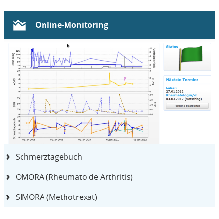
Online-Monitoring
Schmerztagebuch
OMORA (Rheumatoide Arthritis)
SIMORA (Methotrexat)