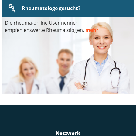
Rheumatologe gesucht?
Die rheuma-online User nennen
empfehlenswerte Rheumatologen.
mehr
Netzwerk