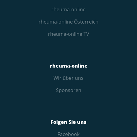
rheuma-online
rheuma-online Österreich
rheuma-online TV
rheuma-online
Wir über uns
Sponsoren
Folgen Sie uns
Facebook