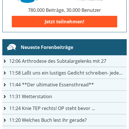
780.000 Beiträge, 30.000 Benutzer
Jetzt teilnehmen!
Neueste Forenbeiträge
12:06
Arthrodese des Subtalargelenks mit 27
11:58
Laßt uns ein lustiges Gedicht schreiben- jeder einen Satz
11:44
**Der ultimative Essensthread**
11:31
Wetterstation
11:24
Knie TEP rechts! OP steht bevor ...
11:20
Welches Buch lest ihr gerade?