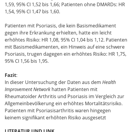
1,59, 95% CI 1,52 bis 1,66; Patienten ohne DMARDs: HR
1,54, 95% CI 1,47 bis 1,60.
Patienten mit Psoriasis, die kein Basismedikament
gegen ihre Erkrankung erhielten, hatte ein leicht
erhöhtes Risiko: HR 1,08, 95% CI 1,04 bis 1,12. Patienten
mit Basismedikamenten, ein Hinweis auf eine schwere
Psoriasis, trugen dagegen ein erhöhtes Risiko: HR 1,75,
95% CI 1,56 bis 1,95.
Fazit
:
In dieser Untersuchung der Daten aus dem
Health
Improvement Network
hatten Patienten mit
Rheumatoider Arthritis und Psoriasis im Vergleich zur
Allgemeinbevölkerung ein erhöhtes Mortalitätsrisiko.
Patienten mit Psoriasisarthritis waren hingegen
keinem signifikant erhöhten Risiko ausgesetzt
LITERATUR UND LINK