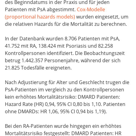
des Beginndatums in der Praxis und für jeden
Patienten mit PsA abgestimmt.
Cox-Modelle
(proportional hazards models)
wurden eingesetzt, um
die relativen Hazards für die Mortalität zu berechnen.
In der Datenbank wurden 8.706 Patienten mit PsA,
41.752 mit RA, 138.424 mit Psoriasis und 82.258
Kontrollpersonen identifiziert. Die Beobachtungszeit
betrug 1.442.357 Personenjahre, während der sich
21.825 Todesfälle ereigneten.
Nach Adjustierung für Alter und Geschlecht trugen die
PsA-Patienten im vergleich zu den Kontrollpersonen
kein erhöhtes Mortalitätsrisiko: DMARD Patienten:
Hazard Rate (HR) 0,94, 95% CI 0,80 bis 1,10. Patienten
ohne DMARDs: HR 1,06, 95% CI 0,94 bis 1,19).
Bei den RA-Patienten wurde hingegen ein erhöhtes
Mortalitätsrisiko festgestellt: DMARD Patienten: HR