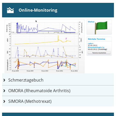
Online-Monitoring
Schmerztagebuch
OMORA (Rheumatoide Arthritis)
SIMORA (Methotrexat)