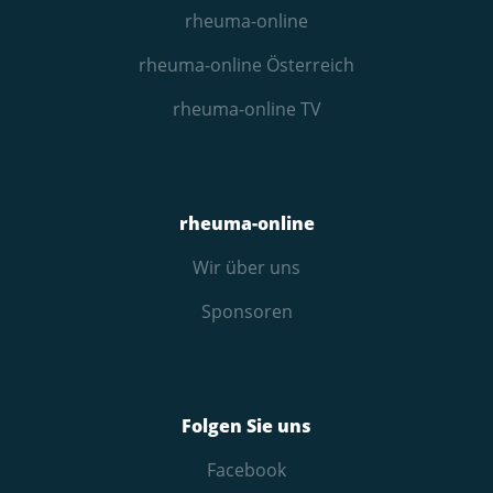
rheuma-online
rheuma-online Österreich
rheuma-online TV
rheuma-online
Wir über uns
Sponsoren
Folgen Sie uns
Facebook