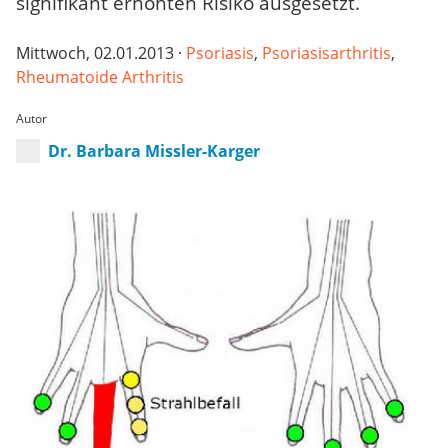
signifikant erhöhten Risiko ausgesetzt.
Mittwoch, 02.01.2013 ·
Psoriasis
,
Psoriasisarthritis
,
Rheumatoide Arthritis
Autor
Dr. Barbara Missler-Karger