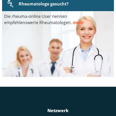
Rheumatologe gesucht?
Die rheuma-online User nennen
empfehlenswerte Rheumatologen.
mehr
Netzwerk