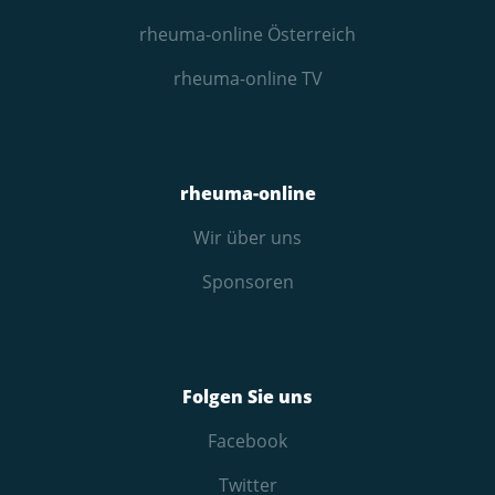
rheuma-online Österreich
rheuma-online TV
rheuma-online
Wir über uns
Sponsoren
Folgen Sie uns
Facebook
Twitter