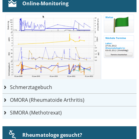
Online-Monitoring
Schmerztagebuch
OMORA (Rheumatoide Arthritis)
SIMORA (Methotrexat)
Rheumatologe gesucht?