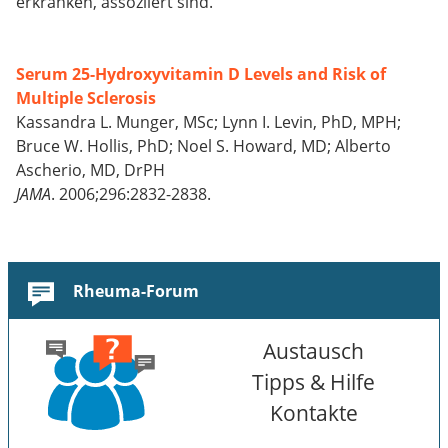
erkranken, assoziiert sind.
Serum 25-Hydroxyvitamin D Levels and Risk of
Multiple Sclerosis
Kassandra L. Munger, MSc; Lynn I. Levin, PhD, MPH;
Bruce W. Hollis, PhD; Noel S. Howard, MD; Alberto
Ascherio, MD, DrPH
JAMA
. 2006;296:2832-2838.
Rheuma-Forum
Austausch
Tipps & Hilfe
Kontakte