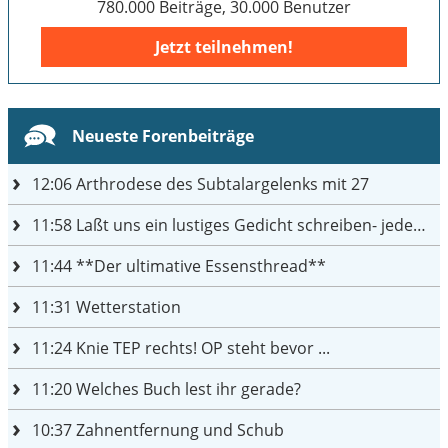
780.000 Beiträge, 30.000 Benutzer
Jetzt teilnehmen!
Neueste Forenbeiträge
12:06
Arthrodese des Subtalargelenks mit 27
11:58
Laßt uns ein lustiges Gedicht schreiben- jeder einen Satz
11:44
**Der ultimative Essensthread**
11:31
Wetterstation
11:24
Knie TEP rechts! OP steht bevor ...
11:20
Welches Buch lest ihr gerade?
10:37
Zahnentfernung und Schub