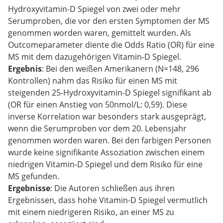
Hydroxyvitamin-D Spiegel von zwei oder mehr
Serumproben, die vor den ersten Symptomen der MS
genommen worden waren, gemittelt wurden. Als
Outcomeparameter diente die Odds Ratio (OR) für eine
MS mit dem dazugehörigen Vitamin-D Spiegel.
Ergebnis
: Bei den weißen Amerikanern (N=148, 296
Kontrollen) nahm das Risiko für einen MS mit
steigenden 25-Hydroxyvitamin-D Spiegel signifikant ab
(OR für einen Anstieg von 50nmol/L: 0,59). Diese
inverse Korrelation war besonders stark ausgeprägt,
wenn die Serumproben vor dem 20. Lebensjahr
genommen worden waren. Bei den farbigen Personen
wurde keine signifikante Assoziation zwischen einem
niedrigen Vitamin-D Spiegel und dem Risiko für eine
MS gefunden.
Ergebnisse
: Die Autoren schließen aus ihren
Ergebnissen, dass hohe Vitamin-D Spiegel vermutlich
mit einem niedrigeren Risiko, an einer MS zu