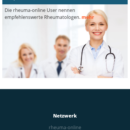
Die rheuma-online User nennen
empfehlenswerte Rheumatologen.
mehr
Netzwerk
rheuma-online