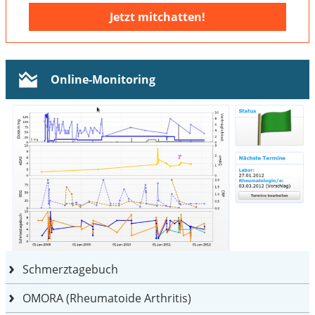
Jetzt mitchatten!
Online-Monitoring
Schmerztagebuch
OMORA (Rheumatoide Arthritis)