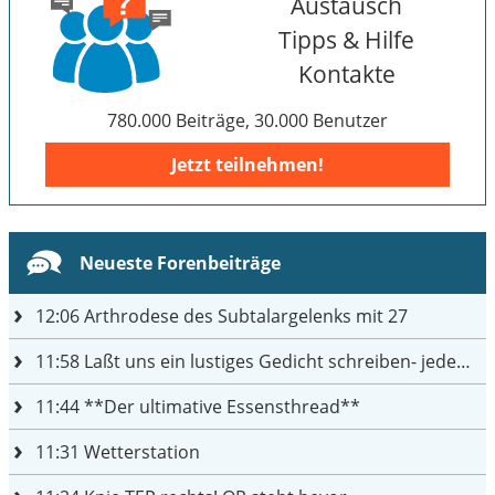
Austausch
Tipps & Hilfe
Kontakte
780.000 Beiträge, 30.000 Benutzer
Jetzt teilnehmen!
Neueste Forenbeiträge
12:06
Arthrodese des Subtalargelenks mit 27
11:58
Laßt uns ein lustiges Gedicht schreiben- jeder einen Satz
11:44
**Der ultimative Essensthread**
11:31
Wetterstation