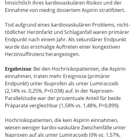
hinsichtlich ihres kardiovaskulären Risikos und der
Einnahme von niedrig dosiertem Aspirin stratifiziert.
Tod aufgrund eines kardiovaskulären Problems, nicht-
tödlicher Herzinfarkt und Schlaganfall waren primärer
Endpunkt nach einem Jahr. Als sekundärer Endpunkt
wurde das erstmalige Auftreten einer kongestiven
Herzinsuffinzienz herangezogen.
Ergebnisse
: Bei den Hochrisikopatienten, die Aspirin
einnahmen, traten mehr Ereignisse (primärer
Endpunkt) unter Ibuprofen als unter Lumiracoxib
(2,14% vs. 0,25%, P=0.038) auf. In der Naproxen-
Parallelstudie war der prozentuale Anteil für beide
Präparate vergleichbar (1,58% vs. 1,48%, P=0,899).
Hochrisikopatienten, die kein Aspirin einnahmen,
wiesen weniger kardio-vaskuläre Zwischenfälle unter
Naproxen auf als unter Lumiracoxib (0% vs. 1,57%,