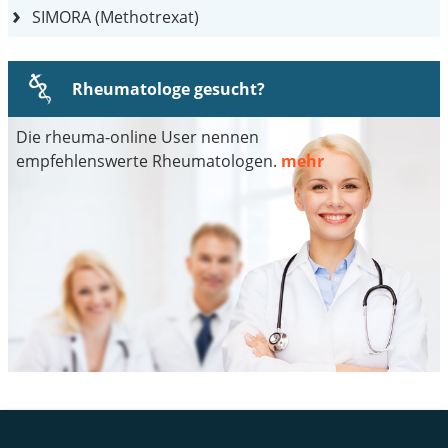
SIMORA (Methotrexat)
Rheumatologe gesucht?
Die rheuma-online User nennen
empfehlenswerte Rheumatologen.
mehr