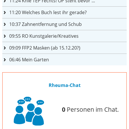
11:24
Knie TEP rechts! OP steht bevor ...
11:20
Welches Buch lest ihr gerade?
10:37
Zahnentfernung und Schub
09:55
RO Kunstgalerie/Kreatives
09:09
FFP2 Masken (ab 15.12.20?)
06:46
Mein Garten
Rheuma-Chat
0
Personen im Chat.