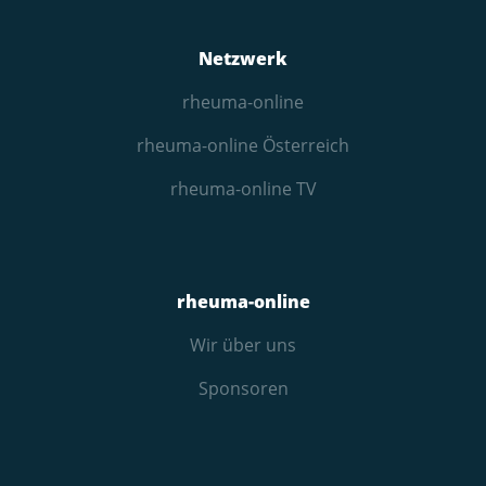
Netzwerk
rheuma-online
rheuma-online Österreich
rheuma-online TV
rheuma-online
Wir über uns
Sponsoren