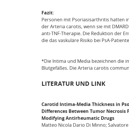
Fazit
:
Personen mit Psoriasisarthritis hatten 
der Arteria carotis, wenn sie mit DMARD
anti-TNF-Therapie. Die Reduktion der E
die das vaskuläre Risiko bei PsA-Patien
*Die Intima und Media bezeichnen die i
Blutgefäßes. Die Arteria carotis communi
LITERATUR UND LINK
Carotid Intima-Media Thickness in Psor
Differences Between Tumor Necrosis F
Modifying Antirheumatic Drugs
Matteo Nicola Dario Di Minno; Salvatore 