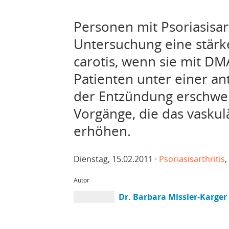
Personen mit Psoriasisart
Untersuchung eine stärke
carotis, wenn sie mit DM
Patienten unter einer an
der Entzündung erschwer
Vorgänge, die das vaskul
erhöhen.
Dienstag, 15.02.2011 ·
Psoriasisarthritis
,
Autor
Dr. Barbara Missler-Karger