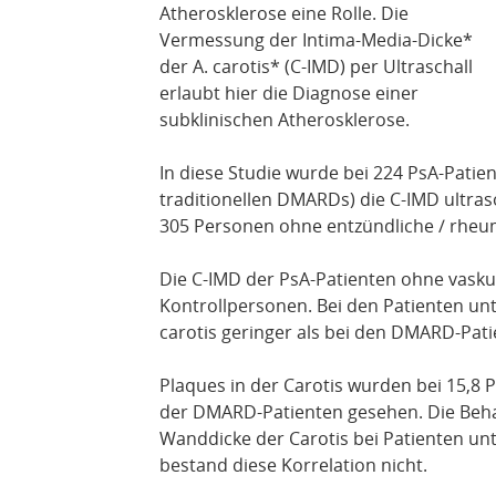
Atherosklerose eine Rolle. Die
Vermessung der Intima-Media-Dicke*
der A. carotis* (C-IMD) per Ultraschall
erlaubt hier die Diagnose einer
subklinischen Atherosklerose.
In diese Studie wurde bei 224 PsA-Patie
traditionellen DMARDs) die C-IMD ultras
305 Personen ohne entzündliche / rheu
Die C-IMD der PsA-Patienten ohne vaskul
Kontrollpersonen. Bei den Patienten unt
carotis geringer als bei den DMARD-Pati
Plaques in der Carotis wurden bei 15,8 
der DMARD-Patienten gesehen. Die Behan
Wanddicke der Carotis bei Patienten un
bestand diese Korrelation nicht.