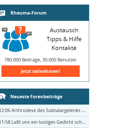
Rheuma-Forum
Austausch
Tipps & Hilfe
Kontakte
780.000 Beiträge, 30.000 Benutzer
Jetzt teilnehmen!
Neueste Forenbeiträge
12:06
Arthrodese des Subtalargelenks mit 27
11:58
Laßt uns ein lustiges Gedicht schreiben- jeder einen Satz