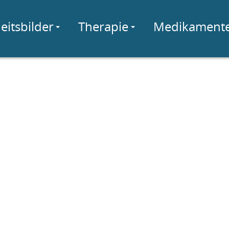
eitsbilder
Therapie
Medikament