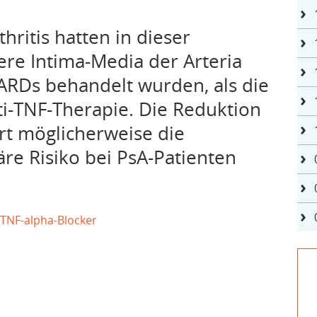
hritis hatten in dieser
re Intima-Media der Arteria
ARDs behandelt wurden, als die
ti-TNF-Therapie. Die Reduktion
t möglicherweise die
äre Risiko bei PsA-Patienten
TNF-alpha-Blocker