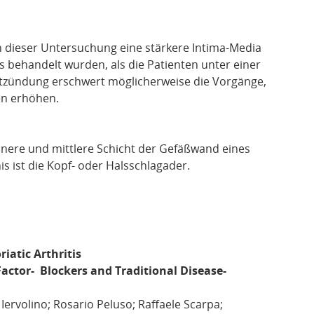
in dieser Untersuchung eine stärkere Intima-Media
s behandelt wurden, als die Patienten unter einer
ntzündung erschwert möglicherweise die Vorgänge,
ten erhöhen.
nnere und mittlere Schicht der Gefäßwand eines
s ist die Kopf- oder Halsschlagader.
iatic Arthritis
actor- Blockers and Traditional Disease-
Iervolino; Rosario Peluso; Raffaele Scarpa;