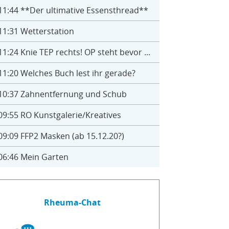
11:44
**Der ultimative Essensthread**
11:31
Wetterstation
11:24
Knie TEP rechts! OP steht bevor ...
11:20
Welches Buch lest ihr gerade?
10:37
Zahnentfernung und Schub
09:55
RO Kunstgalerie/Kreatives
09:09
FFP2 Masken (ab 15.12.20?)
06:46
Mein Garten
Rheuma-Chat