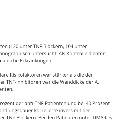
nten (120 unter TNF-Blockern, 104 unter
onographisch untersucht. Als Kontrolle dienten
matische Erkrankungen.
äre Risikofaktoren war stärker als die der
er TNF-Inhibitoren war die Wanddicke der A.
enten.
Prozent der anti-TNF-Patienten und bei 40 Prozent
dlungsdauer korrelierte invers mit der
ter TNF-Blockern. Bei den Patienten unter DMARDs