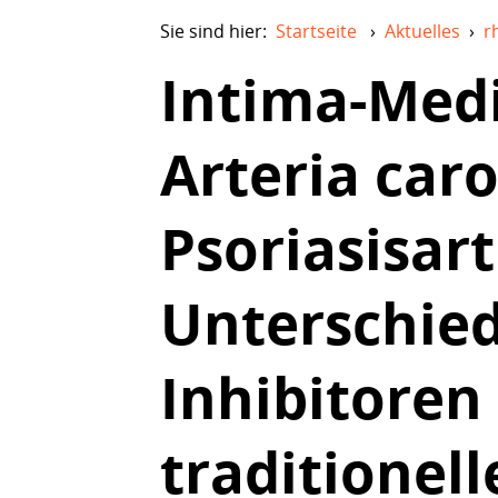
Sie sind hier:
Startseite
›
Aktuelles
›
r
Intima-Medi
Arteria caro
Psoriasisart
Unterschied
Inhibitoren
traditione