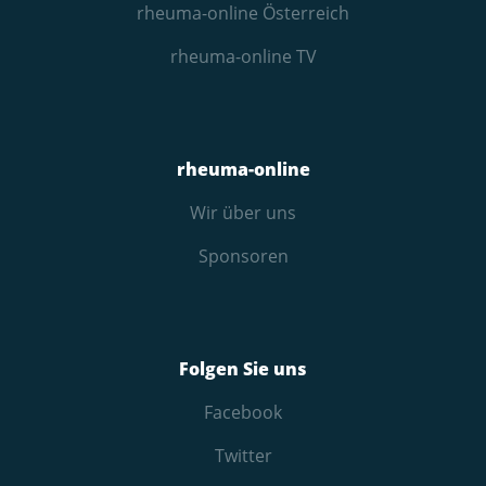
rheuma-online Österreich
rheuma-online TV
rheuma-online
Wir über uns
Sponsoren
Folgen Sie uns
Facebook
Twitter