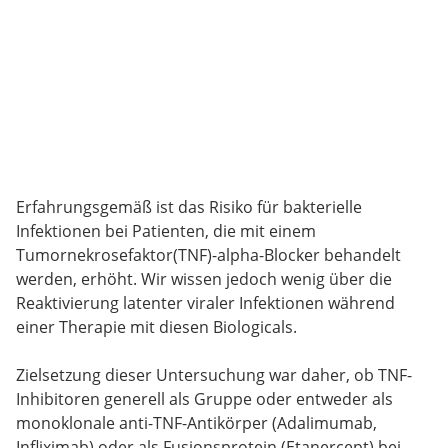
Erfahrungsgemäß ist das Risiko für bakterielle
Infektionen bei Patienten, die mit einem
Tumornekrosefaktor(TNF)-alpha-Blocker behandelt
werden, erhöht. Wir wissen jedoch wenig über die
Reaktivierung latenter viraler Infektionen während
einer Therapie mit diesen Biologicals.
Zielsetzung dieser Untersuchung war daher, ob TNF-
Inhibitoren generell als Gruppe oder entweder als
monoklonale anti-TNF-Antikörper (Adalimumab,
Infliximab) oder als Fusionsprotein (Etanercept) bei