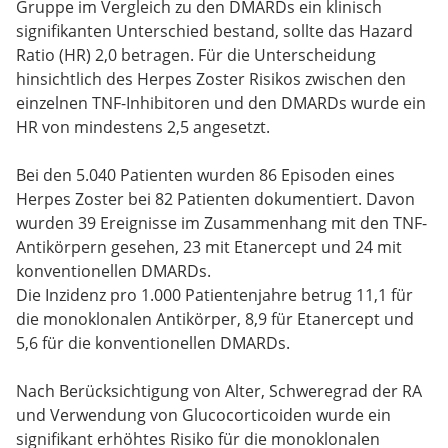
Gruppe im Vergleich zu den DMARDs ein klinisch
signifikanten Unterschied bestand, sollte das Hazard
Ratio (HR) 2,0 betragen. Für die Unterscheidung
hinsichtlich des Herpes Zoster Risikos zwischen den
einzelnen TNF-Inhibitoren und den DMARDs wurde ein
HR von mindestens 2,5 angesetzt.
Bei den 5.040 Patienten wurden 86 Episoden eines
Herpes Zoster bei 82 Patienten dokumentiert. Davon
wurden 39 Ereignisse im Zusammenhang mit den TNF-
Antikörpern gesehen, 23 mit Etanercept und 24 mit
konventionellen DMARDs.
Die Inzidenz pro 1.000 Patientenjahre betrug 11,1 für
die monoklonalen Antikörper, 8,9 für Etanercept und
5,6 für die konventionellen DMARDs.
Nach Berücksichtigung von Alter, Schweregrad der RA
und Verwendung von Glucocorticoiden wurde ein
signifikant erhöhtes Risiko für die monoklonalen