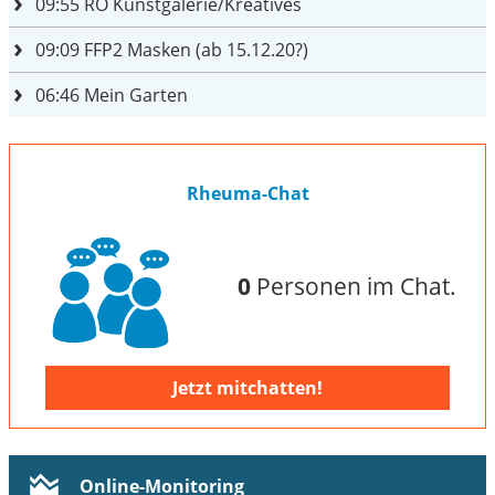
09:55
RO Kunstgalerie/Kreatives
09:09
FFP2 Masken (ab 15.12.20?)
06:46
Mein Garten
Rheuma-Chat
0
Personen im Chat.
Jetzt mitchatten!
Online-Monitoring