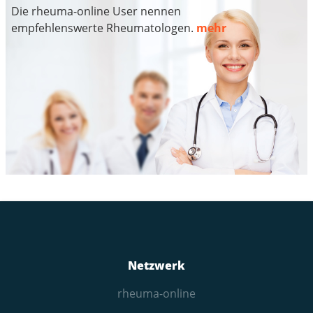
Die rheuma-online User nennen
empfehlenswerte Rheumatologen.
mehr
Netzwerk
rheuma-online