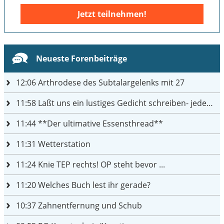
Jetzt teilnehmen!
Neueste Forenbeiträge
12:06
Arthrodese des Subtalargelenks mit 27
11:58
Laßt uns ein lustiges Gedicht schreiben- jeder einen Satz
11:44
**Der ultimative Essensthread**
11:31
Wetterstation
11:24
Knie TEP rechts! OP steht bevor ...
11:20
Welches Buch lest ihr gerade?
10:37
Zahnentfernung und Schub