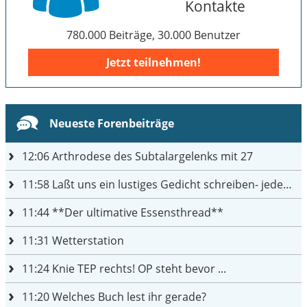
Kontakte
780.000 Beiträge, 30.000 Benutzer
Jetzt teilnehmen!
Neueste Forenbeiträge
12:06
Arthrodese des Subtalargelenks mit 27
11:58
Laßt uns ein lustiges Gedicht schreiben- jeder einen Satz
11:44
**Der ultimative Essensthread**
11:31
Wetterstation
11:24
Knie TEP rechts! OP steht bevor ...
11:20
Welches Buch lest ihr gerade?