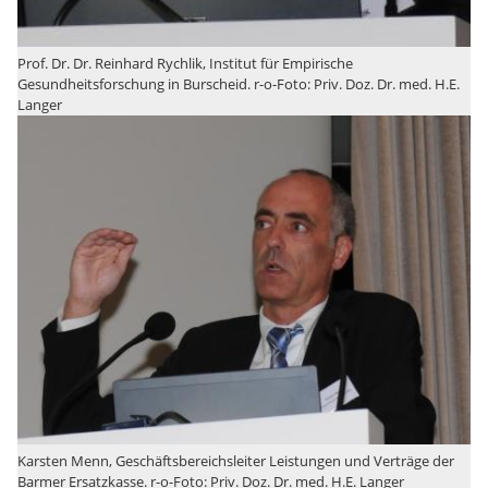
Prof. Dr. Dr. Reinhard Rychlik, Institut für Empirische
Gesundheitsforschung in Burscheid. r-o-Foto: Priv. Doz. Dr. med. H.E.
Langer
Karsten Menn, Geschäftsbereichsleiter Leistungen und Verträge der
Barmer Ersatzkasse. r-o-Foto: Priv. Doz. Dr. med. H.E. Langer