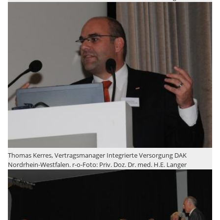
Thomas Kerres, Vertragsmanager Integrierte Versorgung DAK
Nordrhein-Westfalen. r-o-Foto: Priv. Doz. Dr. med. H.E. Langer