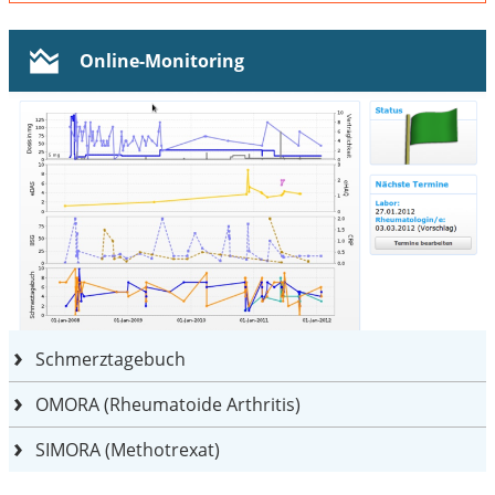
Online-Monitoring
Schmerztagebuch
OMORA (Rheumatoide Arthritis)
SIMORA (Methotrexat)