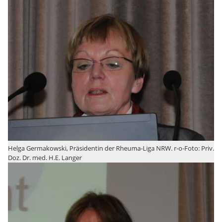
Helga Germakowski, Präsidentin der Rheuma-Liga NRW. r-o-Foto: Priv.
Doz. Dr. med. H.E. Langer