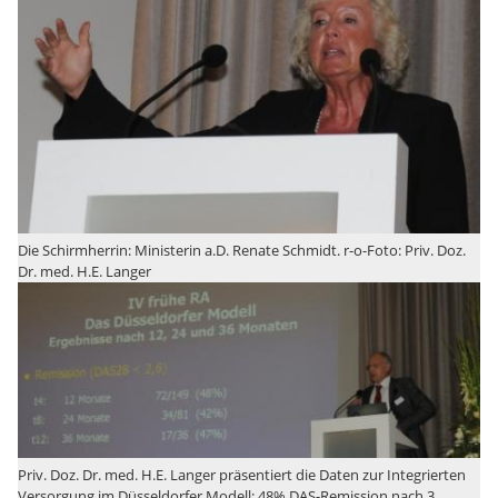
Die Schirmherrin: Ministerin a.D. Renate Schmidt. r-o-Foto: Priv. Doz.
Dr. med. H.E. Langer
Priv. Doz. Dr. med. H.E. Langer präsentiert die Daten zur Integrierten
Versorgung im Düsseldorfer Modell: 48% DAS-Remission nach 3