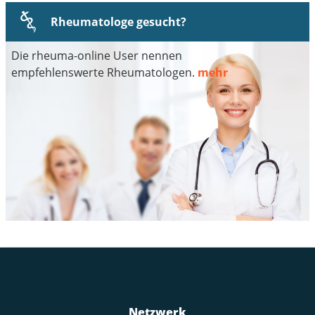
Rheumatologe gesucht?
Die rheuma-online User nennen
empfehlenswerte Rheumatologen.
mehr
Netzwerk