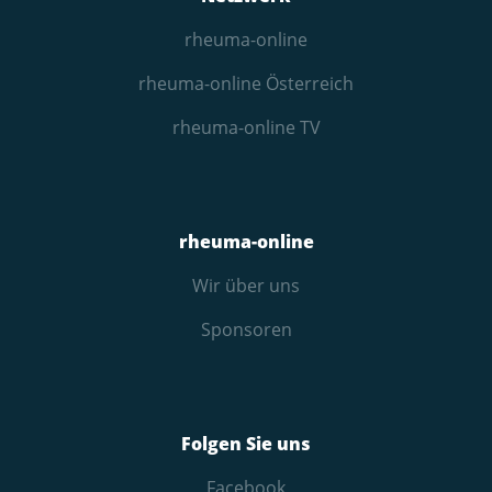
rheuma-online
rheuma-online Österreich
rheuma-online TV
rheuma-online
Wir über uns
Sponsoren
Folgen Sie uns
Facebook