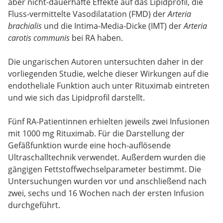
aber nicht-dauerhafte Effekte auf das Lipidprofil, die
Fluss-vermittelte Vasodilatation (FMD) der
Arteria
brachialis
und die Intima-Media-Dicke (IMT) der
Arteria
carotis communis
bei RA haben.
Die ungarischen Autoren untersuchten daher in der
vorliegenden Studie, welche dieser Wirkungen auf die
endotheliale Funktion auch unter Rituximab eintreten
und wie sich das Lipidprofil darstellt.
Fünf RA-Patientinnen erhielten jeweils zwei Infusionen
mit 1000 mg Rituximab. Für die Darstellung der
Gefäßfunktion wurde eine hoch-auflösende
Ultraschalltechnik verwendet. Außerdem wurden die
gängigen Fettstoffwechselparameter bestimmt. Die
Untersuchungen wurden vor und anschließend nach
zwei, sechs und 16 Wochen nach der ersten Infusion
durchgeführt.