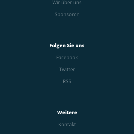
Wir über uns
Sponsoren
Folgen Sie uns
Facebook
Twitter
RSS
Weitere
Kontakt