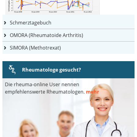
Schmerztagebuch
OMORA (Rheumatoide Arthritis)
SIMORA (Methotrexat)
Rheumatologe gesucht?
Die rheuma-online User nennen
empfehlenswerte Rheumatologen.
mehr