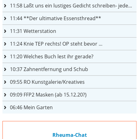
11:58
Laßt uns ein lustiges Gedicht schreiben- jeder einen Satz
11:44
**Der ultimative Essensthread**
11:31
Wetterstation
11:24
Knie TEP rechts! OP steht bevor ...
11:20
Welches Buch lest ihr gerade?
10:37
Zahnentfernung und Schub
09:55
RO Kunstgalerie/Kreatives
09:09
FFP2 Masken (ab 15.12.20?)
06:46
Mein Garten
Rheuma-Chat