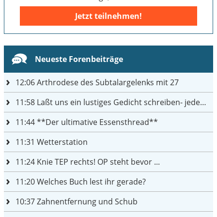
Jetzt teilnehmen!
Neueste Forenbeiträge
12:06
Arthrodese des Subtalargelenks mit 27
11:58
Laßt uns ein lustiges Gedicht schreiben- jeder einen Satz
11:44
**Der ultimative Essensthread**
11:31
Wetterstation
11:24
Knie TEP rechts! OP steht bevor ...
11:20
Welches Buch lest ihr gerade?
10:37
Zahnentfernung und Schub