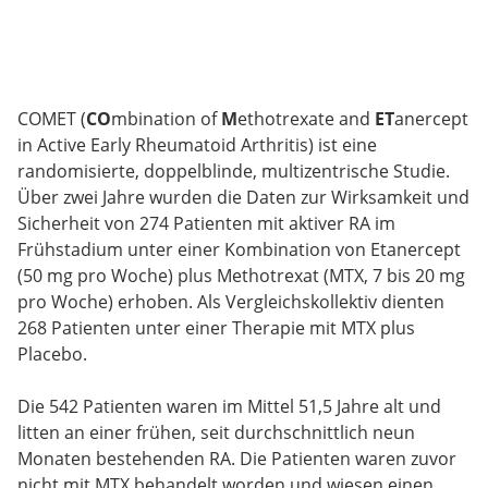
COMET (
CO
mbination of
M
ethotrexate and
ET
anercept
in Active Early Rheumatoid Arthritis) ist eine
randomisierte, doppelblinde, multizentrische Studie.
Über zwei Jahre wurden die Daten zur Wirksamkeit und
Sicherheit von 274 Patienten mit aktiver RA im
Frühstadium unter einer Kombination von Etanercept
(50 mg pro Woche) plus Methotrexat (MTX, 7 bis 20 mg
pro Woche) erhoben. Als Vergleichskollektiv dienten
268 Patienten unter einer Therapie mit MTX plus
Placebo.
Die 542 Patienten waren im Mittel 51,5 Jahre alt und
litten an einer frühen, seit durchschnittlich neun
Monaten bestehenden RA. Die Patienten waren zuvor
nicht mit MTX behandelt worden und wiesen einen