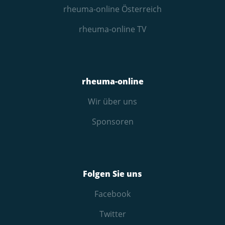
rheuma-online Österreich
rheuma-online TV
rheuma-online
Wir über uns
Sponsoren
Folgen Sie uns
Facebook
Twitter