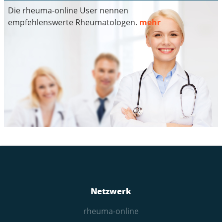
Die rheuma-online User nennen
empfehlenswerte Rheumatologen.
mehr
Netzwerk
rheuma-online