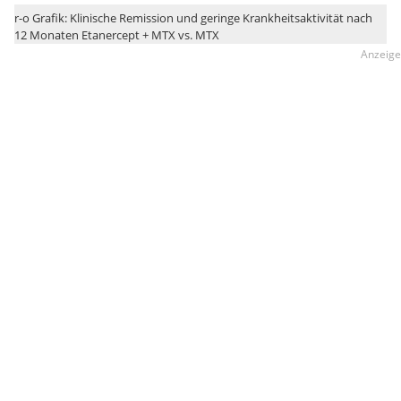
r-o Grafik: Klinische Remission und geringe Krankheitsaktivität nach
12 Monaten Etanercept + MTX vs. MTX