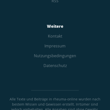
RSS
Weitere
Kontakt
Impressum
Nutzungs­bedingungen
Datenschutz
Alle Texte und Beiträge in rheuma-online wurden nach
bestem Wissen und Gewissen erstellt. Irrtümer sind
jedoch vorbehalten. Alle Angaben sind ohne Gewähr.