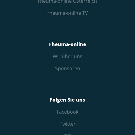
rheuma-online Österreich
rheuma-online TV
rheuma-online
Wir über uns
Sponsoren
Folgen Sie uns
Facebook
Twitter