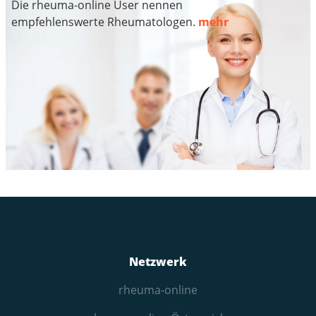
Die rheuma-online User nennen
empfehlenswerte Rheumatologen.
mehr
Netzwerk
rheuma-online