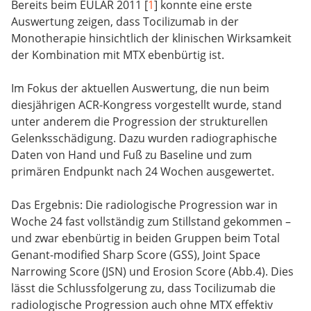
Bereits beim EULAR 2011 [
1
] konnte eine erste
Auswertung zeigen, dass Tocilizumab in der
Monotherapie hinsichtlich der klinischen Wirksamkeit
der Kombination mit MTX ebenbürtig ist.
Im Fokus der aktuellen Auswertung, die nun beim
diesjährigen ACR-Kongress vorgestellt wurde, stand
unter anderem die Progression der strukturellen
Gelenksschädigung. Dazu wurden radiographische
Daten von Hand und Fuß zu Baseline und zum
primären Endpunkt nach 24 Wochen ausgewertet.
Das Ergebnis: Die radiologische Progression war in
Woche 24 fast vollständig zum Stillstand gekommen –
und zwar ebenbürtig in beiden Gruppen beim Total
Genant-modified Sharp Score (GSS), Joint Space
Narrowing Score (JSN) und Erosion Score (Abb.4). Dies
lässt die Schlussfolgerung zu, dass Tocilizumab die
radiologische Progression auch ohne MTX effektiv