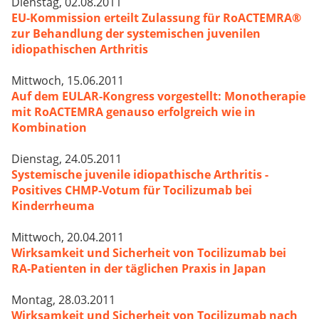
Dienstag, 02.08.2011
EU-Kommission erteilt Zulassung für RoACTEMRA®
zur Behandlung der systemischen juvenilen
idiopathischen Arthritis
Mittwoch, 15.06.2011
Auf dem EULAR-Kongress vorgestellt: Monotherapie
mit RoACTEMRA genauso erfolgreich wie in
Kombination
Dienstag, 24.05.2011
Systemische juvenile idiopathische Arthritis -
Positives CHMP-Votum für Tocilizumab bei
Kinderrheuma
Mittwoch, 20.04.2011
Wirksamkeit und Sicherheit von Tocilizumab bei
RA-Patienten in der täglichen Praxis in Japan
Montag, 28.03.2011
Wirksamkeit und Sicherheit von Tocilizumab nach