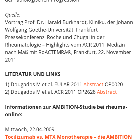
Quelle
:
Vortrag Prof. Dr. Harald Burkhardt, Kliniku, der Johann
Wolfgang Goethe-Universität, Frankfurt
Pressekonferenz: Roche und Chugai in der
Rheumatologie – Highlights vom ACR 2011: Medizin
nach Maß mit RoACTEMRA®, Frankfurt, 22. November
2011
LITERATUR UND LINKS
1) Dougados M et al. EULAR 2011
Abstract
OP0020
2) Dougados M et al. ACR 2011 OP2628
Abstract
Informationen zur AMBITION-Studie bei rheuma-
online:
Mittwoch, 22.04.2009
Tocilizumab vs. MTX Monotherapie – die AMBITION