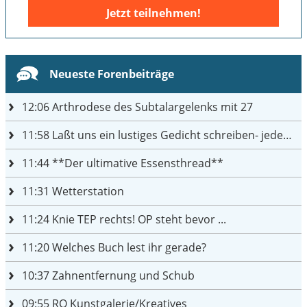
Jetzt teilnehmen!
Neueste Forenbeiträge
12:06
Arthrodese des Subtalargelenks mit 27
11:58
Laßt uns ein lustiges Gedicht schreiben- jeder einen Satz
11:44
**Der ultimative Essensthread**
11:31
Wetterstation
11:24
Knie TEP rechts! OP steht bevor ...
11:20
Welches Buch lest ihr gerade?
10:37
Zahnentfernung und Schub
09:55
RO Kunstgalerie/Kreatives