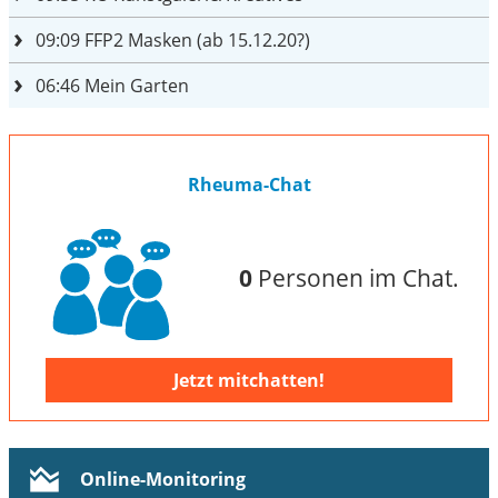
09:09
FFP2 Masken (ab 15.12.20?)
06:46
Mein Garten
Rheuma-Chat
0
Personen im Chat.
Jetzt mitchatten!
Online-Monitoring