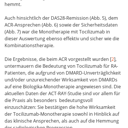
hemmt.
Auch hinsichtlich der DAS28-Remission (Abb. 5), dem
ACR-Ansprechen (Abb. 6) sowie der Sicherheitsdaten
(Abb. 7) war die Monotherapie mit Tocilizumab in
dieser Auswertung ebenso effektiv und sicher wie die
Kombinationstherapie.
Die Ergebnisse, die beim ACR vorgestellt wurden [
2
],
untermauern die Bedeutung von Tocilizumab für RA-
Patienten, die aufgrund von DMARD-Unverträglichkeit
und/oder unzureichender Wirksamkeit von DMARDs
auf eine Biologika-Monotherapie angewiesen sind. Die
aktuellen Daten der ACT-RAY-Studie sind vor allem für
die Praxis als besonders bedeutungsvoll
einzuschätzen: Sie bestätigen die hohe Wirksamkeit
der Tocilizumab-Monotherapie sowohl in Hinblick auf
das klinische Ansprechen, als auch auf die Hemmung
der radiologischen Progression.