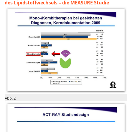
des Lipidstoffwechsels – die MEASURE Studie
Abb. 2