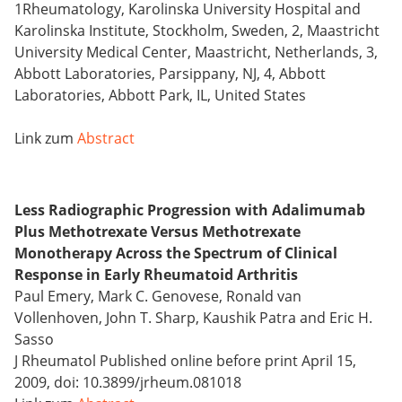
1Rheumatology, Karolinska University Hospital and
Karolinska Institute, Stockholm, Sweden, 2, Maastricht
University Medical Center, Maastricht, Netherlands, 3,
Abbott Laboratories, Parsippany, NJ, 4, Abbott
Laboratories, Abbott Park, IL, United States
Link zum
Abstract
Less Radiographic Progression with Adalimumab
Plus Methotrexate Versus Methotrexate
Monotherapy Across the Spectrum of Clinical
Response in Early Rheumatoid Arthritis
Paul Emery, Mark C. Genovese, Ronald van
Vollenhoven, John T. Sharp, Kaushik Patra and Eric H.
Sasso
J Rheumatol Published online before print April 15,
2009, doi: 10.3899/jrheum.081018