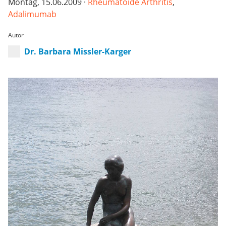
Montag, 15.06.2009 ·
Rheumatoide Arthritis
,
Adalimumab
Autor
Dr. Barbara Missler-Karger