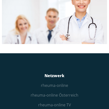
Netzwerk
rheuma-online
rheuma-online Österreich
rheuma-online TV