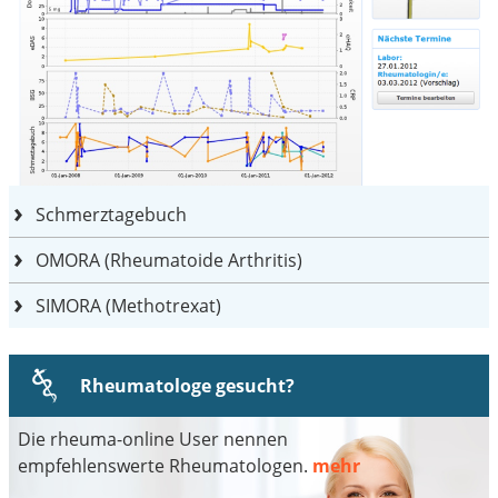
Schmerztagebuch
OMORA (Rheumatoide Arthritis)
SIMORA (Methotrexat)
Rheumatologe gesucht?
Die rheuma-online User nennen
empfehlenswerte Rheumatologen.
mehr