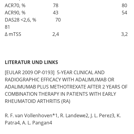
ACR70, % 78 80
ACR90, % 43 54
DAS28 <2,6, % 70
81
∆ mTSS 2,4 3,2
LITERATUR UND LINKS
[EULAR 2009 OP-0193] 5-YEAR CLINICAL AND
RADIOGRAPHIC EFFICACY WITH ADALIMUMAB OR
ADALIMUMAB PLUS METHOTREXATE AFTER 2 YEARS OF
COMBINATION THERAPY IN PATIENTS WITH EARLY
RHEUMATOID ARTHRITIS (RA)
R. F. van Vollenhoven*1, R. Landewe2, J. L. Perez3, K.
Patra4, A. L. Pangan4