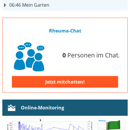
06:46
Mein Garten
Rheuma-Chat
0
Personen im Chat.
Jetzt mitchatten!
Online-Monitoring