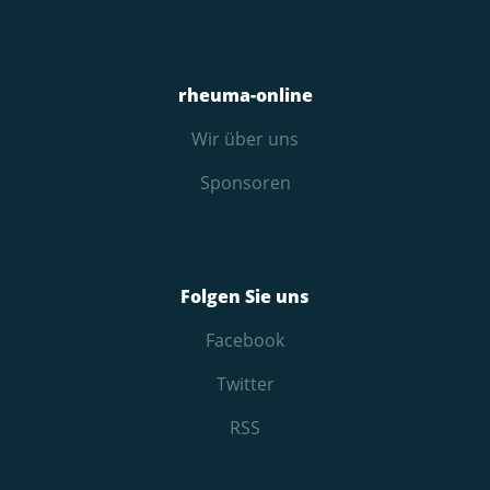
rheuma-online
Wir über uns
Sponsoren
Folgen Sie uns
Facebook
Twitter
RSS