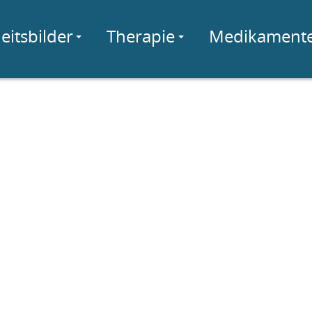
eitsbilder
Therapie
Medikament