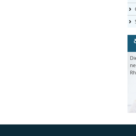
Di
ne
Rh