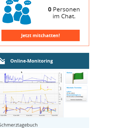
0
Personen
im Chat.
Jetzt mitchatten!
Online-Monitoring
Schmerztagebuch