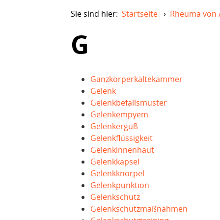
Sie sind hier:
Startseite
›
Rheuma von 
G
Ganzkörperkältekammer
Gelenk
Gelenkbefallsmuster
Gelenkempyem
Gelenkerguß
Gelenkflüssigkeit
Gelenkinnenhaut
Gelenkkapsel
Gelenkknorpel
Gelenkpunktion
Gelenkschutz
Gelenkschutzmaßnahmen