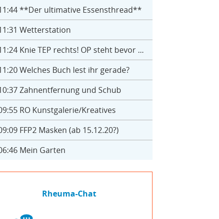
11:44
**Der ultimative Essensthread**
11:31
Wetterstation
11:24
Knie TEP rechts! OP steht bevor ...
11:20
Welches Buch lest ihr gerade?
10:37
Zahnentfernung und Schub
09:55
RO Kunstgalerie/Kreatives
09:09
FFP2 Masken (ab 15.12.20?)
06:46
Mein Garten
Rheuma-Chat