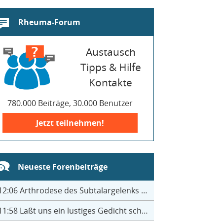
Rheuma-Forum
Austausch
Tipps & Hilfe
Kontakte
780.000 Beiträge, 30.000 Benutzer
Jetzt teilnehmen!
Neueste Forenbeiträge
12:06
Arthrodese des Subtalargelenks mit 27
11:58
Laßt uns ein lustiges Gedicht schreiben- jeder einen Satz