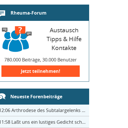
Rheuma-Forum
Austausch
Tipps & Hilfe
Kontakte
780.000 Beiträge, 30.000 Benutzer
Jetzt teilnehmen!
Neueste Forenbeiträge
12:06
Arthrodese des Subtalargelenks mit 27
11:58
Laßt uns ein lustiges Gedicht schreiben- jeder einen Satz