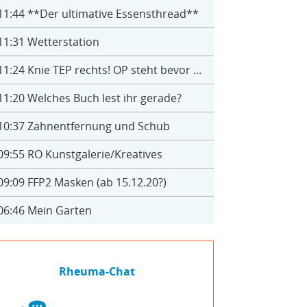
11:44
**Der ultimative Essensthread**
11:31
Wetterstation
11:24
Knie TEP rechts! OP steht bevor ...
11:20
Welches Buch lest ihr gerade?
10:37
Zahnentfernung und Schub
09:55
RO Kunstgalerie/Kreatives
09:09
FFP2 Masken (ab 15.12.20?)
06:46
Mein Garten
Rheuma-Chat