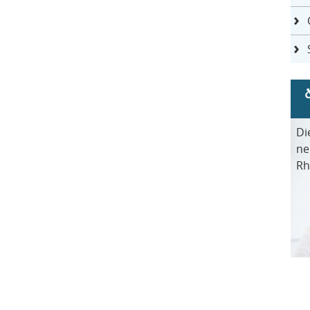
Di
ne
Rh