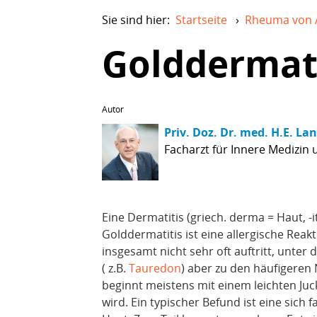
Sie sind hier:
Startseite
›
Rheuma von 
Golddermati
Autor
Priv. Doz. Dr. med. H.E. La
Facharzt für Innere Medizin
Eine Dermatitis (griech. derma = Haut, -
Golddermatitis ist eine allergische Reakt
insgesamt nicht sehr oft auftritt, unt
( z.B.
Tauredon
) aber zu den häufigeren
beginnt meistens mit einem leichten Juck
wird. Ein typischer Befund ist eine sich