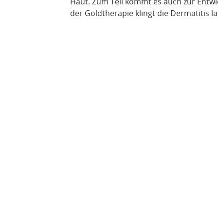
Haut. Zum Teil kommt es auch zur Entwi
der Goldtherapie klingt die Dermatitis l