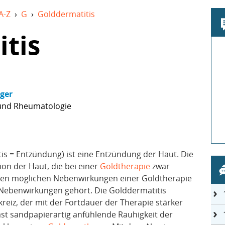
A-Z
›
G
›
Golddermatitis
tis
nger
 und Rheumatologie
itis = Entzündung) ist eine Entzündung der Haut. Die
ion der Haut, die bei einer
Goldtherapie
zwar
er den möglichen Nebenwirkungen einer Goldtherapie
 Nebenwirkungen gehört. Die Golddermatitis
reiz, der mit der Fortdauer der Therapie stärker
 fast sandpapierartig anfühlende Rauhigkeit der