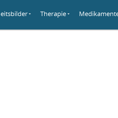
eitsbilder
Therapie
Medikament