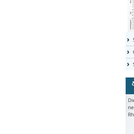
Di
ne
Rh