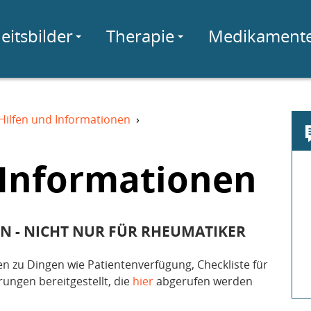
eitsbilder
Therapie
Medikament
Hilfen und Informationen
›
 Informationen
 - NICHT NUR FÜR RHEUMATIKER
en zu Dingen wie Patientenverfügung, Checkliste für
ungen bereitgestellt, die
hier
abgerufen werden