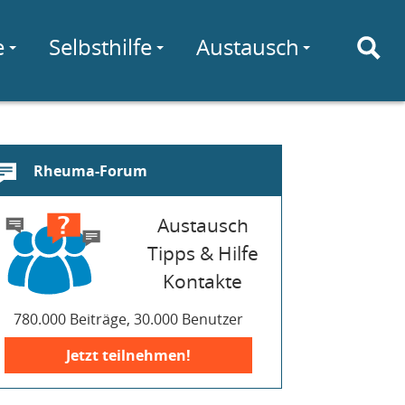
e
Selbsthilfe
Austausch
Rheuma-Forum
Austausch
Tipps & Hilfe
Kontakte
780.000 Beiträge, 30.000 Benutzer
Jetzt teilnehmen!