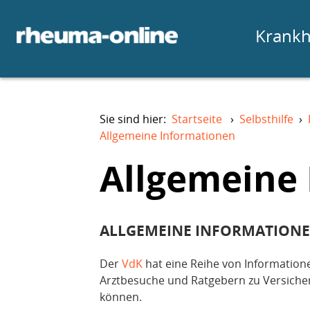
Krankh
Sie sind hier:
Startseite
›
Selbsthilfe
›
Allgemeine Informationen
Allgemeine
ALLGEMEINE INFORMATIONEN
Der
VdK
hat eine Reihe von Information
Arztbesuche und Ratgebern zu Versicher
können.