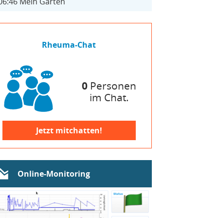
06:46
Mein Garten
Rheuma-Chat
0
Personen
im Chat.
Jetzt mitchatten!
Online-Monitoring