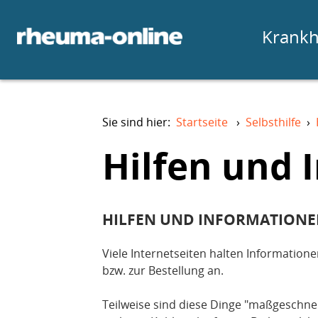
Krankh
Sie sind hier:
Startseite
›
Selbsthilfe
›
Hilfen und 
HILFEN UND INFORMATION
Viele Internetseiten halten Information
bzw. zur Bestellung an.
Teilweise sind diese Dinge "maßgeschnei