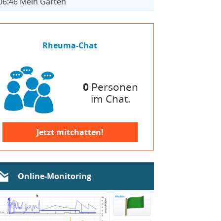
06:46
Mein Garten
Rheuma-Chat
0
Personen
im Chat.
Jetzt mitchatten!
Online-Monitoring