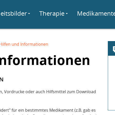
eitsbilder
Therapie
Medikament
Hilfen und Informationen
Informationen
EN
en, Vordrucke oder auch Hilfsmittel zum Download
dert" für ein bestimmtes Medikament (z.B. gab es