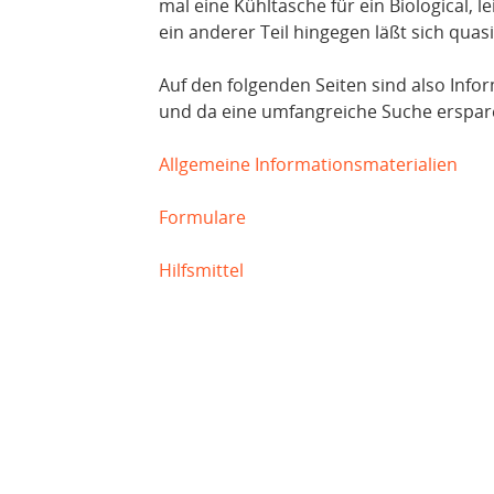
mal eine Kühltasche für ein Biological, l
ein anderer Teil hingegen läßt sich qua
Auf den folgenden Seiten sind also Info
und da eine umfangreiche Suche erspar
Allgemeine Informationsmaterialien
Formulare
Hilfsmittel