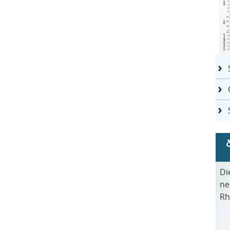
Di
ne
Rh