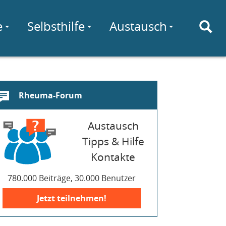
e
Selbsthilfe
Austausch
Rheuma-Forum
Austausch
Tipps & Hilfe
Kontakte
780.000 Beiträge, 30.000 Benutzer
Jetzt teilnehmen!