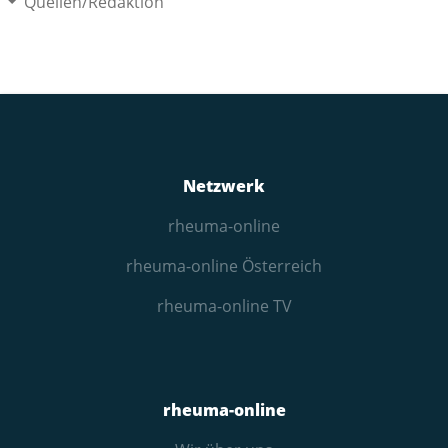
Quellen/Redaktion
Netzwerk
rheuma-online
rheuma-online Österreich
rheuma-online TV
rheuma-online