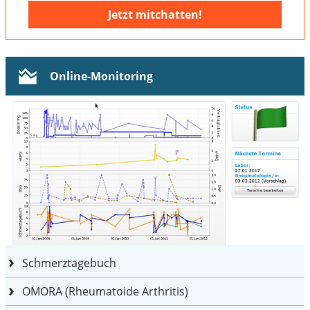
Jetzt mitchatten!
Online-Monitoring
Schmerztagebuch
OMORA (Rheumatoide Arthritis)