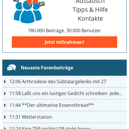
Austausch
Tipps & Hilfe
Kontakte
780.000 Beiträge, 30.000 Benutzer
Jetzt teilnehmen!
Neueste Forenbeiträge
12:06
Arthrodese des Subtalargelenks mit 27
11:58
Laßt uns ein lustiges Gedicht schreiben- jeder einen Satz
11:44
**Der ultimative Essensthread**
11:31
Wetterstation
11:24
Knie TEP rechts! OP steht bevor ...