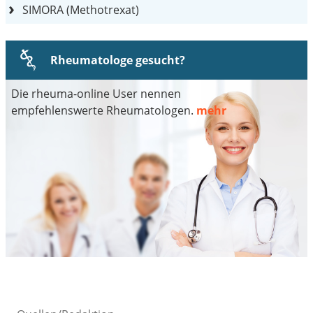
SIMORA (Methotrexat)
Rheumatologe gesucht?
Die rheuma-online User nennen
empfehlenswerte Rheumatologen.
mehr