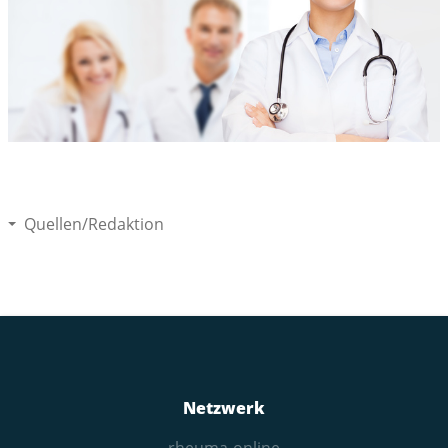
Quellen/Redaktion
Netzwerk
rheuma-online