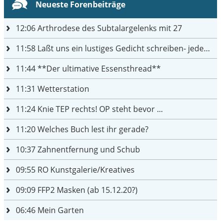
Neueste Forenbeiträge
12:06
Arthrodese des Subtalargelenks mit 27
11:58
Laßt uns ein lustiges Gedicht schreiben- jeder einen Satz
11:44
**Der ultimative Essensthread**
11:31
Wetterstation
11:24
Knie TEP rechts! OP steht bevor ...
11:20
Welches Buch lest ihr gerade?
10:37
Zahnentfernung und Schub
09:55
RO Kunstgalerie/Kreatives
09:09
FFP2 Masken (ab 15.12.20?)
06:46
Mein Garten