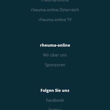
rheuma-online Österreich
rheuma-online TV
rheuma-online
Wir über uns
Sponsoren
Folgen Sie uns
Facebook
Twitter