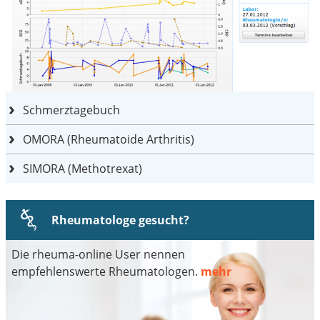
Schmerztagebuch
OMORA (Rheumatoide Arthritis)
SIMORA (Methotrexat)
Rheumatologe gesucht?
Die rheuma-online User nennen
empfehlenswerte Rheumatologen.
mehr